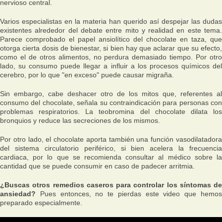
nervioso central.
Varios especialistas en la materia han querido así despejar las dudas
existentes alrededor del debate entre mito y realidad en este tema.
Parece comprobado el papel ansiolítico del chocolate en taza, que
otorga cierta dosis de bienestar, si bien hay que aclarar que su efecto,
como el de otros alimentos, no perdura demasiado tiempo. Por otro
lado, su consumo puede llegar a influir a los procesos químicos del
cerebro, por lo que "en exceso" puede causar migraña.
Sin embargo, cabe deshacer otro de los mitos que, referentes al
consumo del chocolate, señala su contraindicación para personas con
problemas respiratorios. La teobromina del chocolate dilata los
bronquios y reduce las secreciones de los mismos.
Por otro lado, el chocolate aporta también una función vasodilatadora
del sistema circulatorio periférico, si bien acelera la frecuencia
cardiaca, por lo que se recomienda consultar al médico sobre la
cantidad que se puede consumir en caso de padecer arritmia.
¿Buscas otros remedios caseros para controlar los síntomas de
ansiedad?
Pues entonces, no te pierdas este video que hemo
preparado especialmente.