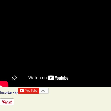
Insertar </>