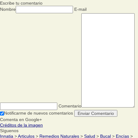
Escribe tu comentario
Nombre
E-mail
Comentario
Notificarme de nuevos comentarios
Comenta en Google+
Créditos de la imagen
Síguenos
Innatia
>
Articulos
>
Remedios Naturales
>
Salud
>
Bucal
>
Encías
>