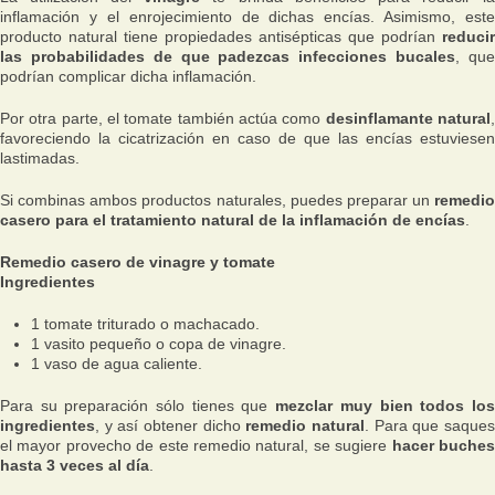
inflamación y el enrojecimiento de dichas encías. Asimismo, este
producto natural tiene propiedades antisépticas que podrían
reducir
las probabilidades de que padezcas infecciones bucales
, qu
podrían complicar dicha inflamación.
Por otra parte, el tomate también actúa como
desinflamante natural
favoreciendo la cicatrización en caso de que las encías estuviesen
lastimadas.
Si combinas ambos productos naturales, puedes preparar un
remedio
casero para el tratamiento natural de la inflamación de encías
.
Remedio casero de vinagre y tomate
Ingredientes
1 tomate triturado o machacado.
1 vasito pequeño o copa de vinagre.
1 vaso de agua caliente.
Para su preparación sólo tienes que
mezclar muy bien todos lo
ingredientes
, y así obtener dicho
remedio natural
. Para que saque
el mayor provecho de este remedio natural, se sugiere
hacer buche
hasta 3 veces al día
.