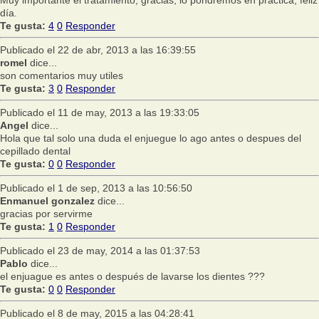
día.
Te gusta:
4
0
Responder
Publicado el 22 de abr, 2013 a las 16:39:55
romel
dice...
son comentarios muy utiles
Te gusta:
3
0
Responder
Publicado el 11 de may, 2013 a las 19:33:05
Angel
dice...
Hola que tal solo una duda el enjuegue lo ago antes o despues del
cepillado dental
Te gusta:
0
0
Responder
Publicado el 1 de sep, 2013 a las 10:56:50
Enmanuel gonzalez
dice...
gracias por servirme
Te gusta:
1
0
Responder
Publicado el 23 de may, 2014 a las 01:37:53
Pablo
dice...
el enjuague es antes o después de lavarse los dientes ???
Te gusta:
0
0
Responder
Publicado el 8 de may, 2015 a las 04:28:41