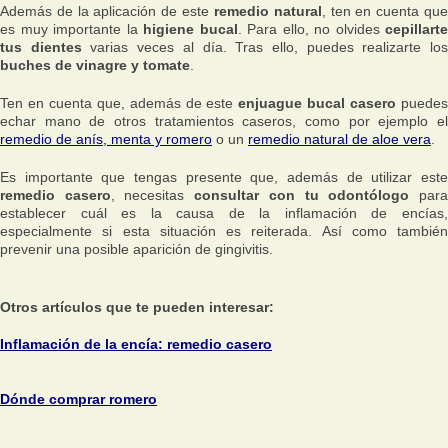
Además de la aplicación de este
remedio natural
, ten en cuenta qu
es muy importante la
higiene bucal
. Para ello, no olvides
cepillarte
tus dientes
varias veces al día. Tras ello, puedes realizarte lo
buches de vinagre y tomate
.
Ten en cuenta que, además de este
enjuague bucal casero
puede
echar mano de otros tratamientos caseros, como por ejemplo el
remedio de anís, menta y romero
o un
remedio natural de aloe vera
.
Es importante que tengas presente que, además de utilizar este
remedio casero
, necesitas
consultar con tu odontólogo
par
establecer cuál es la causa de la inflamación de encías,
especialmente si esta situación es reiterada. Así como también
prevenir una posible aparición de gingivitis.
Otros artículos que te pueden interesar:
Inflamación de la encía: remedio casero
Dónde comprar romero