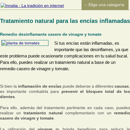
Tratamiento natural para las encías inflamadas
Remedio desinflamante casero de vinagre y tomate
Si tus encías están inflamadas, es
importante que las desinflames, ya que
este problema puede ocasionarte complicaciones en tu salud bucal.
Para ello, puedes realizar un tratamiento natural a base de un
remedio casero de vinagre y tomate.
Si bien la
inflamación de encías
puede deberse a diferentes
causas
,
es importante combatirla para
prevenir el bloqueo total de lo
dientes
.
Para ello, además del tratamiento pertinente en cada caso, puedes
realizar un
tratamiento natural
complementario con un
remedio
casero de vinagre y tomate
.
La utilización del
vinagre
te brinda beneficios para reducir l