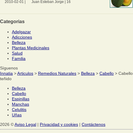
2010-02-01
|
Juan Esteban Jorge
|
16
Categorias
Adelgazar
Adicciones
Belleza
Plantas Medicinales
Salud
Familia
Síguenos
Innatia
>
Articulos
>
Remedios Naturales
>
Belleza
>
Cabello
> Cabello
teñido
Belleza
Cabello
Espinillas
Manchas
Celulitis
Uñas
2026 ©
Aviso Legal
|
Privacidad y cookies
|
Contáctenos