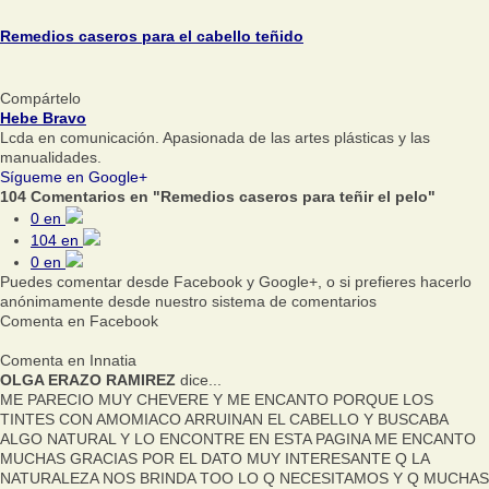
Remedios caseros para el cabello teñido
Compártelo
Hebe Bravo
Lcda en comunicación. Apasionada de las artes plásticas y las
manualidades.
Sígueme en Google+
104 Comentarios en "Remedios caseros para teñir el pelo"
0
en
104
en
0
en
Puedes comentar desde Facebook y Google+, o si prefieres hacerlo
anónimamente desde nuestro sistema de comentarios
Comenta en Facebook
Comenta en Innatia
OLGA ERAZO RAMIREZ
dice...
ME PARECIO MUY CHEVERE Y ME ENCANTO PORQUE LOS
TINTES CON AMOMIACO ARRUINAN EL CABELLO Y BUSCABA
ALGO NATURAL Y LO ENCONTRE EN ESTA PAGINA ME ENCANTO
MUCHAS GRACIAS POR EL DATO MUY INTERESANTE Q LA
NATURALEZA NOS BRINDA TOO LO Q NECESITAMOS Y Q MUCHAS