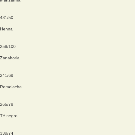
431
/
50
Henna
258
/
100
Zanahoria
241
/
69
Remolacha
265
/
78
Té negro
339
/
74