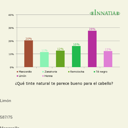
Limón
587
/
75
Manzanilla