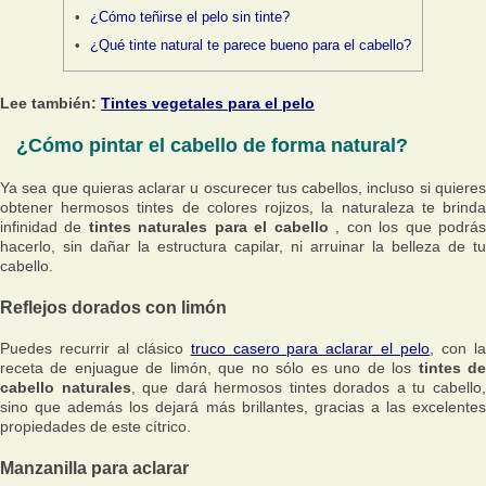
¿Cómo teñirse el pelo sin tinte?
¿Qué tinte natural te parece bueno para el cabello?
Lee también:
Tintes vegetales para el pelo
¿Cómo pintar el cabello de forma natural?
Ya sea que quieras aclarar u oscurecer tus cabellos, incluso si quieres
obtener hermosos tintes de colores rojizos, la naturaleza te brinda
infinidad de
tintes naturales para el cabello
, con los que podrá
hacerlo, sin dañar la estructura capilar, ni arruinar la belleza de tu
cabello.
Reflejos dorados con limón
Puedes recurrir al clásico
truco casero para aclarar el pelo
, con l
receta de enjuague de limón, que no sólo es uno de los
tintes d
cabello naturales
, que dará hermosos tintes dorados a tu cabello
sino que además los dejará más brillantes, gracias a las excelentes
propiedades de este cítrico.
Manzanilla para aclarar