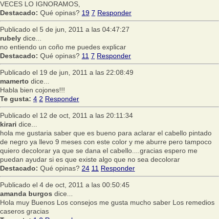
VECES LO IGNORAMOS,
Destacado:
Qué opinas?
19
7
Responder
Publicado el 5 de jun, 2011 a las 04:47:27
rubely
dice...
no entiendo un coño me puedes explicar
Destacado:
Qué opinas?
11
7
Responder
Publicado el 19 de jun, 2011 a las 22:08:49
mamerto
dice...
Habla bien cojones!!!
Te gusta:
4
2
Responder
Publicado el 12 de oct, 2011 a las 20:11:34
kirari
dice...
hola me gustaria saber que es bueno para aclarar el cabello pintado
de negro ya llevo 9 meses con este color y me aburre pero tampoco
quiero decolorar ya que se dana el cabello....gracias espero me
puedan ayudar si es que existe algo que no sea decolorar
Destacado:
Qué opinas?
24
11
Responder
Publicado el 4 de oct, 2011 a las 00:50:45
amanda burgos
dice...
Hola muy Buenos Los consejos me gusta mucho saber Los remedios
caseros gracias