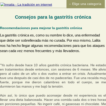
Consejos para la gastritis crónica
Recomendaciones para mejorar la gastritis crónica
La gastritis crónica es, como su nombre lo dice, una enfermedad
que debe ser sobrellevada más no curada. Por eso mismo, Lalita
nos ha hecho llegar algunas recomendaciones para que los ataques
sean cada vez menos frecuentes y más llevaderos.
"Yo sufro desde hace 10 años gastritis crónica bacteriana. He estado
en tratamientos desde entonces, con sesiones de 6 meses. Me alivio
pero al cabo de un año o dos vuelvo a entrar en crisis. Actualmente
tuve una después de casi dos de no padecerlas. Fue una recaída muy
fuerte, porque me dieron calambres en todo el cuerpo, se me
durmieron las manos y me bajó la tensión.
Aún así, lo único que puedo aconsejar desde mi experiencia es el
llevar una dieta balanceada. Hacer una comida cada dos o tres horas
en porciones pequeñas. No ingerir café, ni gaseosas ni chocolate. Me