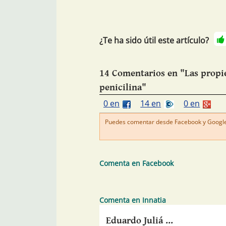
¿Te ha sido útil este artículo?
14 Comentarios en "Las propie
penicilina"
0 en
14 en
0 en
Puedes comentar desde Facebook y Google+
Comenta en Facebook
Comenta en Innatia
Eduardo Juliá ...