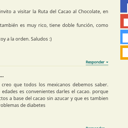
invito a visitar la Ruta del Cacao al Chocolate, en
también es muy rico, tiene doble función, como
y a la orden. Saludos :)
..
te creo que todos los mexicanos debemos saber.
e edades es convenientes darles el cacao. porque
tos a base del cacao sin azucar y que es tambien
problemas de diabetes