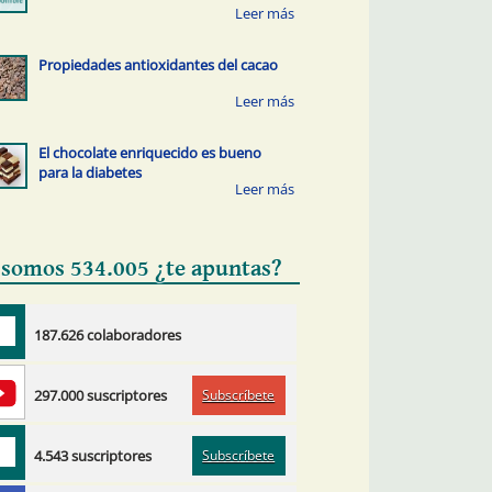
Propiedades antioxidantes del cacao
El chocolate enriquecido es bueno
para la diabetes
 somos 534.005 ¿te apuntas?
187.626 colaboradores
Subscríbete
297.000 suscriptores
Subscríbete
4.543 suscriptores