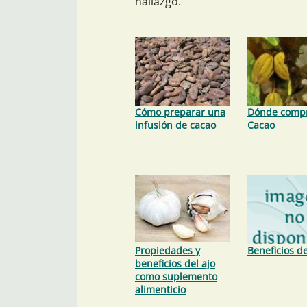
hallazgo.
Cómo preparar una
Dónde comp
infusión de cacao
Cacao
Propiedades y
Beneficios de
beneficios del ajo
como suplemento
alimenticio