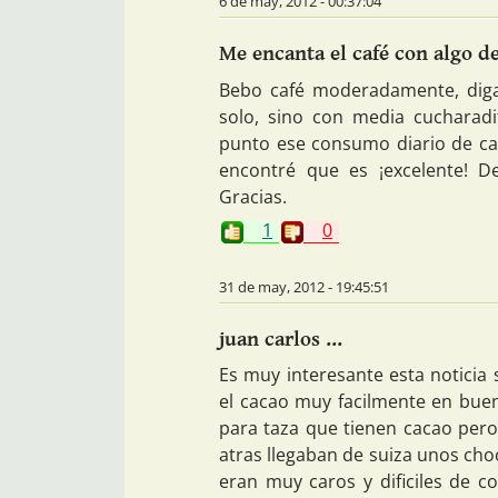
6 de may, 2012 - 00:37:04
Me encanta el café con algo de 
Bebo café moderadamente, diga
solo, sino con media cucharad
punto ese consumo diario de cac
encontré que es ¡excelente! D
Gracias.
1
0
31 de may, 2012 - 19:45:51
juan carlos ...
Es muy interesante esta noticia
el cacao muy facilmente en buen
para taza que tienen cacao per
atras llegaban de suiza unos cho
eran muy caros y dificiles de c