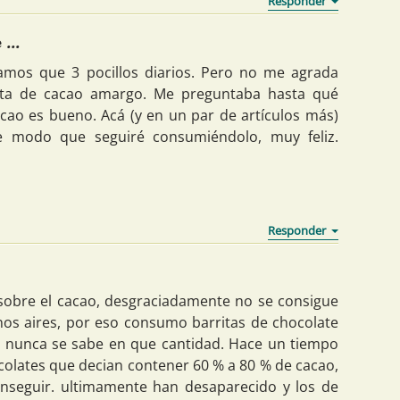
...
mos que 3 pocillos diarios. Pero no me agrada
ita de cacao amargo. Me preguntaba hasta qué
ao es bueno. Acá (y en un par de artículos más)
e modo que seguiré consumiéndolo, muy feliz.
 sobre el cacao, desgraciadamente no se consigue
os aires, por eso consumo barritas de chocolate
o nunca se sabe en que cantidad. Hace un tiempo
colates que decian contener 60 % a 80 % de cacao,
onseguir. ultimamente han desaparecido y los de