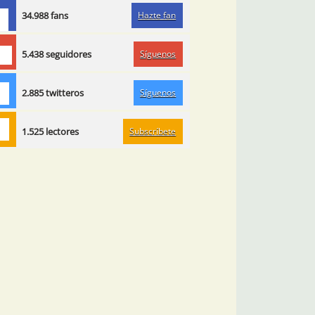
Hazte fan
34.988 fans
Síguenos
5.438 seguidores
Síguenos
2.885 twitteros
Subscríbete
1.525 lectores