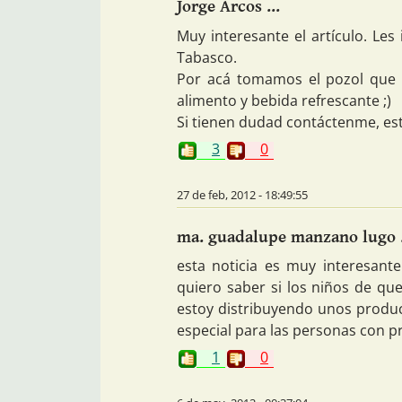
Jorge Arcos ...
Muy interesante el artículo. Les 
Tabasco.
Por acá tomamos el pozol que 
alimento y bebida refrescante ;)
Si tienen dudad contáctenme, esto
3
0
27 de feb, 2012 - 18:49:55
ma. guadalupe manzano lugo .
esta noticia es muy interesan
quiero saber si los niños de qu
estoy distribuyendo unos produc
especial para las personas con 
1
0