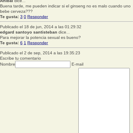
Anibal
dice...
Buena tarde, me pueden indicar si el ginseng no es malo cuando uno
bebe cerveza???
Te gusta:
3
0
Responder
Publicado el 18 de jun, 2014 a las 01:29:32
edgard santoyo santisteban
dice...
Para mejorar la potencia sexual es bueno?
Te gusta:
6
1
Responder
Publicado el 2 de sep, 2014 a las 19:35:23
Escribe tu comentario
Nombre
E-mail