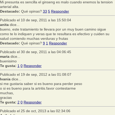
Mi presunta es sencilla el ginseng es malo cuando enemos la tension
arterial alta.
Destacado:
Qué opinas?
33
5
Responder
Publicado el 10 de sep, 2011 a las 15:50:04
anita
dice...
bueno, este tratamiento te llevara por un muy buen camino sigue
como te lo indiquen y veras que te resultara es efectivo y cuiden su
salud comiendo muchas verduras y frutas
Destacado:
Qué opinas?
9
1
Responder
Publicado el 30 de sep, 2011 a las 04:06:45
maria
dice...
buenisimo
Te gusta:
1
0
Responder
Publicado el 19 de sep, 2012 a las 01:08:07
Ivania
dice...
si me gustaria saber si es bueno para perder peso
o si es bueno para la artritis.favor contestarme
muchas,
gracias
Te gusta:
2
0
Responder
Publicado el 25 de oct, 2013 a las 02:34:06