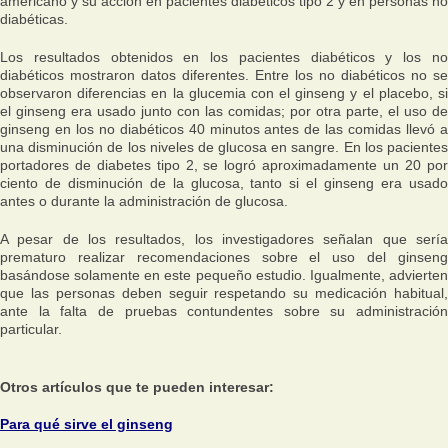
americano y su acción en pacientes diabéticos tipo 2 y en personas no
diabéticas.
Los resultados obtenidos en los pacientes diabéticos y los no
diabéticos mostraron datos diferentes. Entre los no diabéticos no se
observaron diferencias en la glucemia con el ginseng y el placebo, si
el ginseng era usado junto con las comidas; por otra parte, el uso de
ginseng en los no diabéticos 40 minutos antes de las comidas llevó a
una disminución de los niveles de glucosa en sangre. En los pacientes
portadores de diabetes tipo 2, se logró aproximadamente un 20 por
ciento de disminución de la glucosa, tanto si el ginseng era usado
antes o durante la administración de glucosa.
A pesar de los resultados, los investigadores señalan que sería
prematuro realizar recomendaciones sobre el uso del ginseng
basándose solamente en este pequeño estudio. Igualmente, advierten
que las personas deben seguir respetando su medicación habitual,
ante la falta de pruebas contundentes sobre su administración
particular.
Otros artículos que te pueden interesar:
Para qué sirve el ginseng