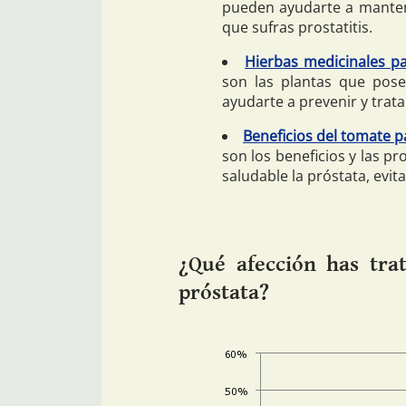
pueden ayudarte a mantene
que sufras prostatitis.
Hierbas medicinales pa
son las plantas que pos
ayudarte a prevenir y trata
Beneficios del tomate p
son los beneficios y las 
saludable la próstata, evit
¿Qué afección has tra
próstata?