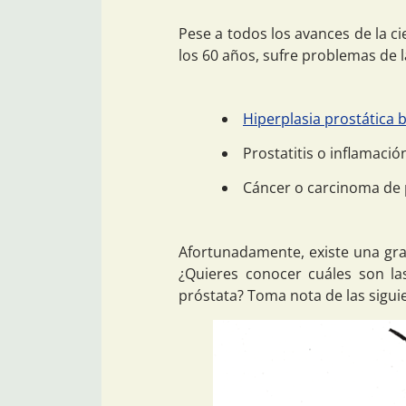
Pese a todos los avances de la c
los 60 años, sufre problemas de l
Hiperplasia prostática 
Prostatitis o inflamació
Cáncer o carcinoma de 
Afortunadamente, existe una gra
¿Quieres conocer cuáles son la
próstata? Toma nota de las siguie