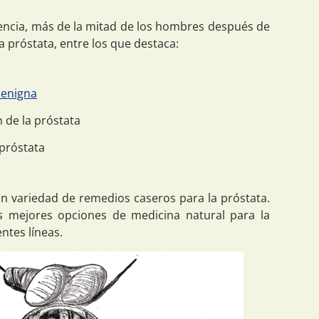
iencia, más de la mitad de los hombres después de
a próstata, entre los que destaca:
benigna
n de la próstata
próstata
n variedad de remedios caseros para la próstata.
s mejores opciones de medicina natural para la
ntes líneas.