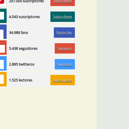
Subscríbete
297.000 suscriptores
Subscríbete
4.543 suscriptores
Hazte fan
34.988 fans
Síguenos
5.438 seguidores
Síguenos
2.885 twitteros
Subscríbete
1.525 lectores