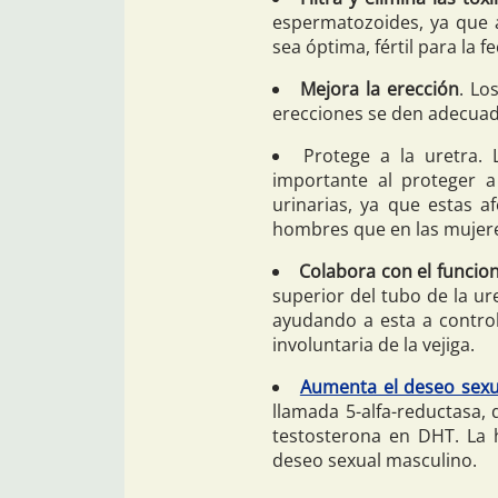
espermatozoides, ya que 
sea óptima, fértil para la 
Mejora la erección
. Lo
erecciones se den adecua
Protege a la uretra.
importante al proteger a 
urinarias, ya que estas 
hombres que en las mujer
Colabora con el funcion
superior del tubo de la ur
ayudando a esta a control
involuntaria de la vejiga.
Aumenta el deseo sexu
llamada 5-alfa-reductasa,
testosterona en DHT. La 
deseo sexual masculino.