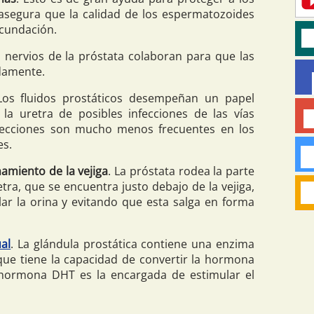
asegura que la calidad de los espermatozoides
fecundación.
s nervios de la próstata colaboran para que las
damente.
 Los fluidos prostáticos desempeñan un papel
la uretra de posibles infecciones de las vías
afecciones son mucho menos frecuentes en los
es.
amiento de la vejiga
. La próstata rodea la parte
etra, que se encuentra justo debajo de la vejiga,
ar la orina y evitando que esta salga en forma
al
. La glándula prostática contiene una enzima
 que tiene la capacidad de convertir la hormona
hormona DHT es la encargada de estimular el