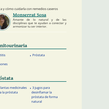
ata y cómo cuidarla con remedios caseros
Monserrat Sosa
Amante de lo natural y de las
disciplinas que te ayudan a conectar y
armonizar tu ser interior.
nitourinaria
titis
Próstata
ñones
óstata
Plantas medicinales
3 jugos para
a la próstata
desinflamar la
próstata de forma
natural