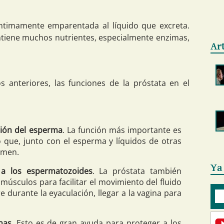
íntimamente emparentada al líquido que excreta.
ontiene muchos nutrientes, especialmente enzimas,
Ar
anteriores, las funciones de la próstata en el
ción del esperma
. La función más importante es
o que, junto con el esperma y líquidos de otras
emen.
Ya
 a los espermatozoides
. La próstata también
úsculos para facilitar el movimiento del fluido
e durante la eyaculación, llegar a la vagina para
inas
. Esto es de gran ayuda para proteger a los