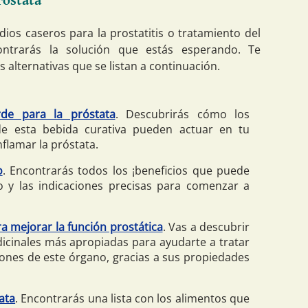
róstata
ios caseros para la prostatitis o tratamiento del
ontrarás la solución que estás esperando. Te
s alternativas que se listan a continuación.
rde para la próstata
. Descubrirás cómo los
e esta bebida curativa pueden actuar en tu
flamar la próstata.
o
. Encontrarás todos los ¡beneficios que puede
o y las indicaciones precisas para comenzar a
a mejorar la función prostática
. Vas a descubrir
dicinales más apropiadas para ayudarte a tratar
cciones de este órgano, gracias a sus propiedades
ata
. Encontrarás una lista con los alimentos que