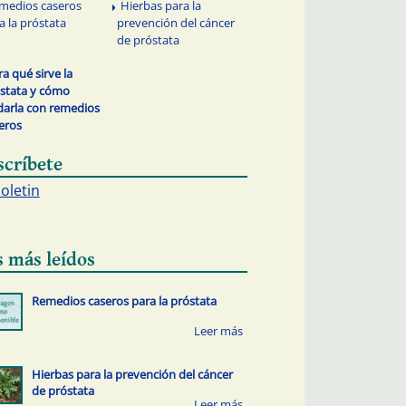
medios caseros
Hierbas para la
a la próstata
prevención del cáncer
de próstata
ra qué sirve la
stata y cómo
darla con remedios
eros
scríbete
boletin
s más leídos
Remedios caseros para la próstata
Hierbas para la prevención del cáncer
de próstata