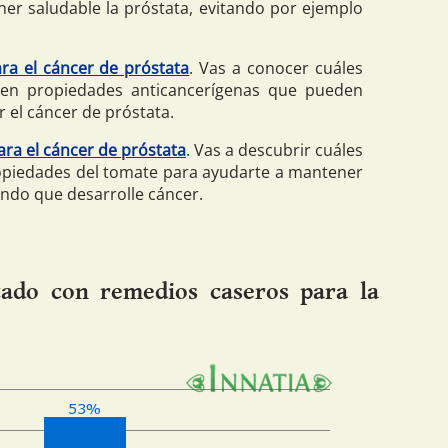
r saludable la próstata, evitando por ejemplo
ra el cáncer de próstata
. Vas a conocer cuáles
een propiedades anticancerígenas que pueden
r el cáncer de próstata.
ara el cáncer de próstata
. Vas a descubrir cuáles
propiedades del tomate para ayudarte a mantener
ando que desarrolle cáncer.
tado con remedios caseros para la