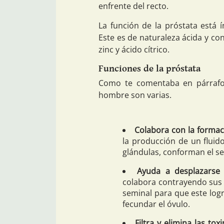
enfrente del recto.
La función de la próstata está 
Este es de naturaleza ácida y c
zinc y ácido cítrico.
Funciones de la próstata
Como te comentaba en párrafos 
hombre son varias.
Colabora con la forma
la producción de un fluid
glándulas, conforman el s
Ayuda a desplazarse
colabora contrayendo sus m
seminal para que este logr
fecundar el óvulo.
Filtra y elimina las tox