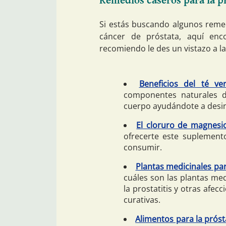
Remedios caseros para la p
Si estás buscando algunos remed
cáncer de próstata, aquí enc
recomiendo le des un vistazo a la
Beneficios del té ve
componentes naturales d
cuerpo ayudándote a desin
El cloruro de magnesi
ofrecerte este suplement
consumir.
Plantas medicinales par
cuáles son las plantas me
la prostatitis y otras afe
curativas.
Alimentos para la próst