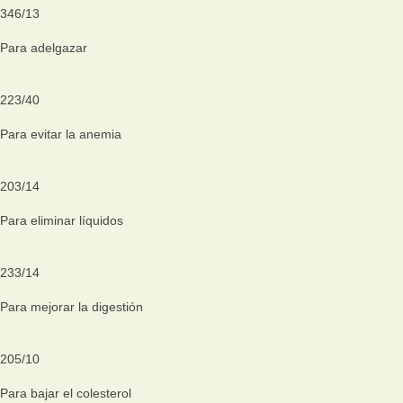
346
/
13
Para adelgazar
223
/
40
Para evitar la anemia
203
/
14
Para eliminar líquidos
233
/
14
Para mejorar la digestión
205
/
10
Para bajar el colesterol