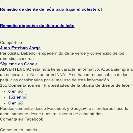
Remedio de diente de león para bajar el colesterol
Remedio digestivo de diente de león
Compártelo
Juan Esteban Jorge
Periodista. Bebedor empedernido de té verde y convencido de los
remedios caseros.
Sígueme en Google+
ADVERTENCIA:
esta nota tiene carácter informativo. Acuda siempre a
un especialista. Ni el autor ni INNATIA se hacen responsables de los
perjuicios ocasionados por el mal uso de esta información
151 Comentarios en "Propiedades de la planta de diente de león"
0
en
151
en
0
en
Puedes comentar desde Facebook y Google+, o si prefieres hacerlo
anónimamente desde nuestro sistema de comentarios
Comenta en Facebook
Comenta en Innatia