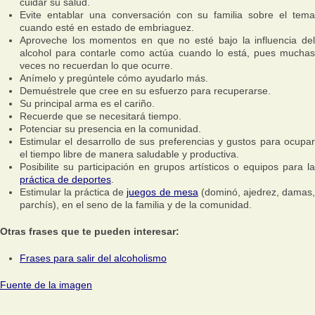
cuidar su salud.
Evite entablar una conversación con su familia sobre el tema
cuando esté en estado de embriaguez.
Aproveche los momentos en que no esté bajo la influencia del
alcohol para contarle como actúa cuando lo está, pues muchas
veces no recuerdan lo que ocurre.
Anímelo y pregúntele cómo ayudarlo más.
Demuéstrele que cree en su esfuerzo para recuperarse.
Su principal arma es el cariño.
Recuerde que se necesitará tiempo.
Potenciar su presencia en la comunidad.
Estimular el desarrollo de sus preferencias y gustos para ocupar
el tiempo libre de manera saludable y productiva.
Posibilite su participación en grupos artísticos o equipos para la
práctica de deportes
.
Estimular la práctica de
juegos de mesa
(dominó, ajedrez, damas
parchís), en el seno de la familia y de la comunidad.
Otras frases que te pueden interesar:
Frases para salir del alcoholismo
Fuente de la imagen