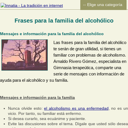
Frases para la familia del alcohólico
Mensajes e información para la familia del alcohólico
Las frases para la familia del alcohólico
te serán de gran utilidad, si tienes un
familiar con problemas de alcoholismo.
Arnaldo Rivero Gómez, especialista en
Gimnasia terapeútica, comparte una
serie de mensajes con información de
ayuda para el alcohólico y su familia.
Mensajes e información para la familia
Nunca olvide esto:
el alcoholismo es una enfermedad
, no es u
vicio. Por tanto, su familiar está enfermo.
Si desea curarlo, sea ecuánime y paciente.
Evite las discusiones sobre el tema. Dígale que usted sólo desea