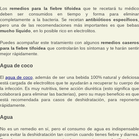
Los
remedios para la fiebre tifoidea
que te recetará tu médic
deben ser consumidos en tiempo y forma para eliminar
completamente a la bacteria. Se recetan
antibióticos específicos
pero una de las recomendaciones más importantes es que bebas
mucho líquido
, en lo posible rico en electrolitos.
Puedes acompañar este tratamiento con algunos
remedios casero
para la fiebre tifoidea
que controlarán los síntomas y te harán senti
mejor rápidamente.
Agua de coco
El
agua de coco
, además de ser una bebida 100% natural y delicios
está cargada de electrolitos que te ayudarán a recuperar tu cuerpo de
la infección. Es muy nutritiva, tiene acción diurética (esto significa que
colaborará para eliminar las bacterias), pero su mayo beneficio es que
está recomendada para casos de deshidratación, para reponerte
rápidamente.
Agua
No es un remedio en sí, pero el consumo de agua es indispensable
para evitar la deshidratación tan común cuando tienes fiebre y diarrea.