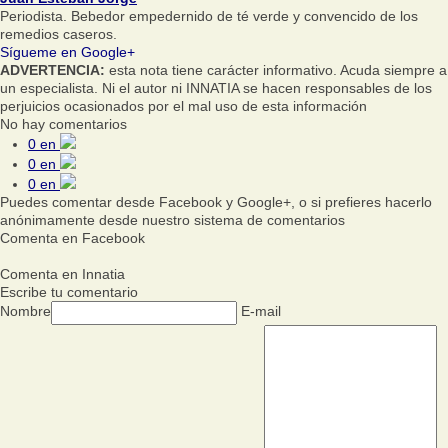
Periodista. Bebedor empedernido de té verde y convencido de los
remedios caseros.
Sígueme en Google+
ADVERTENCIA:
esta nota tiene carácter informativo. Acuda siempre a
un especialista. Ni el autor ni INNATIA se hacen responsables de los
perjuicios ocasionados por el mal uso de esta información
No hay comentarios
0
en
0
en
0
en
Puedes comentar desde Facebook y Google+, o si prefieres hacerlo
anónimamente desde nuestro sistema de comentarios
Comenta en Facebook
Comenta en Innatia
Escribe tu comentario
Nombre
E-mail