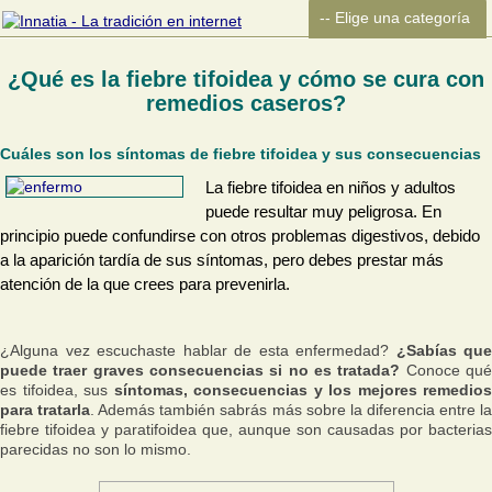
¿Qué es la fiebre tifoidea y cómo se cura con
remedios caseros?
Cuáles son los síntomas de fiebre tifoidea y sus consecuencias
La fiebre tifoidea en niños y adultos
puede resultar muy peligrosa. En
principio puede confundirse con otros problemas digestivos, debido
a la aparición tardía de sus síntomas, pero debes prestar más
atención de la que crees para prevenirla.
¿Alguna vez escuchaste hablar de esta enfermedad?
¿Sabías que
puede traer graves consecuencias si no es tratada?
Conoce qu
es tifoidea, sus
síntomas, consecuencias y los mejores remedios
para tratarla
. Además también sabrás más sobre la diferencia entre l
fiebre tifoidea y paratifoidea que, aunque son causadas por bacterias
parecidas no son lo mismo.