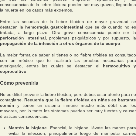
consecuencias de la fiebre tifoidea pueden ser muy graves, llegando a
la muerte en los casos más extremos.
Entre las secuelas de la fiebre tifoidea de mayor gravedad se
destacan la
hemorragia gastrointestinal
que se da cuando no e
tratada, a largo plazo. Otra grave consecuencia puede ser la
perforación intestinal
, problemas psiquiátricos y por supuesto, l
propagación de la infección a otros órganos de tu cuerpo
.
La mejor forma de saber si tienes o no fiebre tifoidea es consultado
con un médico que te realizará las pruebas necesarias para
averiguarlo, entras las cuales se destacan el
hermocultivo y
coprocultivo
.
Cómo prevenirla
No es difícil prevenir la fiebre tifoidea, pero debes estar atento para no
contagiarte.
Recuerda que la fiebre tifoidea en niños es bastant
común
y tienen un sistema inmune mucho más débil que los
mayores, por lo tanto los síntomas pueden ser muy fuertes y causar
drásticas consecuencias.
Mantén la higiene.
Esencial, la higiene, lávate las manos par
evitar la infección, principalmente luego de manipular carnes