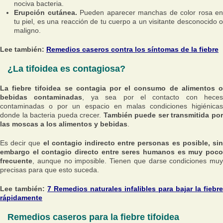
nociva bacteria.
Erupción cutánea.
Pueden aparecer manchas de color rosa en
tu piel, es una reacción de tu cuerpo a un visitante desconocido o
maligno.
Lee también:
Remedios caseros contra los síntomas de la fiebre
¿La tifoidea es contagiosa?
La fiebre tifoidea se contagia por el consumo de alimentos o
bebidas contaminadas
, ya sea por el contacto con heces
contaminadas o por un espacio en malas condiciones higiénicas
donde la bacteria pueda crecer.
También puede ser transmitida po
las moscas a los alimentos y bebidas
.
Es decir que
el contagio indirecto entre personas es posible, si
embargo el contagio directo entre seres humanos es muy poco
frecuente
, aunque no imposible. Tienen que darse condiciones muy
precisas para que esto suceda.
Lee también:
7 Remedios naturales infalibles para bajar la fiebre
rápidamente
Remedios caseros para la fiebre tifoidea