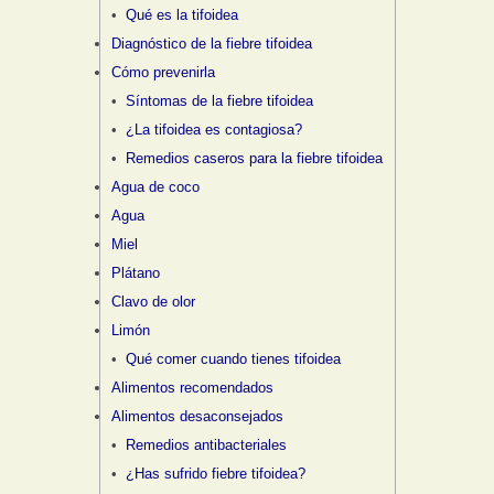
Qué es la tifoidea
Diagnóstico de la fiebre tifoidea
Cómo prevenirla
Síntomas de la fiebre tifoidea
¿La tifoidea es contagiosa?
Remedios caseros para la fiebre tifoidea
Agua de coco
Agua
Miel
Plátano
Clavo de olor
Limón
Qué comer cuando tienes tifoidea
Alimentos recomendados
Alimentos desaconsejados
Remedios antibacteriales
¿Has sufrido fiebre tifoidea?