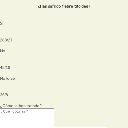
Si
288
/
27
No
48
/
19
No lo sé
26
/
8
¿Cómo la has tratado?