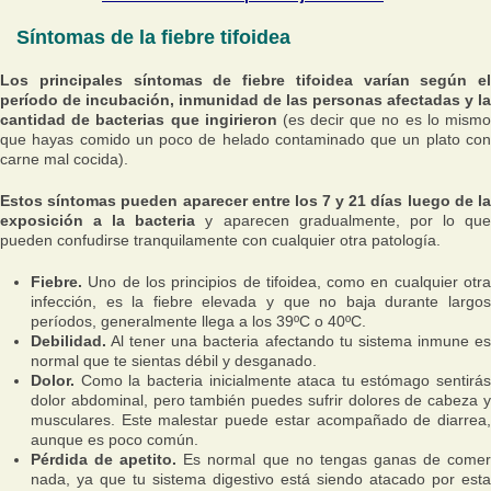
Síntomas de la fiebre tifoidea
Los principales síntomas de fiebre tifoidea varían según el
período de incubación, inmunidad de las personas afectadas y la
cantidad de bacterias que ingirieron
(es decir que no es lo mism
que hayas comido un poco de helado contaminado que un plato con
carne mal cocida).
Estos síntomas pueden aparecer entre los 7 y 21 días luego de la
exposición a la bacteria
y aparecen gradualmente, por lo qu
pueden confudirse tranquilamente con cualquier otra patología.
Fiebre.
Uno de los principios de tifoidea, como en cualquier otra
infección, es la fiebre elevada y que no baja durante largos
períodos, generalmente llega a los 39ºC o 40ºC.
Debilidad.
Al tener una bacteria afectando tu sistema inmune es
normal que te sientas débil y desganado.
Dolor.
Como la bacteria inicialmente ataca tu estómago sentirás
dolor abdominal, pero también puedes sufrir dolores de cabeza y
musculares. Este malestar puede estar acompañado de diarrea,
aunque es poco común.
Pérdida de apetito.
Es normal que no tengas ganas de come
nada, ya que tu sistema digestivo está siendo atacado por esta