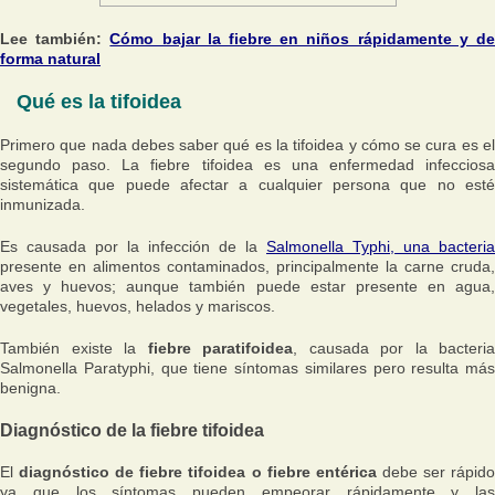
Lee también:
Cómo bajar la fiebre en niños rápidamente y d
forma natural
Qué es la tifoidea
Primero que nada debes saber qué es la tifoidea y cómo se cura es el
segundo paso. La fiebre tifoidea es una enfermedad infecciosa
sistemática que puede afectar a cualquier persona que no esté
inmunizada.
Es causada por la infección de la
Salmonella Typhi, una bacteria
presente en alimentos contaminados, principalmente la carne cruda,
aves y huevos; aunque también puede estar presente en agua,
vegetales, huevos, helados y mariscos.
También existe la
fiebre paratifoidea
, causada por la bacteria
Salmonella Paratyphi, que tiene síntomas similares pero resulta más
benigna.
Diagnóstico de la fiebre tifoidea
El
diagnóstico de fiebre tifoidea o fiebre entérica
debe ser rápid
ya que los síntomas pueden empeorar rápidamente y las