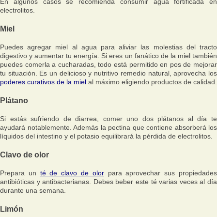
En algunos casos se recomienda consumir agua fortificada en
electrolitos.
Miel
Puedes agregar miel al agua para aliviar las molestias del tracto
digestivo y aumentar tu energía. Si eres un fanático de la miel también
puedes comerla a cucharadas, todo está permitido en pos de mejorar
tu situación. Es un delicioso y nutritivo remedio natural, aprovecha los
poderes curativos de la miel
al máximo eligiendo productos de calidad.
Plátano
Si estás sufriendo de diarrea, comer uno dos plátanos al día te
ayudará notablemente. Además la pectina que contiene absorberá los
líquidos del intestino y el potasio equilibrará la pérdida de electrolitos.
Clavo de olor
Prepara un
té de clavo de olor
para aprovechar sus propiedade
antibióticas y antibacterianas. Debes beber este té varias veces al día
durante una semana.
Limón