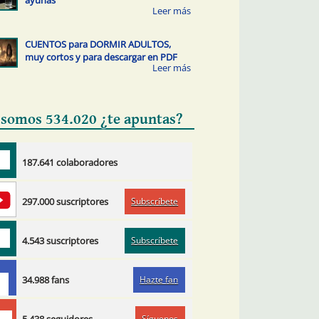
CUENTOS para DORMIR ADULTOS,
muy cortos y para descargar en PDF
 somos 534.020 ¿te apuntas?
187.641 colaboradores
Subscríbete
297.000 suscriptores
Subscríbete
4.543 suscriptores
Hazte fan
34.988 fans
Síguenos