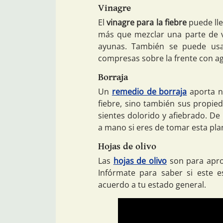
Vinagre
El
vinagre para la fiebre
puede lle
más que mezclar una parte de v
ayunas. También se puede usar
compresas sobre la frente con agu
Borraja
Un
remedio de borraja
aporta no
fiebre, sino también sus propied
sientes dolorido y afiebrado. De
a mano si eres de tomar esta pla
Hojas de olivo
Las
hojas de olivo
son para aprov
Infórmate para saber si este es
acuerdo a tu estado general.