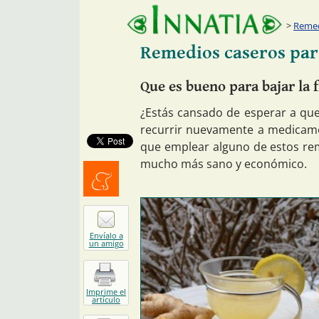
Remed
Remedios caseros para
Que es bueno para bajar la 
¿Estás cansado de esperar a que
recurrir nuevamente a medicam
que emplear alguno de estos rem
mucho más sano y económico.
Menéalo
Envíalo a
un amigo
Imprime el
artículo