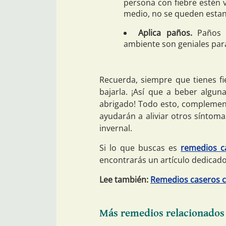
persona con fiebre estén v
medio, no se queden estanc
Aplica paños.
Paños o
ambiente son geniales para 
Recuerda, siempre que tienes fi
bajarla. ¡Así que a beber algun
abrigado! Todo esto, compleme
ayudarán a aliviar otros síntoma
invernal.
Si lo que buscas es
remedios c
encontrarás un artículo dedicad
Lee también:
Remedios caseros co
Más remedios relacionados p