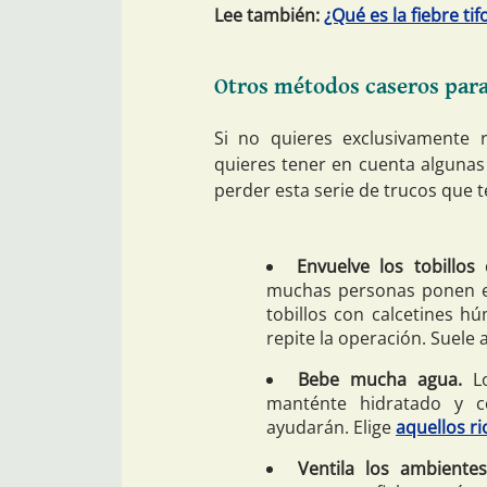
Lee también:
¿Qué es la fiebre t
Otros métodos caseros para 
Si no quieres exclusivamente 
quieres tener en cuenta algunas
perder esta serie de trucos que t
Envuelve los tobillos
muchas personas ponen es
tobillos con calcetines h
repite la operación. Suele 
Bebe mucha agua.
Lo
manténte hidratado y 
ayudarán. Elige
aquellos ri
Ventila los ambientes