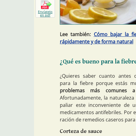
Envíatelo
en pdf
Lee también:
Cómo bajar la fi
rápidamente y de forma natural
¿Qué es bueno para la fiebr
¿Quieres saber cuanto antes
para la fiebre porque estás m
problemas más comunes a 
Afortunadamente, la naturaleza 
paliar este inconveniente de 
medicamentos antifebriles. Por 
ración de remedios caseros para 
Corteza de sauce