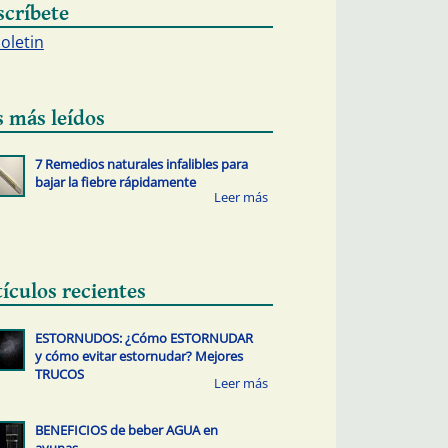
scríbete
boletin
s más leídos
7 Remedios naturales infalibles para
bajar la fiebre rápidamente
tículos recientes
ESTORNUDOS: ¿Cómo ESTORNUDAR
y cómo evitar estornudar? Mejores
TRUCOS
BENEFICIOS de beber AGUA en
ayunas