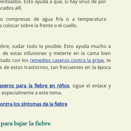
entilados. Esto ayuda a que, si hay virus de por
ados allí.
 compresas de agua fría o a temperatura
colocar sobre la frente o el cuello.
ebre, sudar todo lo posible. Esto ayuda mucho a
a de estas infusiones y meterte en la cama bien
ntado con los
remedios caseros contra la gripe
, te
s de estos trastornos, tan frecuentes en la época
aseros para la fiebre en niños
, sigue el enlace y
o especialmente a este tema.
ntra los síntomas de la fiebre
ara bajar la fiebre