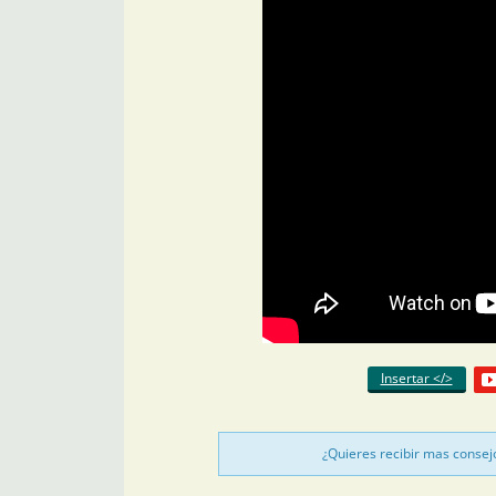
Insertar </>
¿Quieres recibir mas consej