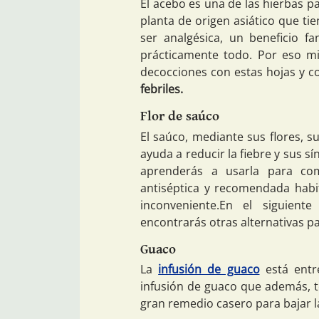
El acebo es una de las hierbas p
planta de origen asiático que tie
ser analgésica, un beneficio 
prácticamente todo. Por eso mi
decocciones con estas hojas y c
febriles.
Flor de saúco
El saúco, mediante sus flores, s
ayuda a reducir la fiebre y sus s
aprenderás a usarla para co
antiséptica y recomendada habi
inconveniente.En el siguien
encontrarás otras alternativas par
Guaco
La
infusión de guaco
está entre
infusión de guaco que además, te
gran remedio casero para bajar la