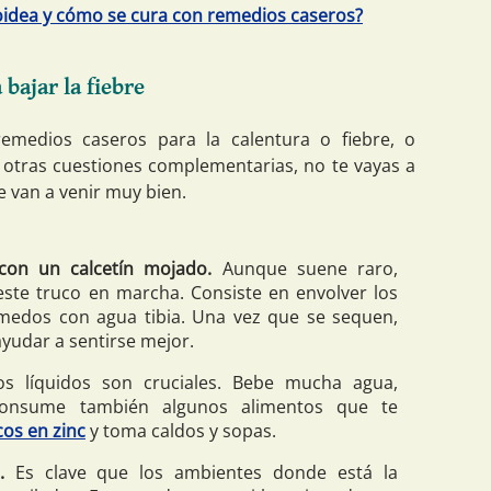
ifoidea y cómo se cura con remedios caseros?
bajar la fiebre
remedios caseros para la calentura o fiebre, o
 otras cuestiones complementarias, no te vayas a
e van a venir muy bien.
 con un calcetín mojado.
Aunque suene raro,
te truco en marcha. Consiste en envolver los
úmedos con agua tibia. Una vez que se sequen,
ayudar a sentirse mejor.
s líquidos son cruciales. Bebe mucha agua,
consume también algunos alimentos que te
cos en zinc
y toma caldos y sopas.
.
Es clave que los ambientes donde está la