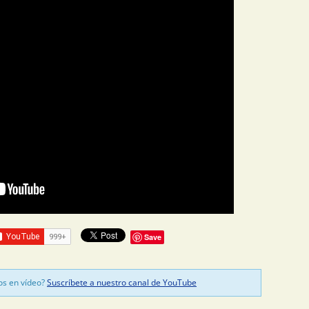
Save
os en vídeo?
Suscríbete a nuestro canal de YouTube