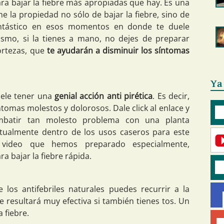
ara bajar la fiebre más apropiadas que hay. Es una
ne la propiedad no sólo de bajar la fiebre, sino de
fantástico en esos momentos en donde te duele
smo, si la tienes a mano, no dejes de preparar
ortezas, que
te ayudarán a disminuir los síntomas
Ya
uele tener una
genial acción anti pirética
. Es decir,
íntomas molestos y dolorosos. Dale click al enlace y
mbatir tan molesto problema con una planta
tualmente dentro de los usos caseros para este
te video que hemos preparado especialmente,
a bajar la fiebre rápida.
 los antifebriles naturales puedes recurrir a la
 resultará muy efectiva si también tienes tos. Un
 fiebre.