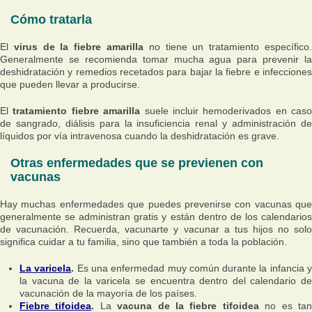
Cómo tratarla
El
virus de la fiebre amarilla
no tiene un tratamiento específico
Generalmente se recomienda tomar mucha agua para prevenir la
deshidratación y remedios recetados para bajar la fiebre e infecciones
que pueden llevar a producirse.
El
tratamiento fiebre amarilla
suele incluir hemoderivados en caso
de sangrado, diálisis para la insuficiencia renal y administración de
líquidos por vía intravenosa cuando la deshidratación es grave.
Otras enfermedades que se previenen con
vacunas
Hay muchas enfermedades que puedes prevenirse con vacunas que
generalmente se administran gratis y están dentro de los calendarios
de vacunación. Recuerda, vacunarte y vacunar a tus hijos no solo
significa cuidar a tu familia, sino que también a toda la población.
La varicela
.
Es una enfermedad muy común durante la infancia 
la vacuna de la varicela se encuentra dentro del calendario de
vacunación de la mayoría de los países.
Fiebre tifoidea
.
La
vacuna de la fiebre tifoidea
no es ta