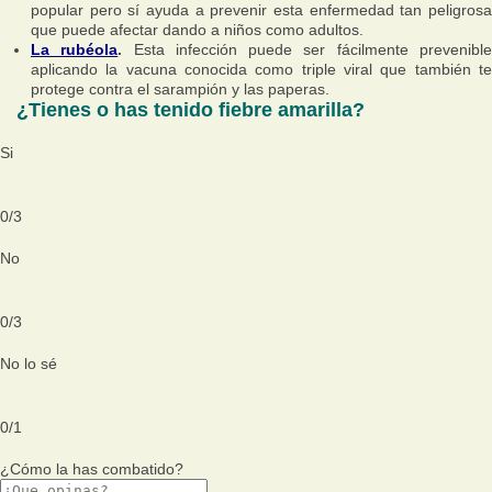
popular pero sí ayuda a prevenir esta enfermedad tan peligrosa
que puede afectar dando a niños como adultos.
La rubéola
.
Esta infección puede ser fácilmente prevenibl
aplicando la vacuna conocida como triple viral que también te
protege contra el sarampión y las paperas.
¿Tienes o has tenido fiebre amarilla?
Si
0
/
3
No
0
/
3
No lo sé
0
/
1
¿Cómo la has combatido?