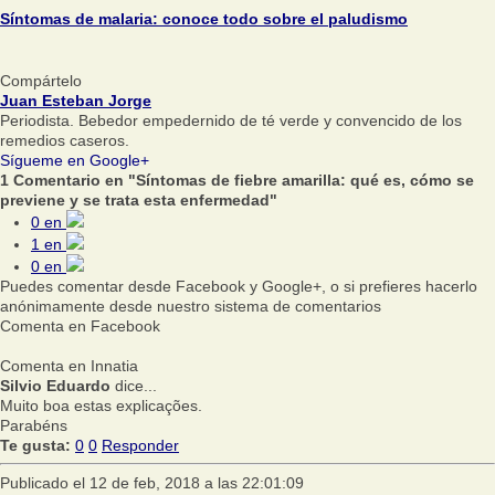
Síntomas de malaria: conoce todo sobre el paludismo
Compártelo
Juan Esteban Jorge
Periodista. Bebedor empedernido de té verde y convencido de los
remedios caseros.
Sígueme en Google+
1 Comentario en "Síntomas de fiebre amarilla: qué es, cómo se
previene y se trata esta enfermedad"
0
en
1
en
0
en
Puedes comentar desde Facebook y Google+, o si prefieres hacerlo
anónimamente desde nuestro sistema de comentarios
Comenta en Facebook
Comenta en Innatia
Silvio Eduardo
dice...
Muito boa estas explicações.
Parabéns
Te gusta:
0
0
Responder
Publicado el 12 de feb, 2018 a las 22:01:09