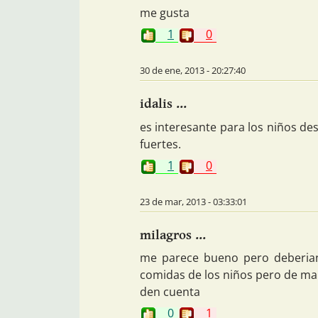
me gusta
1
0
30 de ene, 2013 - 20:27:40
idalis ...
es interesante para los niños des
fuertes.
1
0
23 de mar, 2013 - 03:33:01
milagros ...
me parece bueno pero deberian
comidas de los niños pero de ma
den cuenta
0
1