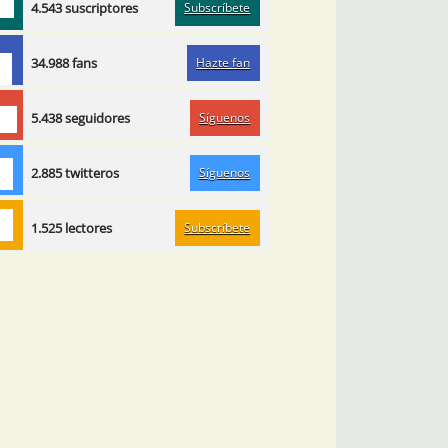
Subscríbete
4.543 suscriptores
Hazte fan
34.988 fans
Síguenos
5.438 seguidores
Síguenos
2.885 twitteros
Subscríbete
1.525 lectores