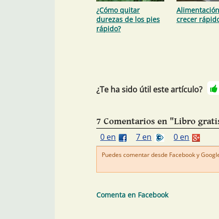
¿Cómo quitar
Alimentación
durezas de los pies
crecer rápid
rápido?
¿Te ha sido útil este artículo?
7 Comentarios en "Libro gratis
0 en
7 en
0 en
Puedes comentar desde Facebook y Google+
Comenta en Facebook