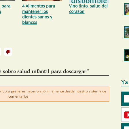
 para
4 Alimentos para
Vino tinto, salud del
o
mantener los
corazón
dientes sanos y
blancos
 sobre salud infantil para descargar"
Ya
, o si prefieres hacerlo anónimamente desde nuestro sistema de
comentarios