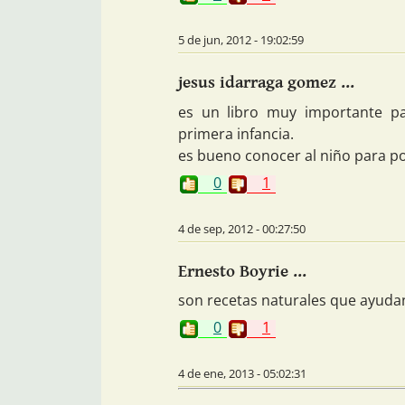
5 de jun, 2012 - 19:02:59
jesus idarraga gomez ...
es un libro muy importante pa
primera infancia.
es bueno conocer al niño para p
0
1
4 de sep, 2012 - 00:27:50
Ernesto Boyrie ...
son recetas naturales que ayuda
0
1
4 de ene, 2013 - 05:02:31