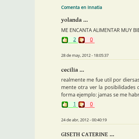
Comenta en Innatia
yolanda ...
ME ENCANTA ALIMENTAR MUY BIEN
2
0
28 de may, 2012 - 18:05:37
cecilia ...
realmente me fue util por diersa
mente otra ver la posibilidades
forma ejemplo: jamas se me habri
1
0
24 de abr, 2012 - 00:40:19
GISETH CATERINE ...