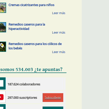
Cremas cicatrizantes para niños
Remedios caseros para la
hiperactividad
Remedios caseros para los cólicos de
los bebés
 somos 534.003 ¿te apuntas?
187.624 colaboradores
Subscríbete
297.000 suscriptores