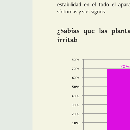
estabilidad en el todo el apara
síntomas y sus signos.
¿Sabías que las plant
irritab