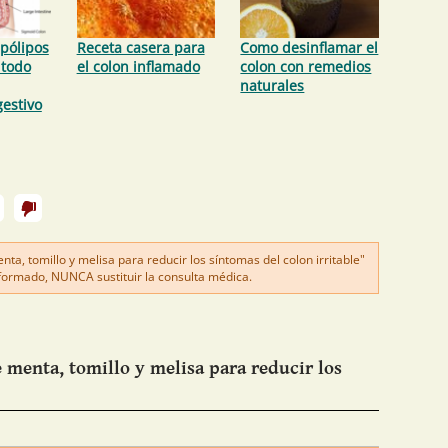
pólipos
Receta casera para
Como desinflamar el
 todo
el colon inflamado
colon con remedios
naturales
estivo
ta, tomillo y melisa para reducir los síntomas del colon irritable"
nformado, NUNCA sustituir la consulta médica.
 menta, tomillo y melisa para reducir los