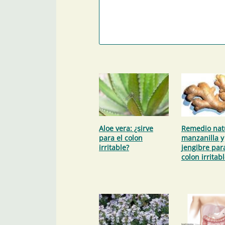
Aloe vera: ¿sirve
Remedio nat
para el colon
manzanilla y
irritable?
jengibre para
colon irritab