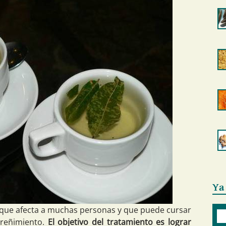
Ya
e que afecta a muchas personas y que puede cursar
treñimiento.
El objetivo del tratamiento es lograr