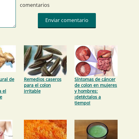
comentarios
ural de
Remedios caseros
Síntomas de cáncer
para el colon
de colon en mujeres
 el
irritable
y hombres:
le
¡detéctalos a
tiempo!