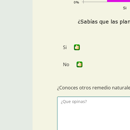
Si
No
¿Conoces otros remedio naturales