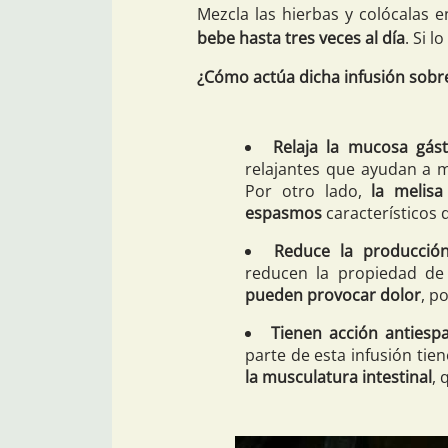
Mezcla las hierbas y colócalas 
bebe hasta tres veces al día
. Si 
¿Cómo actúa dicha infusión sobre
Relaja la mucosa gástr
relajantes que ayudan a me
Por otro lado,
la melis
espasmos
característicos d
Reduce la producció
reducen la propiedad de 
pueden provocar dolor
, p
Tienen acción antiesp
parte de esta infusión tie
la musculatura intestinal
, 