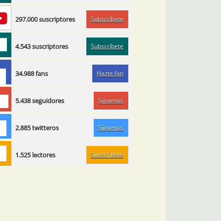
Subscríbete
297.000 suscriptores
Subscríbete
4.543 suscriptores
Hazte fan
34.988 fans
Síguenos
5.438 seguidores
Síguenos
2.885 twitteros
Subscríbete
1.525 lectores