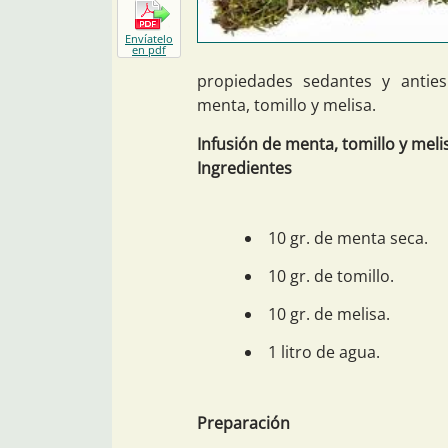
Envíatelo
en pdf
propiedades sedantes y antie
menta, tomillo y melisa.
Infusión de menta, tomillo y meli
Ingredientes
10 gr. de menta seca.
10 gr. de tomillo.
10 gr. de melisa.
1 litro de agua.
Preparación