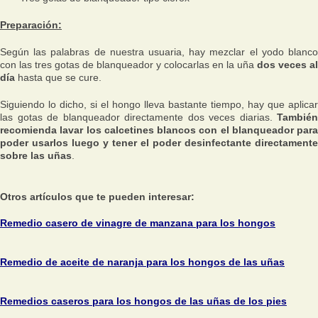
Preparación:
Según las palabras de nuestra usuaria, hay mezclar el yodo blanco
con las tres gotas de blanqueador y colocarlas en la uña
dos veces al
día
hasta que se cure.
Siguiendo lo dicho, si el hongo lleva bastante tiempo, hay que aplicar
las gotas de blanqueador directamente dos veces diarias.
También
recomienda lavar los calcetines blancos con el blanqueador para
poder usarlos luego y tener el poder desinfectante directamente
sobre las uñas
.
Otros artículos que te pueden interesar:
Remedio casero de vinagre de manzana para los hongos
Remedio de aceite de naranja para los hongos de las uñas
Remedios caseros para los hongos de las uñas de los pies