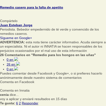
Remedio casero para la falta de apetito
Compártelo
Juan Esteban Jorge
Periodista. Bebedor empedernido de té verde y convencido de los
remedios caseros.
Sígueme en Google+
ADVERTENCIA:
esta nota tiene carácter informativo. Acuda siempre a
un especialista. Ni el autor ni INNATIA se hacen responsables de los
perjuicios ocasionados por el mal uso de esta información
26 Comentarios en "Remedio para los hongos en las uñas"
0
en
26
en
0
en
Puedes comentar desde Facebook y Google+, o si prefieres hacerlo
anónimamente desde nuestro sistema de comentarios
Comenta en Facebook
Comenta en Innatia
cenia
dice...
voy a aplicar y enviaré resultados en 15 días
Te gusta:
6
2
Responder