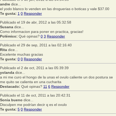
andre
dice...
el yodo blanco lo venden en las droguerias o boticas y vale $37.00
Te gusta:
1
0
Responder
Publicado el 19 de abr, 2012 a las 05:32:58
Susana
dice...
Como informacion para poner en practica, gracias!
Polémico:
Qué opinas?
0
3
Responder
Publicado el 29 de sep, 2011 a las 02:16:40
Rita
dice...
Excelente muchas gracias
Te gusta:
0
0
Responder
Publicado el 2 de oct, 2011 a las 05:39:39
yolanda
dice...
a mi me curo el hongo de la unas el ovulo caliente un dos postura se
me quito se calienta en una cucharita
Destacado:
Qué opinas?
11
6
Responder
Publicado el 11 de oct, 2011 a las 20:42:31
Sonia bueno
dice...
Disculpen me podrían decir q es el ovulo
Te gusta:
5
0
Responder