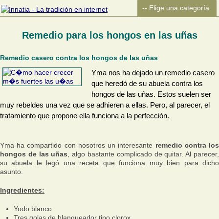
Remedio para los hongos en las uñas
Remedio casero contra los hongos de las uñas
Yma nos ha dejado un remedio casero
que heredó de su abuela contra los
hongos de las uñas. Estos suelen ser
muy rebeldes una vez que se adhieren a ellas. Pero, al parecer, el
tratamiento que propone ella funciona a la perfección.
Yma ha compartido con nosotros un interesante
remedio contra lo
hongos de las uñas
, algo bastante complicado de quitar. Al parecer
su abuela le legó una receta que funciona muy bien para dicho
asunto.
Ingredientes:
Yodo blanco
Tres golas de blanqueador tipo clorox