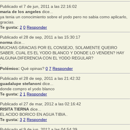
Publicado el 7 de jun, 2011 a las 22:16:02
maria de los angeles
dice...
ya tenia un conocimiento sobre el yodo pero no sabia como aplicarlo,
gracias.
Te gusta:
2
0
Responder
Publicado el 28 de sep, 2011 a las 15:30:17
norma
dice...
MUCHAS GRACIAS POR EL CONSEJO, SOLAMENTE QUEIRO
SABER, CUAL ES EL YODO BLANCO Y DONDE LO VENDEN? HAY
ALGUNA DIFERENCIA CON EL YODO REGULAR?
.
Polémico:
Qué opinas?
0
7
Responder
Publicado el 28 de sep, 2011 a las 21:42:32
guadalupe stefanoni
dice...
donde compro el yodo blanco
Te gusta:
2
1
Responder
Publicado el 27 de mar, 2012 a las 02:16:42
RISITA TIERNA
dice...
EL ACIDO BORICO EN AGUA TIBIA..
Te gusta:
3
2
Responder
Publicado el 9 de jun, 2012 a las 04:54:39