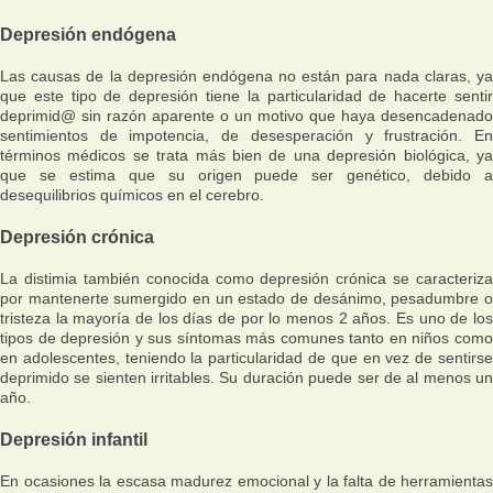
Depresión endógena
Las causas de la depresión endógena no están para nada claras, ya
que este tipo de depresión tiene la particularidad de hacerte sentir
deprimid@ sin razón aparente o un motivo que haya desencadenado
sentimientos de impotencia, de desesperación y frustración. En
términos médicos se trata más bien de una depresión biológica, ya
que se estima que su origen puede ser genético, debido a
desequilibrios químicos en el cerebro.
Depresión crónica
La distimia también conocida como depresión crónica se caracteriza
por mantenerte sumergido en un estado de desánimo, pesadumbre o
tristeza la mayoría de los días de por lo menos 2 años. Es uno de los
tipos de depresión y sus síntomas más comunes tanto en niños como
en adolescentes, teniendo la particularidad de que en vez de sentirse
deprimido se sienten irritables. Su duración puede ser de al menos un
año.
Depresión infantil
En ocasiones la escasa madurez emocional y la falta de herramientas