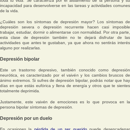
toda tu vida. Se caracteriza por el aislamiento de la persona y su
incapacidad para desenvolverse en las tareas y actividades comunes
de la vida.
¿Cuáles son los síntomas de depresión mayor? Los síntomas de
depresión severa o depresión recurrente hacen casi imposible
trabajar, estudiar, dormir o alimentarse con normalidad. Por otra parte,
esta clase de depresión también no te dejará disfrutar de las
actividades que antes te gustaban, ya que ahora no sentirás interés
alguno por realizarlas.
Depresión bipolar
Este un trastorno depresivo, también conocido como depresión
neurótica, es caracterizado por el vaivén y los cambios bruscos de
ánimo extremos. Si sufres de depresión bipolar, podrás notar que hay
días en que estás eufórica y llena de energía y otros que te sientes
totalmente deprimida.
Justamente, este vaivén de emociones es lo que provoca en la
persona bipolar síntomas de depresión.
Depresión por un duelo
En ocasiones la
pérdida de un ser querido
puede desencadena