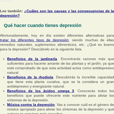
Lee también:
¿Cuáles son las causas y las consecuencias de l
depresión?
Qué hacer cuando tienes depresión
Afortunadamente, hoy en día existen diferentes alternativas para
tratar los diferentes tipos de depresión
, siendo muchas de ella
remedios naturales, suplementos alimenticios, etc. ¿Qué es bueno
para la depresión? Descúbrelo en la siguiente lista.
Beneficios de la jardinería
. Encontrarás razones más qu
suficientes para hacerte amante de las plantas y el jardín, ya que
está comprobado de que esta actividad actúa como antidepresivo
natural.
Beneficios de la rhodiola
. Descubrirás la increíble capacida
que tiene esta planta curativa, que se la considera un gran
antidepresivo y energizante natural.
Beneficios de los ácidos omega 3
. Conocerás todos los
beneficios que puede ofrecerte este nutriente para aliviar los
síntomas de la depresión.
Música contra la depresión
. Vas a conocer cuál es el género d
música apropiado para aliviar los síntomas de la depresión y qué
autores te conviene más escuchar.