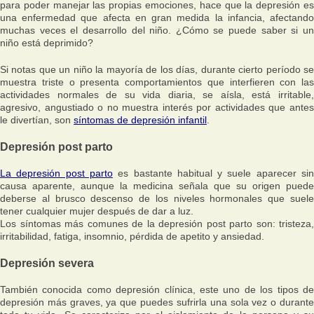
para poder manejar las propias emociones, hace que la depresión es
una enfermedad que afecta en gran medida la infancia, afectando
muchas veces el desarrollo del niño. ¿Cómo se puede saber si un
niño está deprimido?
Si notas que un niño la mayoría de los días, durante cierto período se
muestra triste o presenta comportamientos que interfieren con las
actividades normales de su vida diaria, se aísla, está irritable,
agresivo, angustiado o no muestra interés por actividades que antes
le divertían, son
síntomas de depresión infantil
.
Depresión post parto
La depresión post parto
es bastante habitual y suele aparecer si
causa aparente, aunque la medicina señala que su origen puede
deberse al brusco descenso de los niveles hormonales que suele
tener cualquier mujer después de dar a luz.
Los síntomas más comunes de la depresión post parto son: tristeza,
irritabilidad, fatiga, insomnio, pérdida de apetito y ansiedad.
Depresión severa
También conocida como depresión clínica, este uno de los tipos de
depresión más graves, ya que puedes sufrirla una sola vez o durante