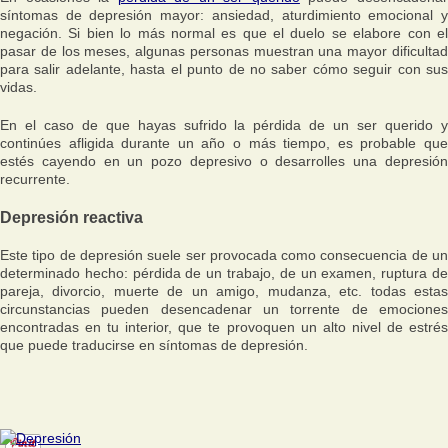
síntomas de depresión mayor: ansiedad, aturdimiento emocional y
negación. Si bien lo más normal es que el duelo se elabore con el
pasar de los meses, algunas personas muestran una mayor dificultad
para salir adelante, hasta el punto de no saber cómo seguir con sus
vidas.
En el caso de que hayas sufrido la pérdida de un ser querido y
continúes afligida durante un año o más tiempo, es probable que
estés cayendo en un pozo depresivo o desarrolles una depresión
recurrente.
Depresión reactiva
Este tipo de depresión suele ser provocada como consecuencia de un
determinado hecho: pérdida de un trabajo, de un examen, ruptura de
pareja, divorcio, muerte de un amigo, mudanza, etc. todas estas
circunstancias pueden desencadenar un torrente de emociones
encontradas en tu interior, que te provoquen un alto nivel de estrés
que puede traducirse en síntomas de depresión.