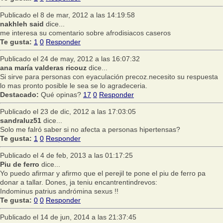
Publicado el 8 de mar, 2012 a las 14:19:58
nakhleh said
dice...
me interesa su comentario sobre afrodisiacos caseros
Te gusta:
1
0
Responder
Publicado el 24 de may, 2012 a las 16:07:32
ana maría valderas ricouz
dice...
Si sirve para personas con eyaculación precoz.necesito su respuesta
lo mas pronto posible le sea se lo agradeceria.
Destacado:
Qué opinas?
17
0
Responder
Publicado el 23 de dic, 2012 a las 17:03:05
sandraluz51
dice...
Solo me falró saber si no afecta a personas hipertensas?
Te gusta:
1
0
Responder
Publicado el 4 de feb, 2013 a las 01:17:25
Piu de ferro
dice...
Yo puedo afirmar y afirmo que el perejil te pone el piu de ferro pa
donar a tallar. Dones, ja teniu encantrentindrevos:
Indominus patrius andrómina sexus !!
Te gusta:
0
0
Responder
Publicado el 14 de jun, 2014 a las 21:37:45