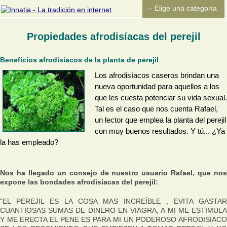
Propiedades afrodisíacas del perejil
Beneficios afrodisíacos de la planta de perejil
Los afrodisíacos caseros brindan una
nueva oportunidad para aquellos a los
que les cuesta potenciar su vida sexual.
Tal es el caso que nos cuenta Rafael,
un lector que emplea la planta del perejil
con muy buenos resultados. Y tú... ¿Ya
la has empleado?
Nos ha llegado un consejo de nuestro usuario Rafael, que nos
expone las bondades afrodisíacas del perejil:
"EL PEREJIL ES LA COSA MAS INCREÍBLE , EVITA GASTAR
CUANTIOSAS SUMAS DE DINERO EN VIAGRA, A MI ME ESTIMULA
Y ME ERECTA EL PENE ES PARA MI UN PODEROSO AFRODISIACO