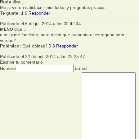
Rudy
dice...
Me sirvio en satisfacer mis dudas y preguntas gracias.
Te gusta:
1
0
Responder
Publicado el 6 de jul, 2014 a las 02:42:44
MEÑO
dice...
a mi si me funciono,,pero dicen que aumenta el estrogeno sera
verdad?
Polémico:
Qué opinas?
0
3
Responder
Publicado el 22 de oct, 2014 a las 22:25:47
Escribe tu comentario
Nombre
E-mail