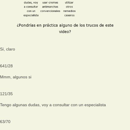
Sí, claro
641
/
28
Mmm, algunos si
121
/
35
Tengo algunas dudas, voy a consultar con un especialista
63
/
70