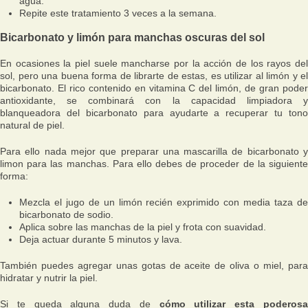
agua.
Repite este tratamiento 3 veces a la semana.
Bicarbonato y limón para manchas oscuras del sol
En ocasiones la piel suele mancharse por la acción de los rayos del
sol, pero una buena forma de librarte de estas, es utilizar al limón y el
bicarbonato. El rico contenido en vitamina C del limón, de gran poder
antioxidante, se combinará con la capacidad limpiadora y
blanqueadora del bicarbonato para ayudarte a recuperar tu tono
natural de piel.
Para ello nada mejor que preparar una mascarilla de bicarbonato y
limon para las manchas. Para ello debes de proceder de la siguiente
forma:
Mezcla el jugo de un limón recién exprimido con media taza de
bicarbonato de sodio.
Aplica sobre las manchas de la piel y frota con suavidad.
Deja actuar durante 5 minutos y lava.
También puedes agregar unas gotas de aceite de oliva o miel, para
hidratar y nutrir la piel.
Si te queda alguna duda de
cómo utilizar esta poderos