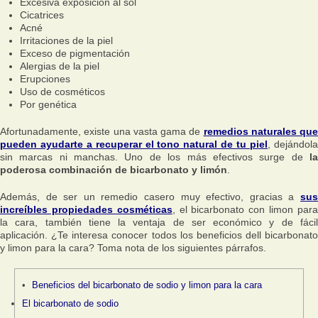
Excesiva exposición al sol
Cicatrices
Acné
Irritaciones de la piel
Exceso de pigmentación
Alergias de la piel
Erupciones
Uso de cosméticos
Por genética
Afortunadamente, existe una vasta gama de
remedios naturales que
pueden ayudarte a recuperar el tono natural de tu piel
, dejándol
sin marcas ni manchas. Uno de los más efectivos surge de
l
poderosa combinación de bicarbonato y limón
.
Además, de ser un remedio casero muy efectivo, gracias a
sus
increíbles propiedades cosméticas
, el bicarbonato con limon par
la cara, también tiene la ventaja de ser económico y de fácil
aplicación. ¿Te interesa conocer todos los beneficios dell bicarbonato
y limon para la cara? Toma nota de los siguientes párrafos.
Beneficios del bicarbonato de sodio y limon para la cara
El bicarbonato de sodio