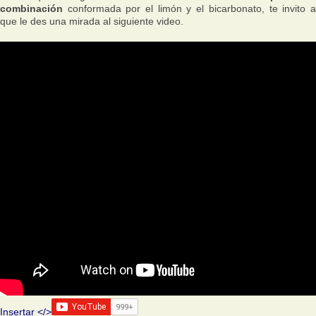
combinación
conformada por el limón y el bicarbonato, te invito a
que le des una mirada al siguiente video.
Insertar </>