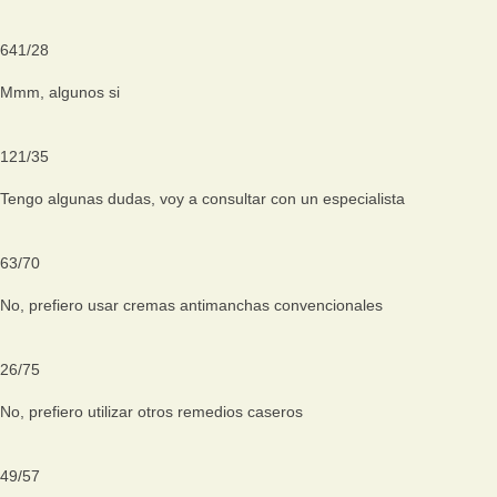
641
/
28
Mmm, algunos si
121
/
35
Tengo algunas dudas, voy a consultar con un especialista
63
/
70
No, prefiero usar cremas antimanchas convencionales
26
/
75
No, prefiero utilizar otros remedios caseros
49
/
57