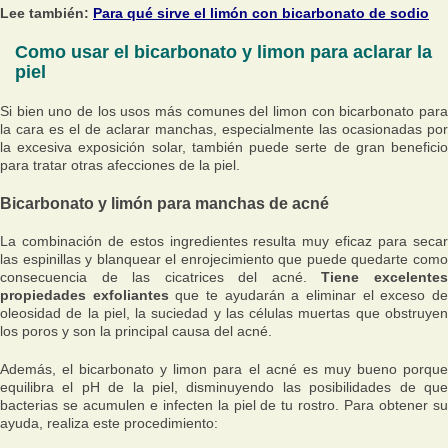
Lee también:
Para qué sirve el limón con bicarbonato de sodio
Como usar el bicarbonato y limon para aclarar la
piel
Si bien uno de los usos más comunes del limon con bicarbonato para
la cara es el de aclarar manchas, especialmente las ocasionadas por
la excesiva exposición solar, también puede serte de gran beneficio
para tratar otras afecciones de la piel.
Bicarbonato y limón para manchas de acné
La combinación de estos ingredientes resulta muy eficaz para secar
las espinillas y blanquear el enrojecimiento que puede quedarte como
consecuencia de las cicatrices del acné.
Tiene excelente
propiedades exfoliantes
que te ayudarán a eliminar el exceso d
oleosidad de la piel, la suciedad y las células muertas que obstruyen
los poros y son la principal causa del acné.
Además, el bicarbonato y limon para el acné es muy bueno porque
equilibra el pH de la piel, disminuyendo las posibilidades de que
bacterias se acumulen e infecten la piel de tu rostro. Para obtener su
ayuda, realiza este procedimiento: