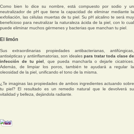
Como bien lo dice su nombre, está compuesto por sodio y un
neutralizador de pH que tiene la capacidad de eliminar mediante la
exfoliación, las células muertas de tu piel. Su pH alcalino te será muy
beneficioso para neutralizar la naturaleza ácida de la piel, con lo cual
puede eliminar muchos gérmenes y bacterias que manchan tu piel.
El limón
Sus extraordinarias propiedades antibacterianas, antifúngicas,
antisépticas y antiinflamatorias, son ideales
para tratar toda clase d
infección de tu piel
, que pueda mancharla o dejarle cicatrices
Además, de limpiar los poros, también te ayudará a regular la
oleosidad de la piel, unificando el tono de la misma.
¿Te imaginas las propiedades de ambos ingredientes actuando sobre
tu piel? El resultado es un remedio natural que le devolverá su
vitalidad y belleza, dejándola radiante.