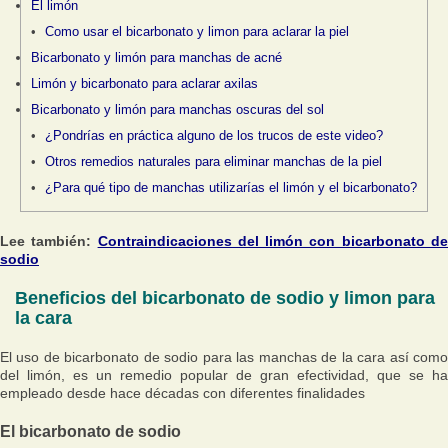
El limón
Como usar el bicarbonato y limon para aclarar la piel
Bicarbonato y limón para manchas de acné
Limón y bicarbonato para aclarar axilas
Bicarbonato y limón para manchas oscuras del sol
¿Pondrías en práctica alguno de los trucos de este video?
Otros remedios naturales para eliminar manchas de la piel
¿Para qué tipo de manchas utilizarías el limón y el bicarbonato?
Lee también:
Contraindicaciones del limón con bicarbonato d
sodio
Beneficios del bicarbonato de sodio y limon para
la cara
El uso de bicarbonato de sodio para las manchas de la cara así como
del limón, es un remedio popular de gran efectividad, que se ha
empleado desde hace décadas con diferentes finalidades
El bicarbonato de sodio