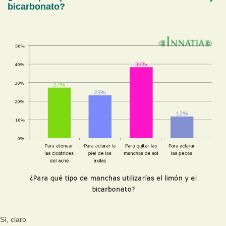
bicarbonato?
Sí, claro