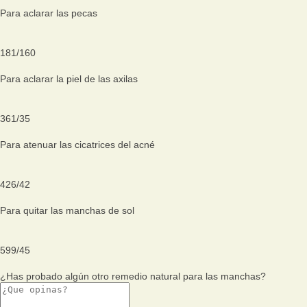
Para aclarar las pecas
181
/
160
Para aclarar la piel de las axilas
361
/
35
Para atenuar las cicatrices del acné
426
/
42
Para quitar las manchas de sol
599
/
45
¿Has probado algún otro remedio natural para las manchas?