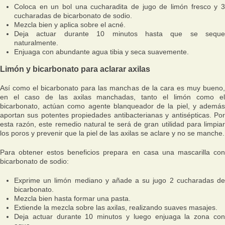
Coloca en un bol una cucharadita de jugo de limón fresco y 3
cucharadas de bicarbonato de sodio.
Mezcla bien y aplica sobre el acné.
Deja actuar durante 10 minutos hasta que se seque
naturalmente.
Enjuaga con abundante agua tibia y seca suavemente.
Limón y bicarbonato para aclarar axilas
Así como el bicarbonato para las manchas de la cara es muy bueno,
en el caso de las axilas manchadas, tanto el limón como el
bicarbonato, actúan como agente blanqueador de la piel, y además
aportan sus potentes propiedades antibacterianas y antisépticas. Por
esta razón, este remedio natural te será de gran utilidad para limpiar
los poros y prevenir que la piel de las axilas se aclare y no se manche.
Para obtener estos beneficios prepara en casa una mascarilla con
bicarbonato de sodio:
Exprime un limón mediano y añade a su jugo 2 cucharadas de
bicarbonato.
Mezcla bien hasta formar una pasta.
Extiende la mezcla sobre las axilas, realizando suaves masajes.
Deja actuar durante 10 minutos y luego enjuaga la zona con