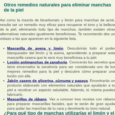
Otros remedios naturales para eliminar manchas
de la piel
Así como la mezcla de bicarbonato y limón para manchas de acné,
resulta ser un remedio muy eficaz para recuperar el tono y la belleza
de la piel, eliminando todo tipo de manchas, también existen otras
alternativas naturales igualmente beneficiosas. Te recomiendo des un
vistazo a las que aparecen en la siguiente lista.
Mascarilla de avena y limón
. Descubrirás todo el poder
blanqueador del limón y la avena, aprendiendo a preparar esta
mascarilla casera que le será muy beneficiosa a tu piel.
Loción antimanchas de zanahoria
. Conocerás los secretos qu
tiene encerrados la zanahoria para ser considerada uno de los
mejores remedios para la piel y descubre cómo preparar una
loción con ella.
Jabón casero de glicerina, cúrcuma y papaya
. Encontrarás un
producto elaborado con elementos naturales que ayudarán a tu
piel a recobrar un aspecto saludable. Además, tú misma puedes
fabricarlo.
Mascarillas de rábano
. Vas a conocer tres recetas con rában
para preparar mascarillas faciales, que te serán de gran ayuda
para quitar las manchas de tu cara y devolverle su tono natural.
¿Para qué tipo de manchas utilizarías el limón y el