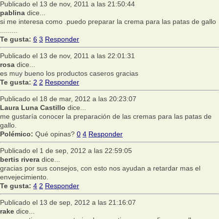
Publicado el 13 de nov, 2011 a las 21:50:44
pablina
dice...
si me interesa como .puedo preparar la crema para las patas de gallo
.........
Te gusta:
6
3
Responder
Publicado el 13 de nov, 2011 a las 22:01:31
rosa
dice...
es muy bueno los productos caseros gracias
Te gusta:
2
2
Responder
Publicado el 18 de mar, 2012 a las 20:23:07
Laura Luna Castillo
dice...
me gustaría conocer la preparación de las cremas para las patas de
gallo.
Polémico:
Qué opinas?
0
4
Responder
Publicado el 1 de sep, 2012 a las 22:59:05
bertis rivera
dice...
gracias por sus consejos, con esto nos ayudan a retardar mas el
envejecimiento.
Te gusta:
4
2
Responder
Publicado el 13 de sep, 2012 a las 21:16:07
rake
dice...