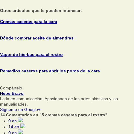
Otros artículos que te pueden interesar:
Cremas caseras para la cara
Dónde comprar aceite de almendras
Vapor de hierbas para el rostro
Remedios caseros para abrir los poros de la cara
Compártelo
Hebe Bravo
Lcda en comunicación. Apasionada de las artes plásticas y las
manualidades.
Sígueme en Google+
14 Comentarios en "5 cremas caseras para el rostro"
0
en
14
en
0
en