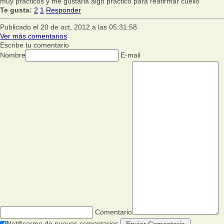
muy practicos y me gustaria algo practico para reafirmar cuello
Te gusta:
2
1
Responder
Publicado el 20 de oct, 2012 a las 05:31:58
Ver más comentarios
Escribe tu comentario
Nombre
E-mail
Comentario
Notificarme de nuevos comentarios