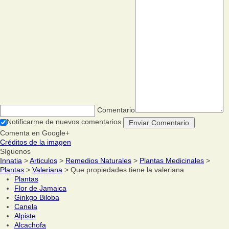
Comentario
Notificarme de nuevos comentarios
Comenta en Google+
Créditos de la imagen
Síguenos
Innatia
>
Articulos
>
Remedios Naturales
>
Plantas Medicinales
>
Plantas
>
Valeriana
> Que propiedades tiene la valeriana
Plantas
Flor de Jamaica
Ginkgo Biloba
Canela
Alpiste
Alcachofa