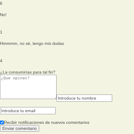
6
No!
1
Hmmmm, no sé, tengo mis dudas
4
¿La consumirías para tal fin?
Recibir notificaciones de nuevos comentarios