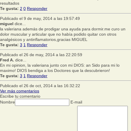
resultados
Te gusta:
2
0
Responder
Publicado el 9 de may, 2014 a las 19:57:49
miguel
dice...
la valeriana además de prodigar una ayuda para dormir.me curo un
dolor muscular y articular que no había podido quitar con otros
analgésicos y antinflamatorios,gracias MIGUEL
Te gusta:
3
1
Responder
Publicado el 26 de may, 2014 a las 22:20:59
Fred A.
dice...
En mi opinion, la valeriana junto con mi DIOS: an Sido para mi lo
maximo! DIOS bendiga a los Doctores que la descubrieron!
Te gusta:
3
1
Responder
Publicado el 26 de oct, 2014 a las 16:32:22
Ver más comentarios
Escribe tu comentario
Nombre
E-mail