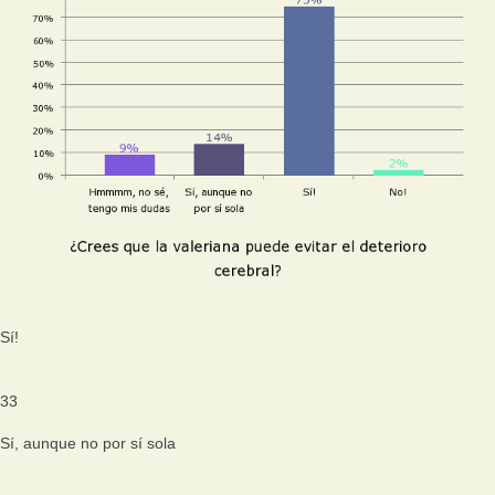
Sí!
33
Sí, aunque no por sí sola