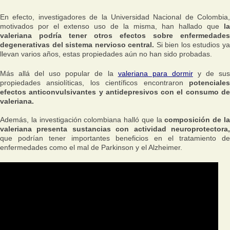
En efecto, investigadores de la Universidad Nacional de Colombia,
motivados por el extenso uso de la misma, han hallado que
la
valeriana podría tener otros efectos sobre enfermedades
degenerativas del sistema nervioso central.
Si bien los estudios y
llevan varios años, estas propiedades aún no han sido probadas.
Más allá del uso popular de la
valeriana para dormir
y de su
propiedades ansiolíticas, los científicos encontraron
potenciales
efectos anticonvulsivantes y antidepresivos con el consumo de
valeriana.
Además, la investigación colombiana halló que la
composición de l
valeriana presenta sustancias con actividad neuroprotectora,
que podrían tener importantes beneficios en el tratamiento de
enfermedades como el mal de Parkinson y el Alzheimer.