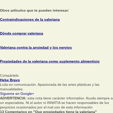
Otros artículos que te pueden interesar:
Contraindicaciones de la valeriana
Dónde comprar valeriana
Valeriana contra la ansiedad y los nervios
Propiedades de la valeriana como suplemento alimenticio
Compártelo
Hebe Bravo
Lcda en comunicación. Apasionada de las artes plásticas y las
manualidades.
Sígueme en Google+
ADVERTENCIA:
esta nota tiene carácter informativo. Acuda siempre a
un especialista. Ni el autor ni INNATIA se hacen responsables de los
perjuicios ocasionados por el mal uso de esta información
13 Comentarios en "Que propiedades tiene la valeriana"