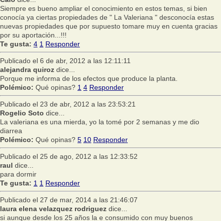
Siempre es bueno ampliar el conocimiento en estos temas, si bien
conocía ya ciertas propiedades de " La Valeriana " desconocía estas
nuevas propiedades que por supuesto tomare muy en cuenta gracias
por su aportación...!!!
Te gusta:
4
1
Responder
Publicado el 6 de abr, 2012 a las 12:11:11
alejandra quiroz
dice...
Porque me informa de los efectos que produce la planta.
Polémico:
Qué opinas?
1
4
Responder
Publicado el 23 de abr, 2012 a las 23:53:21
Rogelio Soto
dice...
La valeriana es una mierda, yo la tomé por 2 semanas y me dio
diarrea
Polémico:
Qué opinas?
5
10
Responder
Publicado el 25 de ago, 2012 a las 12:33:52
raul
dice...
para dormir
Te gusta:
1
1
Responder
Publicado el 27 de mar, 2014 a las 21:46:07
laura elena velazquez rodriguez
dice...
si aunque desde los 25 años la e consumido con muy buenos