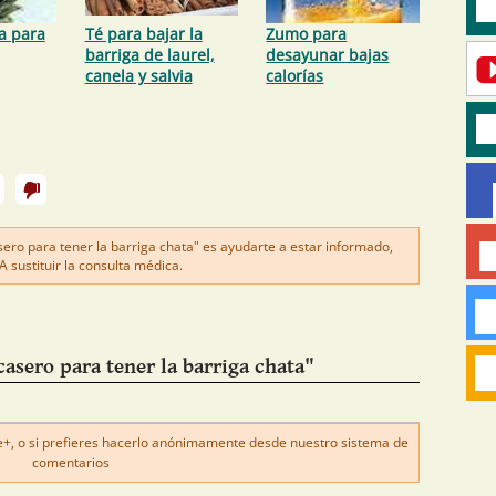
a para
Té para bajar la
Zumo para
barriga de laurel,
desayunar bajas
canela y salvia
calorías
ro para tener la barriga chata" es ayudarte a estar informado,
sustituir la consulta médica.
sero para tener la barriga chata"
, o si prefieres hacerlo anónimamente desde nuestro sistema de
comentarios