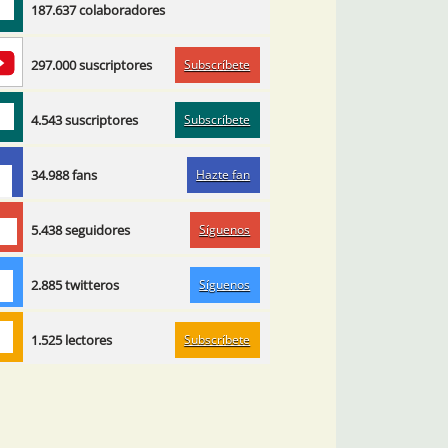
187.637 colaboradores
Subscríbete
297.000 suscriptores
Subscríbete
4.543 suscriptores
Hazte fan
34.988 fans
Síguenos
5.438 seguidores
Síguenos
2.885 twitteros
Subscríbete
1.525 lectores