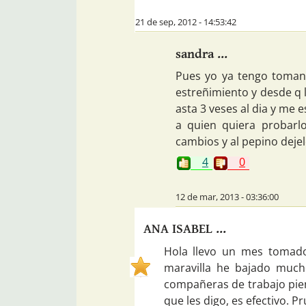
21 de sep, 2012 - 14:53:42
sandra ...
Pues yo ya tengo toman
estreñimiento y desde q
asta 3 veses al dia y me 
a quien quiera probarlo
cambios y al pepino dejel
4
0
12 de mar, 2013 - 03:36:00
ANA ISABEL ...
Hola llevo un mes tomado
maravilla he bajado much
compañeras de trabajo pien
que les digo, es efectivo. P