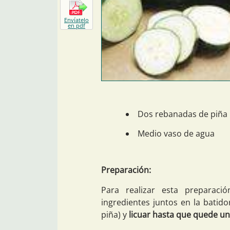
Envíatelo
en pdf
Dos rebanadas de piña
Medio vaso de agua
Preparación:
Para realizar esta preparaci
ingredientes juntos en la batid
piña) y
licuar hasta que quede un