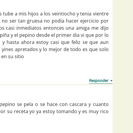
 tube a mis hijos a los veintiocho y tenia vientre
no ser tan gruesa no podia hacer ejercicio por
os casi inmediatos entonces una amiga me dijo
piña y el pepino desde el primer dia vi que por lo
 y hasta ahora estoy casi que feliz se que aun
 yines apretados y lo mejor de todo es que solo
 en su sitio
 pepino se pela o se hace con cascara y cuanto
 por su receta yo ya estoy tomando y es muy rico