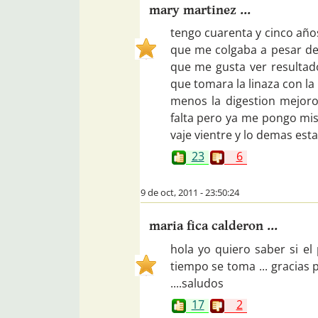
mary martinez ...
tengo cuarenta y cinco años
que me colgaba a pesar de 
que me gusta ver resultad
que tomara la linaza con la 
menos la digestion mejoro
falta pero ya me pongo mis
vaje vientre y lo demas esta
23
6
9 de oct, 2011 - 23:50:24
maria fica calderon ...
hola yo quiero saber si el
tiempo se toma ... gracias
....saludos
17
2