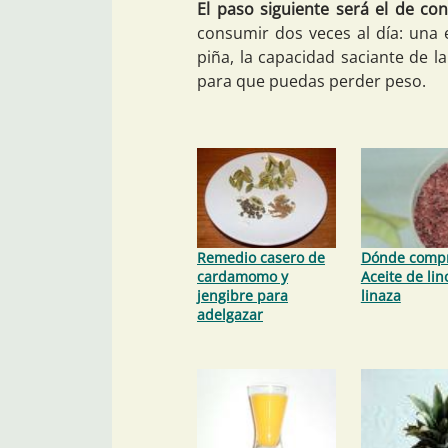
El paso siguiente será el de con
consumir dos veces al día: una e
piña, la capacidad saciante de l
para que puedas perder peso.
Remedio casero de
Dónde comp
cardamomo y
Aceite de lin
jengibre para
linaza
adelgazar