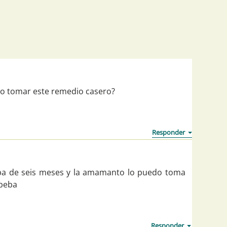
o tomar este remedio casero?
ba de seis meses y la amamanto lo puedo toma
 beba