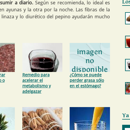
Lo
sumir a diario.
Según se recomienda, lo ideal es
n ayunas y la otra por la noche. Las fibras de la
a linaza y lo diurético del pepino ayudarán mucho
rar
Remedio para
¿Cómo se puede
o o
acelerar el
perder grasa sólo
metabolismo y
en el estómago?
adelgazar
Ya