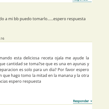
do a mi bb puedo tomarlo......espero respuesta
:16
mando esta deliciosa receta ojala me ayude la
que cantidad se toma?se que es una en ayunas y
reparacion es solo para un dia? Por favor espero
on que hago tomo la mitad en la manana y la otra
acias espero respuesta