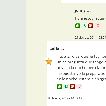
jenny ...
hola estoy lactan
0
0
21 de sep, 2014 - 23:54
zoila ...
Hace 2. dias que estoy to
unica pregunta que tengo 
otra en la noche pero la p
respuesta ,yo la preparaci
en la noche?estara bien?gr
43
17
31 de ene, 2012 - 14:59:12