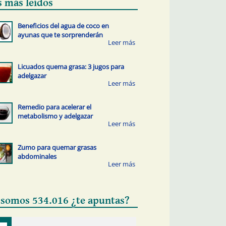
s más leídos
Beneficios del agua de coco en
ayunas que te sorprenderán
Licuados quema grasa: 3 jugos para
adelgazar
Remedio para acelerar el
metabolismo y adelgazar
Zumo para quemar grasas
abdominales
 somos 534.016 ¿te apuntas?