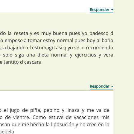
do la reseta y es muy buena pues yo padesco d
 lo empese a tomar estoy normal pues boy al baño
esta bajando el estomago asi q yo se lo recomiendo
 solo siga una dieta normal y ejercicios y vera
e tantito d cascara
 el jugo de piña, pepino y linaza y me va de
o de vientre. Como estuve de vacaciones mis
san que me hecho la liposución y no cree en lo
ruebelo