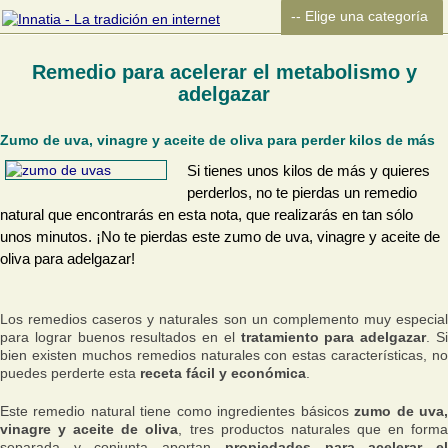
Remedio para acelerar el metabolismo y
adelgazar
Zumo de uva, vinagre y aceite de oliva para perder kilos de más
Si tienes unos kilos de más y quieres
perderlos, no te pierdas un remedio
natural que encontrarás en esta nota, que realizarás en tan sólo
unos minutos. ¡No te pierdas este zumo de uva, vinagre y aceite de
oliva para adelgazar!
Los remedios caseros y naturales son un complemento muy especial
para lograr buenos resultados en el
tratamiento para adelgazar
. S
bien existen muchos remedios naturales con estas características, no
puedes perderte esta
receta fácil y económica
.
Este remedio natural tiene como ingredientes básicos
zumo de uva
vinagre y aceite de oliva
, tres productos naturales que en form
separada y conjunta aportan
propiedades para acelerar e