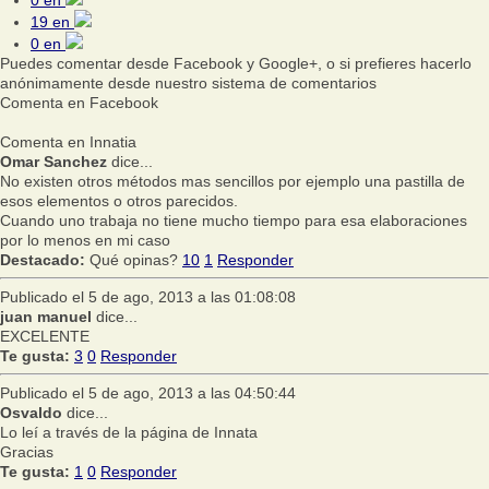
0
en
19
en
0
en
Puedes comentar desde Facebook y Google+, o si prefieres hacerlo
anónimamente desde nuestro sistema de comentarios
Comenta en Facebook
Comenta en Innatia
Omar Sanchez
dice...
No existen otros métodos mas sencillos por ejemplo una pastilla de
esos elementos o otros parecidos.
Cuando uno trabaja no tiene mucho tiempo para esa elaboraciones
por lo menos en mi caso
Destacado:
Qué opinas?
10
1
Responder
Publicado el 5 de ago, 2013 a las 01:08:08
juan manuel
dice...
EXCELENTE
Te gusta:
3
0
Responder
Publicado el 5 de ago, 2013 a las 04:50:44
Osvaldo
dice...
Lo leí a través de la página de Innata
Gracias
Te gusta:
1
0
Responder