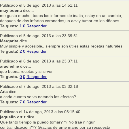
Publicado el 5 de ago, 2013 a las 14:51:11
muy buena
dice...
me gusto mucho, todos los informes de inatia, estoy en un cambio,
despues de dos infartos coronarios,un acv y tumor en los riñones
Te gusta:
1
0
Responder
Publicado el 5 de ago, 2013 a las 23:39:51
Margarita
dice...
Muy simple y accesible., siempre son útiles estas recetas naturales
Te gusta:
2
0
Responder
Publicado el 6 de ago, 2013 a las 23:37:11
arachellie
dice...
que buena recetas y si sirven
Te gusta:
0
0
Responder
Publicado el 7 de ago, 2013 a las 03:32:18
Aria
dice...
a cada cuanto se va notando los efectos?
Te gusta:
7
0
Responder
Publicado el 14 de ago, 2013 a las 03:15:40
jaquelin ortiz
dice...
Que tanto tiempo la puedo tomar??? No trae ningún
contraindicación??? Gracias de ante mano por su respuesta