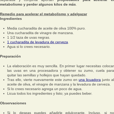
metabolismo y perder algunos kilos de más
.
Remedio para acelerar el metabolismo y adelgazar
Ingredientes
Media cucharadita de aceite de oliva 100% puro.
Una cucharadita de vinagre de manzana.
1 1/2 taza de uvas negras.
1 cucharadita de levadura de cerveza
.
Agua si lo crees necesario.
Preparación
La elaboración es muy sencilla. En primer lugar necesitas colocar
las uvas en una procesadora y obtener su zumo, cuela para
quitar las semillas y hollejos que hayan quedado.
Tras ello, vierte nuevamente este zumo en
una licuadora
junto al
aceite de oliva, el vinagre de manzana y la levadura de cerveza.
Si lo crees necesario agrega un poco de agua.
Licua todos los ingredientes y listo; ya puedes beber.
Observaciones
Si lo deseas puedes añadirle edulcorante. Incluso, si no