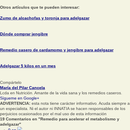
Otros artículos que te pueden interesar:
Zumo de alcachofas y toronja para adelgazar
Dónde comprar jengibre
Remedio casero de cardamomo y jengibre para adelgazar
Adelgazar 5 kilos en un mes
Compártelo
María del Pilar Cancela
Lcda en Nutrición. Amante de la vida sana y los remedios caseros.
Sígueme en Google+
ADVERTENCIA:
esta nota tiene carácter informativo. Acuda siempre a
un especialista. Ni el autor ni INNATIA se hacen responsables de los
perjuicios ocasionados por el mal uso de esta información
19 Comentarios en "Remedio para acelerar el metabolismo y
adelgazar"