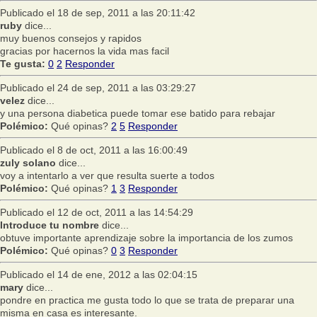
Publicado el 18 de sep, 2011 a las 20:11:42
ruby
dice...
muy buenos consejos y rapidos
gracias por hacernos la vida mas facil
Te gusta:
0
2
Responder
Publicado el 24 de sep, 2011 a las 03:29:27
velez
dice...
y una persona diabetica puede tomar ese batido para rebajar
Polémico:
Qué opinas?
2
5
Responder
Publicado el 8 de oct, 2011 a las 16:00:49
zuly solano
dice...
voy a intentarlo a ver que resulta suerte a todos
Polémico:
Qué opinas?
1
3
Responder
Publicado el 12 de oct, 2011 a las 14:54:29
Introduce tu nombre
dice...
obtuve importante aprendizaje sobre la importancia de los zumos
Polémico:
Qué opinas?
0
3
Responder
Publicado el 14 de ene, 2012 a las 02:04:15
mary
dice...
pondre en practica me gusta todo lo que se trata de preparar una
misma en casa es interesante.