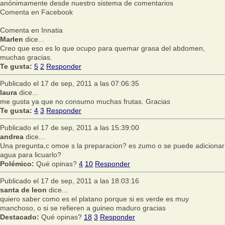
anónimamente desde nuestro sistema de comentarios
Comenta en Facebook
Comenta en Innatia
Marlen
dice...
Creo que eso es lo que ocupo para quemar grasa del abdomen,
muchas gracias.
Te gusta:
5
2
Responder
Publicado el 17 de sep, 2011 a las 07:06:35
laura
dice...
me gusta ya que no consumo muchas frutas. Gracias
Te gusta:
4
3
Responder
Publicado el 17 de sep, 2011 a las 15:39:00
andrea
dice...
Una pregunta,c omoe s la preparacion? es zumo o se puede adicionar
agua para licuarlo?
Polémico:
Qué opinas?
4
10
Responder
Publicado el 17 de sep, 2011 a las 18:03:16
santa de leon
dice...
quiero saber como es el platano porque si es verde es muy
manchoso, o si se refieren a guineo maduro gracias
Destacado:
Qué opinas?
18
3
Responder