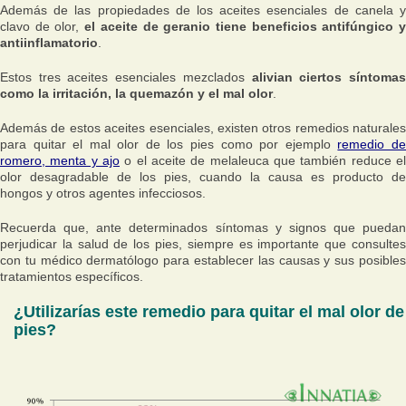
Además de las propiedades de los aceites esenciales de canela y
clavo de olor,
el aceite de geranio tiene beneficios antifúngico 
antiinflamatorio
.
Estos tres aceites esenciales mezclados
alivian ciertos síntoma
como la irritación, la quemazón y el mal olor
.
Además de estos aceites esenciales, existen otros remedios naturales
para quitar el mal olor de los pies como por ejemplo
remedio d
romero, menta y ajo
o el aceite de melaleuca que también reduce el
olor desagradable de los pies, cuando la causa es producto de
hongos y otros agentes infecciosos.
Recuerda que, ante determinados síntomas y signos que puedan
perjudicar la salud de los pies, siempre es importante que consultes
con tu médico dermatólogo para establecer las causas y sus posibles
tratamientos específicos.
¿Utilizarías este remedio para quitar el mal olor de
pies?