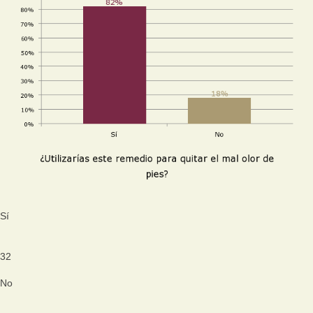
Sí
32
No