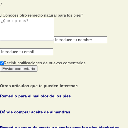
7
¿Conoces otro remedio natural para los pies?
Recibir notificaciones de nuevos comentarios
Otros artículos que te pueden interesar:
Remedio para el mal olor de los pies
Dónde comprar aceite de almendras
Remedio casero de menta y alcanfor para los pies hinchados