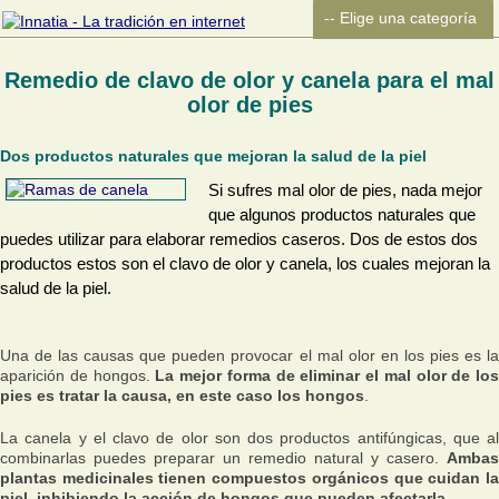
Remedio de clavo de olor y canela para el mal
olor de pies
Dos productos naturales que mejoran la salud de la piel
Si sufres mal olor de pies, nada mejor
que algunos productos naturales que
puedes utilizar para elaborar remedios caseros. Dos de estos dos
productos estos son el clavo de olor y canela, los cuales mejoran la
salud de la piel.
Una de las causas que pueden provocar el mal olor en los pies es la
aparición de hongos.
La mejor forma de eliminar el mal olor de los
pies es tratar la causa, en este caso los hongos
.
La canela y el clavo de olor son dos productos antifúngicas, que al
combinarlas puedes preparar un remedio natural y casero.
Ambas
plantas medicinales tienen compuestos orgánicos que cuidan la
piel, inhibiendo la acción de hongos que pueden afectarla
.