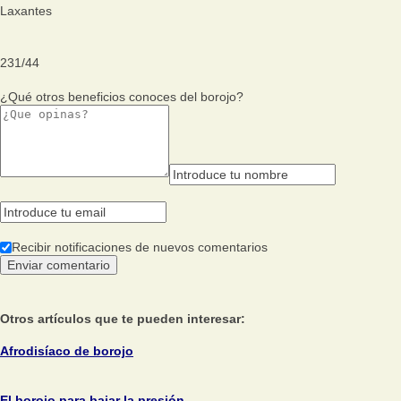
Laxantes
231
/
44
¿Qué otros beneficios conoces del borojo?
Recibir notificaciones de nuevos comentarios
Otros artículos que te pueden interesar:
Afrodisíaco de borojo
El borojo para bajar la presión