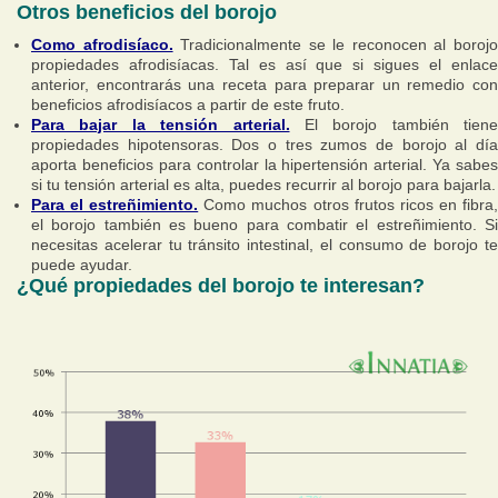
Otros beneficios del borojo
Como afrodisíaco.
Tradicionalmente se le reconocen al boroj
propiedades afrodisíacas. Tal es así que si sigues el enlace
anterior, encontrarás una receta para preparar un remedio con
beneficios afrodisíacos a partir de este fruto.
Para bajar la tensión arterial.
El borojo también tiene
propiedades hipotensoras. Dos o tres zumos de borojo al día
aporta beneficios para controlar la hipertensión arterial. Ya sabes
si tu tensión arterial es alta, puedes recurrir al borojo para bajarla.
Para el estreñimiento.
Como muchos otros frutos ricos en fibra
el borojo también es bueno para combatir el estreñimiento. Si
necesitas acelerar tu tránsito intestinal, el consumo de borojo te
puede ayudar.
¿Qué propiedades del borojo te interesan?