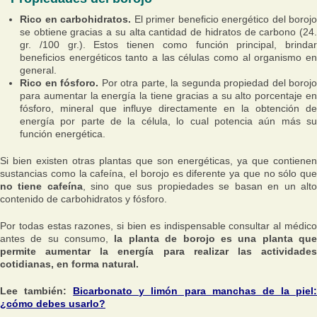
Rico en carbohidratos.
El primer beneficio energético del borojo
se obtiene gracias a su alta cantidad de hidratos de carbono (24.
gr. /100 gr.). Estos tienen como función principal, brindar
beneficios energéticos tanto a las células como al organismo en
general.
Rico en fósforo.
Por otra parte, la segunda propiedad del borojo
para aumentar la energía la tiene gracias a su alto porcentaje en
fósforo, mineral que influye directamente en la obtención de
energía por parte de la célula, lo cual potencia aún más su
función energética.
Si bien existen otras plantas que son energéticas, ya que contienen
sustancias como la cafeína, el borojo es diferente ya que no sólo que
no tiene cafeína
, sino que sus propiedades se basan en un alt
contenido de carbohidratos y fósforo.
Por todas estas razones, si bien es indispensable consultar al médico
antes de su consumo,
la planta de borojo es una planta qu
permite aumentar la energía para realizar las actividades
cotidianas, en forma natural.
Lee también:
Bicarbonato y limón para manchas de la piel
¿cómo debes usarlo?