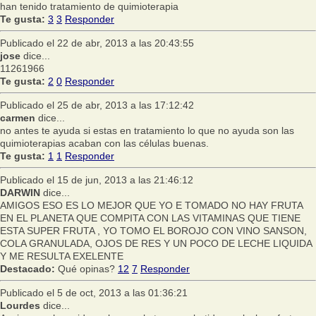
han tenido tratamiento de quimioterapia
Te gusta:
3
3
Responder
Publicado el 22 de abr, 2013 a las 20:43:55
jose
dice...
11261966
Te gusta:
2
0
Responder
Publicado el 25 de abr, 2013 a las 17:12:42
carmen
dice...
no antes te ayuda si estas en tratamiento lo que no ayuda son las
quimioterapias acaban con las células buenas.
Te gusta:
1
1
Responder
Publicado el 15 de jun, 2013 a las 21:46:12
DARWIN
dice...
AMIGOS ESO ES LO MEJOR QUE YO E TOMADO NO HAY FRUTA
EN EL PLANETA QUE COMPITA CON LAS VITAMINAS QUE TIENE
ESTA SUPER FRUTA , YO TOMO EL BOROJO CON VINO SANSON,
COLA GRANULADA, OJOS DE RES Y UN POCO DE LECHE LIQUIDA
Y ME RESULTA EXELENTE
Destacado:
Qué opinas?
12
7
Responder
Publicado el 5 de oct, 2013 a las 01:36:21
Lourdes
dice...