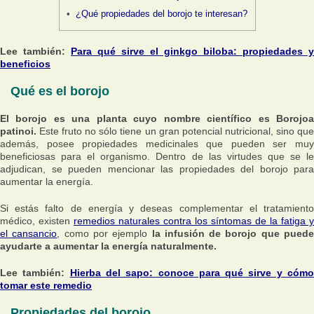
¿Qué propiedades del borojo te interesan?
Lee también:
Para qué sirve el ginkgo biloba: propiedades y
beneficios
Qué es el borojo
El borojo es una planta cuyo nombre científico es Borojoa
patinoi.
Este fruto no sólo tiene un gran potencial nutricional, sino que
además, posee propiedades medicinales que pueden ser muy
beneficiosas para el organismo. Dentro de las virtudes que se le
adjudican, se pueden mencionar las propiedades del borojo para
aumentar la energía.
Si estás falto de energía y deseas complementar el tratamiento
médico, existen
remedios naturales contra los síntomas de la fatiga y
el cansancio
, como por ejemplo
la infusión de borojo que pued
ayudarte a aumentar la energía naturalmente.
Lee también:
Hierba del sapo: conoce para qué sirve y cóm
tomar este remedio
Propiedades del borojo