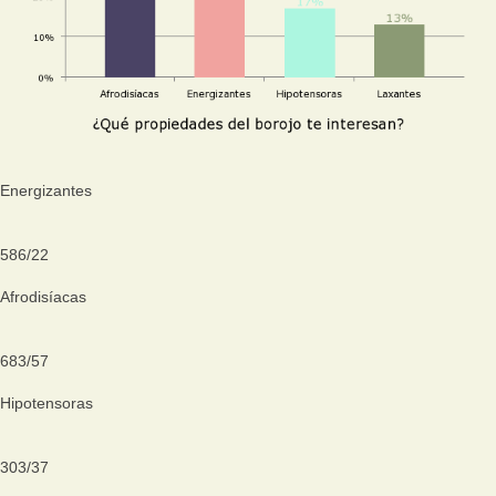
Energizantes
586
/
22
Afrodisíacas
683
/
57
Hipotensoras
303
/
37