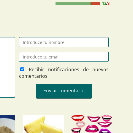
12
/
3
Recibir notificaciones de nuevos
comentarios