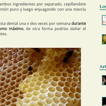
mbos ingredientes por separado, cepillandote
Lo
limón puro y luego enjuagando con una mezcla
asta dental una o dos veces por semana
durante
como máximo
, de otra forma podrías dañar el
ntes.
Ar