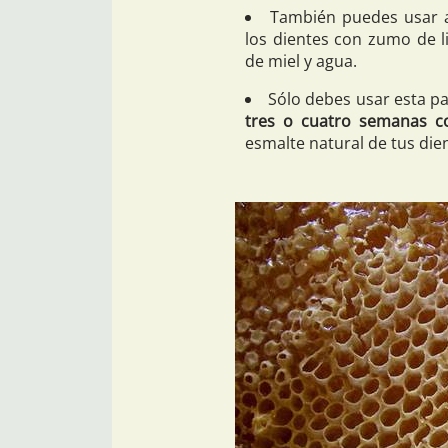
También puedes usar a
los dientes con zumo de 
de miel y agua.
Sólo debes usar esta p
tres o cuatro semanas 
esmalte natural de tus die