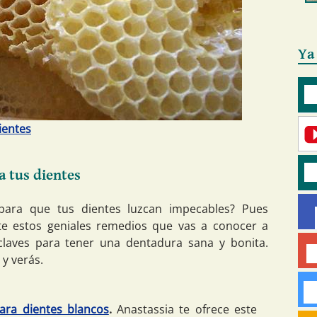
Ya
ientes
a tus dientes
para que tus dientes luzcan impecables? Pues
te estos geniales remedios que vas a conocer a
claves para tener una dentadura sana y bonita.
 y verás.
ara dientes blancos
.
Anastassia te ofrece este