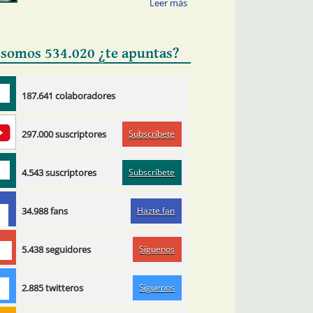
 somos 534.020 ¿te apuntas?
187.641 colaboradores
Subscríbete
297.000 suscriptores
Subscríbete
4.543 suscriptores
Hazte fan
34.988 fans
Síguenos
5.438 seguidores
Síguenos
2.885 twitteros