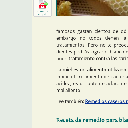
Envíatelo
en pdf
famosos gastan cientos de dól
embargo no todos tienen la 
tratamientos. Pero no te preoc
dientes podrás lograr el blanco 
buen
tratamiento contra las caries
La
miel es un alimento utilizado
inhibe el crecimiento de bacterias
acidez, es un potente aclarante
mal aliento.
Lee también:
Remedios caseros p
Receta de remedio para bla