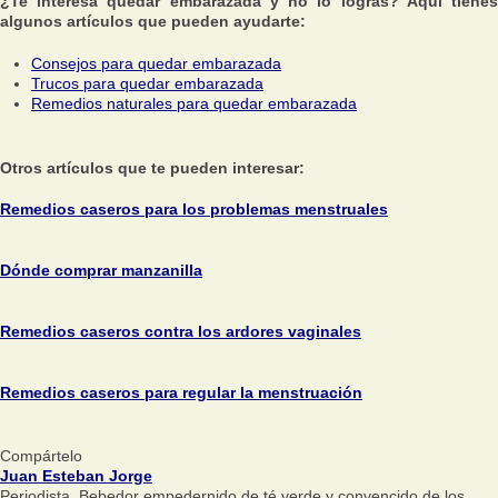
¿Te interesa quedar embarazada y no lo logras? Aquí tienes
algunos artículos que pueden ayudarte:
Consejos para quedar embarazada
Trucos para quedar embarazada
Remedios naturales para quedar embarazada
Otros artículos que te pueden interesar:
Remedios caseros para los problemas menstruales
Dónde comprar manzanilla
Remedios caseros contra los ardores vaginales
Remedios caseros para regular la menstruación
Compártelo
Juan Esteban Jorge
Periodista. Bebedor empedernido de té verde y convencido de los