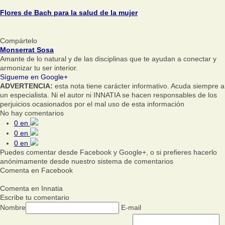
Flores de Bach para la salud de la mujer
Compártelo
Monserrat Sosa
Amante de lo natural y de las disciplinas que te ayudan a conectar y
armonizar tu ser interior.
Sígueme en Google+
ADVERTENCIA:
esta nota tiene carácter informativo. Acuda siempre a
un especialista. Ni el autor ni INNATIA se hacen responsables de los
perjuicios ocasionados por el mal uso de esta información
No hay comentarios
0
en
0
en
0
en
Puedes comentar desde Facebook y Google+, o si prefieres hacerlo
anónimamente desde nuestro sistema de comentarios
Comenta en Facebook
Comenta en Innatia
Escribe tu comentario
Nombre
E-mail