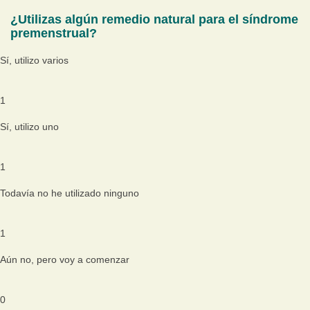
¿Utilizas algún remedio natural para el síndrome
premenstrual?
Sí, utilizo varios
1
Sí, utilizo uno
1
Todavía no he utilizado ninguno
1
Aún no, pero voy a comenzar
0