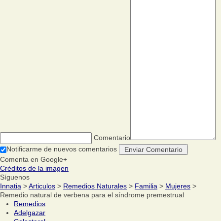
Comentario
Notificarme de nuevos comentarios
Comenta en Google+
Créditos de la imagen
Síguenos
Innatia
>
Articulos
>
Remedios Naturales
>
Familia
>
Mujeres
>
Remedio natural de verbena para el síndrome premestrual
Remedios
Adelgazar