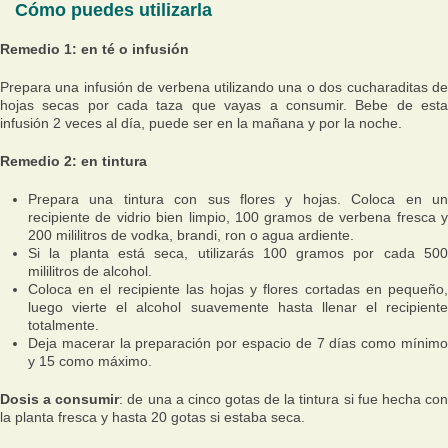
Cómo puedes utilizarla
Remedio 1: en té o infusión
Prepara una infusión de verbena utilizando una o dos cucharaditas de
hojas secas por cada taza que vayas a consumir. Bebe de esta
infusión 2 veces al día, puede ser en la mañana y por la noche.
Remedio 2: en tintura
Prepara una tintura con sus flores y hojas. Coloca en un
recipiente de vidrio bien limpio, 100 gramos de verbena fresca y
200 mililitros de vodka, brandi, ron o agua ardiente.
Si la planta está seca, utilizarás 100 gramos por cada 500
mililitros de alcohol.
Coloca en el recipiente las hojas y flores cortadas en pequeño,
luego vierte el alcohol suavemente hasta llenar el recipiente
totalmente.
Deja macerar la preparación por espacio de 7 días como mínimo
y 15 como máximo.
Dosis a consumir
: de una a cinco gotas de la tintura si fue hecha co
la planta fresca y hasta 20 gotas si estaba seca.