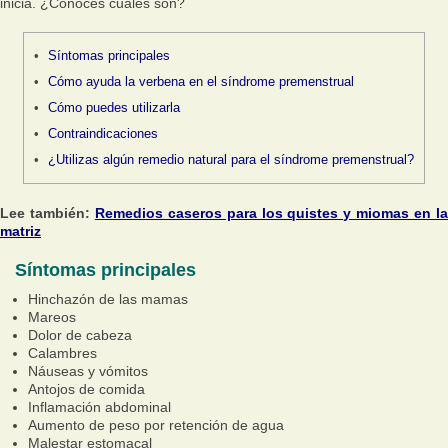
inicia. ¿Conoces cuáles son?
Síntomas principales
Cómo ayuda la verbena en el síndrome premenstrual
Cómo puedes utilizarla
Contraindicaciones
¿Utilizas algún remedio natural para el síndrome premenstrual?
Lee también:
Remedios caseros para los quistes y miomas en l
matriz
Síntomas principales
Hinchazón de las mamas
Mareos
Dolor de cabeza
Calambres
Náuseas y vómitos
Antojos de comida
Inflamación abdominal
Aumento de peso por retención de agua
Malestar estomacal