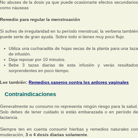
No abuses de la dosis ya que puede ocasionarte efectos secundarios
como náuseas
Remedio para regular la menstruación
Si sufres de irregularidad en tu período menstrual, la verbena también
puede serte de gran ayuda. Sobre todo si tienes muy poco flujo.
Utiliza una cucharadita de hojas secas de la planta para una taza
de infusión.
Deja reposar por 10 minutos.
Bebe 3 tazas diarias de esta infusión y verás resultados
sorprendentes en poco tiempo.
Lee también:
Remedios caseros contra los ardores vaginales
Contraindicaciones
Generalmente su consumo no representa ningún riesgo para la salud.
Solo debes de tener cuidado si estás embarazada o en período de
lactancia.
Siempre ten en cuenta consumir hierbas y remedios naturales con
moderación,
3 o 4 dosis diarias solamente
.