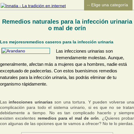
Remedios naturales para la infección urinaria
o mal de orín
Los mejoresremedios caseros para la infección urinaria
Las infecciones urinarias son
tremendamente molestas. Aunque,
generalmente, afectan más a mujeres que a hombres, nadie está
exceptuado de padecerlas. Con estos buenísimos remedios
naturales para la infección urinaria, las podrás eliminar de tu
organismo rápidamente.
Las
infecciones urinarias
son una tortura. Y pueden volverse un
complicación para todo el sistema urinario, si es que no se tratan
debidamente a tiempo. No es tan complicado hacerlo y siempre
existen excelentes
remedios para el mal de orín
. ¿Quieres proba
con algunas de las opciones que te vamos a ofrecer? No te lo pierdas.