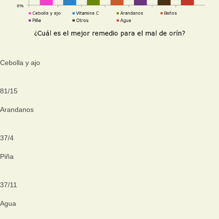
Cebolla y ajo
81
/
15
Arandanos
37
/
4
Piña
37
/
11
Agua