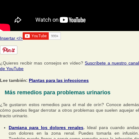
Insertar </>
¿Quieres recibir mas consejos en vídeo?
Suscríbete a nuestro cana
de YouTube
Lee también:
Plantas para las infecciones
Más remedios para problemas urinarios
¿Te gustaron estos remedios para el mal de orín? Conoce además
cómo puedes llegar derrotar a otros problemas que suelen aquejar el
tracto urinario.
Damiana para los dolores renales
.
Ideal para cuando andas
con dolores en la zona renal. Puedes tomarla en infusión.
También puede llegar a servir como remedio para la infección de