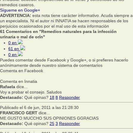
remedios caseros.
Sígueme en Google+
ADVERTENCIA:
esta nota tiene carácter informativo. Acuda siempre a
un especialista. Ni el autor ni INNATIA se hacen responsables de los
perjuicios ocasionados por el mal uso de esta información
61 Comentarios en "Remedios naturales para la infección
urinaria o mal de orín"
0
en
61
en
0
en
Puedes comentar desde Facebook y Google+, o si prefieres hacerlo
anónimamente desde nuestro sistema de comentarios
Comenta en Facebook
Comenta en Innatia
Rafaela
dice...
Voy a probar el consejo. Saludos
Destacado:
Qué opinas?
18
8
Responder
Publicado el 6 de jun, 2011 a las 21:28:30
FRANCISCO GERT
dice...
ME GUSTO MUCCHO SUS OPINIONES GGRACIAS
Destacado:
Qué opinas?
25
3
Responder