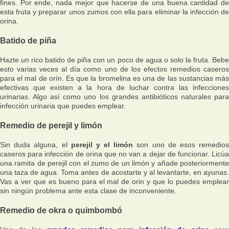
fines. Por ende, nada mejor que hacerse de una buena cantidad de
esta fruta y preparar unos zumos con ella para eliminar la infección de
orina.
Batido de piña
Hazte un rico batido de piña con un poco de agua o solo la fruta. Bebe
esto varias veces al día como uno de los efectos remedios caseros
para el mal de orín. Es que la bromelina es una de las sustancias más
efectivas que existen a la hora de luchar contra las infecciones
urinarias. Algo así como uno los grandes antibióticos naturales para
infección urinaria que puedes emplear.
Remedio de perejil y limón
Sin duda alguna, el
perejil y el limón
son uno de esos remedio
caseros para infección de orina que no van a dejar de funcionar. Licúa
una ramita de perejil con el zumo de un limón y añade posteriormente
una taza de agua. Toma antes de acostarte y al levantarte, en ayunas.
Vas a ver que es bueno para el mal de orin y que lo puedes emplear
sin ningún problema ante esta clase de inconveniente.
Remedio de okra o quimbombó