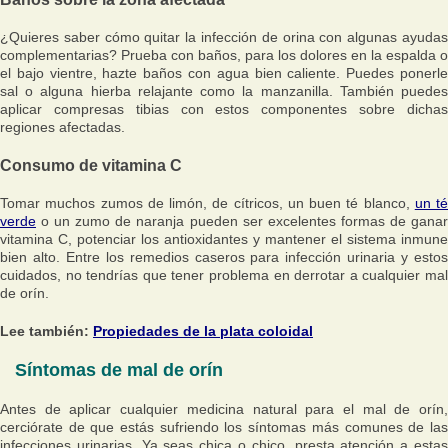
¿Quieres saber cómo quitar la infección de orina con algunas ayudas
complementarias? Prueba con baños, para los dolores en la espalda o
el bajo vientre, hazte baños con agua bien caliente. Puedes ponerle
sal o alguna hierba relajante como la manzanilla. También puedes
aplicar compresas tibias con estos componentes sobre dichas
regiones afectadas.
Consumo de vitamina C
Tomar muchos zumos de limón, de cítricos, un buen té blanco,
un té
verde
o un zumo de naranja pueden ser excelentes formas de ganar
vitamina C, potenciar los antioxidantes y mantener el sistema inmune
bien alto. Entre los remedios caseros para infección urinaria y estos
cuidados, no tendrías que tener problema en derrotar a cualquier mal
de orín.
Lee también:
Propiedades de la plata coloidal
Síntomas de mal de orín
Antes de aplicar cualquier medicina natural para el mal de orín,
cerciórate de que estás sufriendo los síntomas más comunes de las
infecciones urinarias. Ya seas chica o chico, presta atención a estas