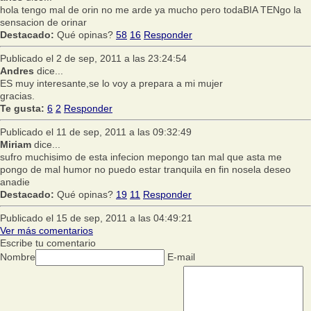
hola tengo mal de orin no me arde ya mucho pero todaBIA TENgo la
sensacion de orinar
Destacado:
Qué opinas?
58
16
Responder
Publicado el 2 de sep, 2011 a las 23:24:54
Andres
dice...
ES muy interesante,se lo voy a prepara a mi mujer
gracias.
Te gusta:
6
2
Responder
Publicado el 11 de sep, 2011 a las 09:32:49
Miriam
dice...
sufro muchisimo de esta infecion mepongo tan mal que asta me
pongo de mal humor no puedo estar tranquila en fin nosela deseo
anadie
Destacado:
Qué opinas?
19
11
Responder
Publicado el 15 de sep, 2011 a las 04:49:21
Ver más comentarios
Escribe tu comentario
Nombre
E-mail