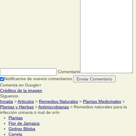
Comentario
Notificarme de nuevos comentarios
Comenta en Google+
Créditos de la imagen
Síguenos
Innatia
>
Articulos
>
Remedios Naturales
>
Plantas Medicinales
>
Plantas y Hierbas
>
Antimicrobianas
> Remedios naturales para la
infección urinaria o mal de orín
Plantas
Flor de Jamaica
Ginkgo Biloba
Canela