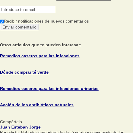
Recibir notificaciones de nuevos comentarios
Otros artículos que te pueden interesar:
Remedios caseros para las infecciones
Dónde comprar té verde
Remedios caseros para las infecciones urinarias
Acción de los antibióticos naturales
Compártelo
Juan Esteban Jorge
Periodista. Bebedor empedernido de té verde y convencido de los