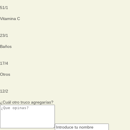
51
/
1
Vitamina C
23
/
1
Baños
17
/
4
Otros
12
/
2
¿Cuál otro truco agregarías?