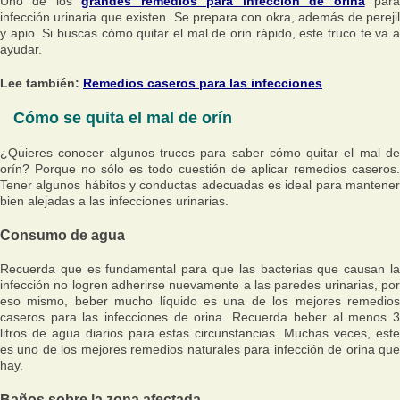
Uno de los
grandes remedios para infección de orina
par
infección urinaria que existen. Se prepara con okra, además de perejil
y apio. Si buscas cómo quitar el mal de orin rápido, este truco te va a
ayudar.
Lee también:
Remedios caseros para las infecciones
Cómo se quita el mal de orín
¿Quieres conocer algunos trucos para saber cómo quitar el mal de
orín? Porque no sólo es todo cuestión de aplicar remedios caseros.
Tener algunos hábitos y conductas adecuadas es ideal para mantener
bien alejadas a las infecciones urinarias.
Consumo de agua
Recuerda que es fundamental para que las bacterias que causan la
infección no logren adherirse nuevamente a las paredes urinarias, por
eso mismo, beber mucho líquido es una de los mejores remedios
caseros para las infecciones de orina. Recuerda beber al menos 3
litros de agua diarios para estas circunstancias. Muchas veces, este
es uno de los mejores remedios naturales para infección de orina que
hay.
Baños sobre la zona afectada