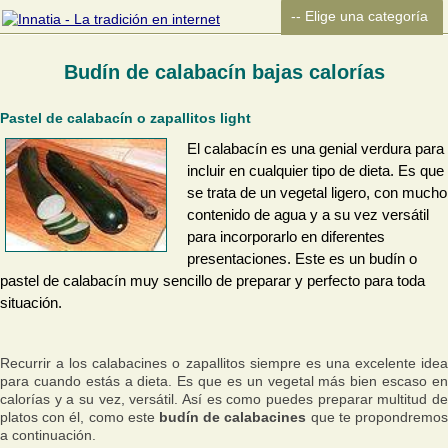
Budín de calabacín bajas calorías
Pastel de calabacín o zapallitos light
El calabacín es una genial verdura para
incluir en cualquier tipo de dieta. Es que
se trata de un vegetal ligero, con mucho
contenido de agua y a su vez versátil
para incorporarlo en diferentes
presentaciones. Este es un budín o
pastel de calabacín muy sencillo de preparar y perfecto para toda
situación.
Recurrir a los calabacines o zapallitos siempre es una excelente idea
para cuando estás a dieta. Es que es un vegetal más bien escaso en
calorías y a su vez, versátil. Así es como puedes preparar multitud de
platos con él, como este
budín de calabacines
que te propondremo
a continuación.