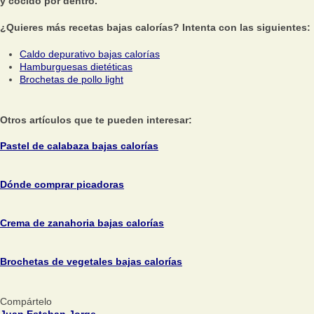
y cocido por dentro.
¿Quieres más recetas bajas calorías? Intenta con las siguientes:
Caldo depurativo bajas calorías
Hamburguesas dietéticas
Brochetas de pollo light
Otros artículos que te pueden interesar:
Pastel de calabaza bajas calorías
Dónde comprar picadoras
Crema de zanahoria bajas calorías
Brochetas de vegetales bajas calorías
Compártelo
Juan Esteban Jorge