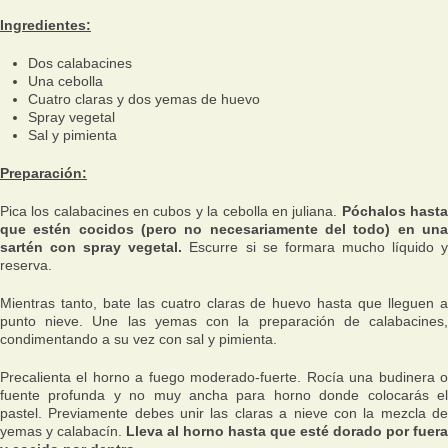
Ingredientes:
Dos calabacines
Una cebolla
Cuatro claras y dos yemas de huevo
Spray vegetal
Sal y pimienta
Preparación:
Pica los calabacines en cubos y la cebolla en juliana.
Póchalos hast
que estén cocidos (pero no necesariamente del todo) en una
sartén con spray vegetal.
Escurre si se formara mucho líquido 
reserva.
Mientras tanto, bate las cuatro claras de huevo hasta que lleguen a
punto nieve. Une las yemas con la preparación de calabacines,
condimentando a su vez con sal y pimienta.
Precalienta el horno a fuego moderado-fuerte. Rocía una budinera o
fuente profunda y no muy ancha para horno donde colocarás el
pastel. Previamente debes unir las claras a nieve con la mezcla de
yemas y calabacín.
Lleva al horno hasta que esté dorado por fuera