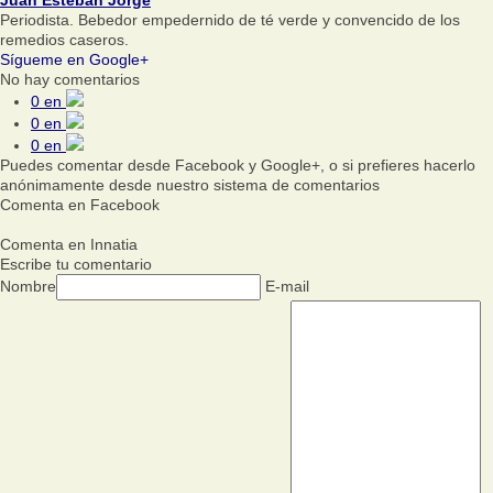
Periodista. Bebedor empedernido de té verde y convencido de los
remedios caseros.
Sígueme en Google+
No hay comentarios
0
en
0
en
0
en
Puedes comentar desde Facebook y Google+, o si prefieres hacerlo
anónimamente desde nuestro sistema de comentarios
Comenta en Facebook
Comenta en Innatia
Escribe tu comentario
Nombre
E-mail