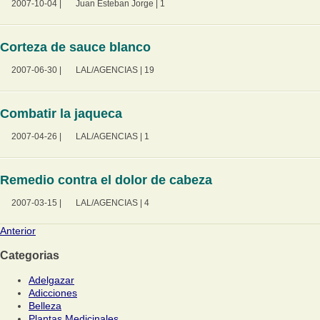
2007-10-04
|
Juan Esteban Jorge
|
1
Corteza de sauce blanco
2007-06-30
|
LAL/AGENCIAS
|
19
Combatir la jaqueca
2007-04-26
|
LAL/AGENCIAS
|
1
Remedio contra el dolor de cabeza
2007-03-15
|
LAL/AGENCIAS
|
4
Anterior
Categorias
Adelgazar
Adicciones
Belleza
Plantas Medicinales