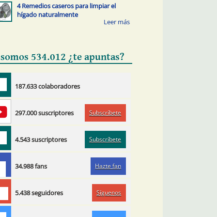
4 Remedios caseros para limpiar el
hígado naturalmente
 somos 534.012 ¿te apuntas?
187.633 colaboradores
Subscríbete
297.000 suscriptores
Subscríbete
4.543 suscriptores
Hazte fan
34.988 fans
Síguenos
5.438 seguidores