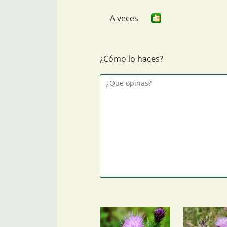
A veces
¿Cómo lo haces?