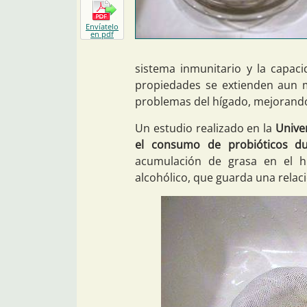
Envíatelo
en pdf
sistema inmunitario y la capaci
propiedades se extienden aun m
problemas del hígado, mejorando 
Un estudio realizado en la
Unive
el consumo de probióticos d
acumulación de grasa en el h
alcohólico, que guarda una relaci