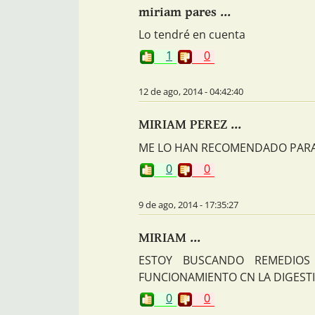
miriam pares ...
Lo tendré en cuenta
1
0
12 de ago, 2014 - 04:42:40
MIRIAM PEREZ ...
ME LO HAN RECOMENDADO PARA 
0
0
9 de ago, 2014 - 17:35:27
MIRIAM ...
ESTOY BUSCANDO REMEDIOS
FUNCIONAMIENTO CN LA DIGESTI
0
0