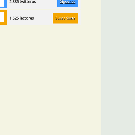
Síguenos
2.885 twitteros
Subscríbete
1.525 lectores