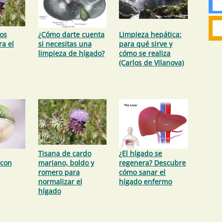
os
¿Cómo darte cuenta
Limpieza hepática:
ra el
si necesitas una
para qué sirve y
limpieza de hígado?
cómo se realiza
(Carlos de Vilanova)
Tisana de cardo
¿El hígado se
 con
mariano, boldo y
regenera? Descubre
romero para
cómo sanar el
normalizar el
hígado enfermo
hígado