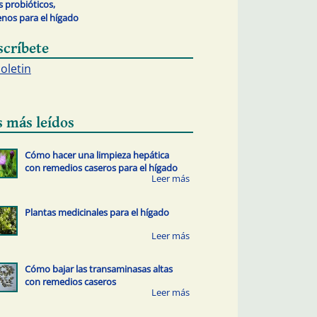
s probióticos,
nos para el hígado
scríbete
boletin
s más leídos
Cómo hacer una limpieza hepática
con remedios caseros para el hígado
Plantas medicinales para el hígado
Cómo bajar las transaminasas altas
con remedios caseros