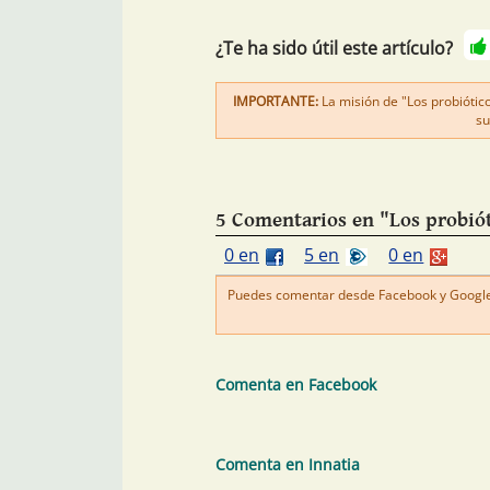
¿Te ha sido útil este artículo?
IMPORTANTE:
La misión de "Los probiótic
su
5 Comentarios en "Los probiót
0 en
5 en
0 en
Puedes comentar desde Facebook y Google+
Comenta en Facebook
Comenta en Innatia