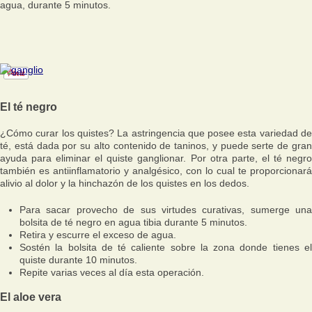
agua, durante 5 minutos.
El té negro
¿Cómo curar los quistes? La astringencia que posee esta variedad de
té, está dada por su alto contenido de taninos, y puede serte de gran
ayuda para eliminar el quiste ganglionar. Por otra parte, el té negro
también es antiinflamatorio y analgésico, con lo cual te proporcionará
alivio al dolor y la hinchazón de los quistes en los dedos.
Para sacar provecho de sus virtudes curativas, sumerge una
bolsita de té negro en agua tibia durante 5 minutos.
Retira y escurre el exceso de agua.
Sostén la bolsita de té caliente sobre la zona donde tienes el
quiste durante 10 minutos.
Repite varias veces al día esta operación.
El aloe vera