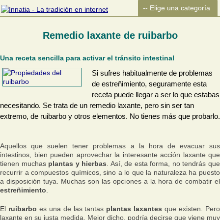
Remedio laxante de ruibarbo
Una receta sencilla para activar el tránsito intestinal
Si sufres habitualmente de problemas
de estreñimiento, seguramente esta
receta puede llegar a ser lo que estabas
necesitando. Se trata de un remedio laxante, pero sin ser tan
extremo, de ruibarbo y otros elementos. No tienes más que probarlo.
Aquellos que suelen tener problemas a la hora de evacuar sus
intestinos, bien pueden aprovechar la interesante acción laxante que
tienen muchas
plantas y hierbas
. Así, de esta forma, no tendrás qu
recurrir a compuestos químicos, sino a lo que la naturaleza ha puesto
a disposición tuya. Muchas son las opciones a la hora de combatir el
estreñimiento
.
El
ruibarbo
es una de las tantas
plantas laxantes
que existen. Per
laxante en su justa medida. Mejor dicho, podría decirse que viene muy