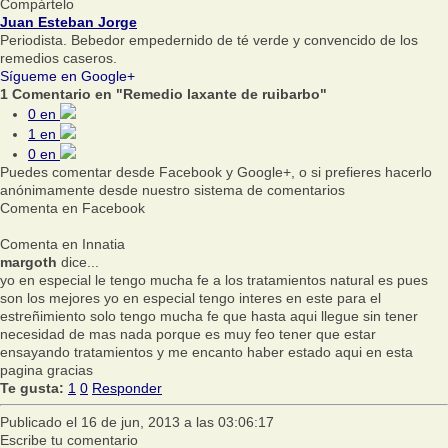
Compártelo
Juan Esteban Jorge
Periodista. Bebedor empedernido de té verde y convencido de los
remedios caseros.
Sígueme en Google+
1 Comentario en "Remedio laxante de ruibarbo"
0
en
1
en
0
en
Puedes comentar desde Facebook y Google+, o si prefieres hacerlo
anónimamente desde nuestro sistema de comentarios
Comenta en Facebook
Comenta en Innatia
margoth
dice...
yo en especial le tengo mucha fe a los tratamientos natural es pues
son los mejores yo en especial tengo interes en este para el
estreñimiento solo tengo mucha fe que hasta aqui llegue sin tener
necesidad de mas nada porque es muy feo tener que estar
ensayando tratamientos y me encanto haber estado aqui en esta
pagina gracias
Te gusta:
1
0
Responder
Publicado el 16 de jun, 2013 a las 03:06:17
Escribe tu comentario