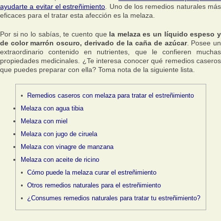
ayudarte a evitar el estreñimiento
. Uno de los remedios naturales má
eficaces para el tratar esta afección es la melaza.
Por si no lo sabías, te cuento que
la melaza es un líquido espeso 
de color marrón oscuro, derivado de la caña de azúcar
. Posee u
extraordinario contenido en nutrientes, que le confieren muchas
propiedades medicinales. ¿Te interesa conocer qué remedios caseros
que puedes preparar con ella? Toma nota de la siguiente lista.
Remedios caseros con melaza para tratar el estreñimiento
Melaza con agua tibia
Melaza con miel
Melaza con jugo de ciruela
Melaza con vinagre de manzana
Melaza con aceite de ricino
Cómo puede la melaza curar el estreñimiento
Otros remedios naturales para el estreñimiento
¿Consumes remedios naturales para tratar tu estreñimiento?