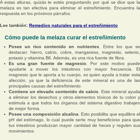
A estas alturas, quizás te estés preguntando por qué se dice que la
melaza es tan efectiva para eliminar el estreñimiento. Encuentra la
respuesta en los próximos párrafos.
Lee también:
Remedios naturales para el estreñimiento
Cómo puede la melaza curar el estreñimiento
Posee un rico contenido en nutrientes
. Entre los que s
destacan: hierro, calcio, cobre, manganeso, magnesio, selenio,
potasio y vitamina B6. Además, es una rica fuente de fibra.
Es una gran fuente de magnesio
. Por este motivo pued
ayudarte a mover los intestinos con mayor frecuencia. El
magnesio que le aporta a tu cuerpo, es quien ayuda a tratar esta
afección, ya que la deficiencia de este mineral es una de las
principales causas del estreñimiento.
Contiene un elevado contenido de calcio
. Este mineral ayuda
a eliminar los desechos y otros elementos tóxicos de tu colon y
estimula a que todos los órganos del sistema digestivo trabajen
de mejor forma.
Posee una composición alcalina
. Esto posibilita que equilibre el
pH del estómago, lo cual puede serte muy beneficioso para que
tus intestinos produzcan mayor cantidad de heces y regulen sus
movimientos.