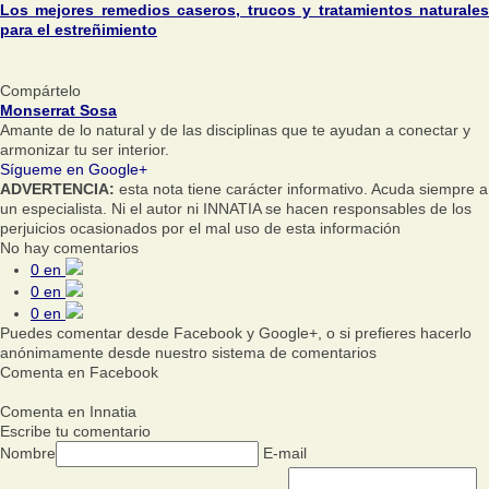
Los mejores remedios caseros, trucos y tratamientos naturales
para el estreñimiento
Compártelo
Monserrat Sosa
Amante de lo natural y de las disciplinas que te ayudan a conectar y
armonizar tu ser interior.
Sígueme en Google+
ADVERTENCIA:
esta nota tiene carácter informativo. Acuda siempre a
un especialista. Ni el autor ni INNATIA se hacen responsables de los
perjuicios ocasionados por el mal uso de esta información
No hay comentarios
0
en
0
en
0
en
Puedes comentar desde Facebook y Google+, o si prefieres hacerlo
anónimamente desde nuestro sistema de comentarios
Comenta en Facebook
Comenta en Innatia
Escribe tu comentario
Nombre
E-mail