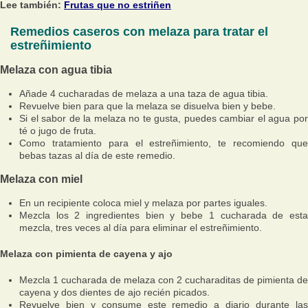
Lee también:
Frutas que no estriñen
Remedios caseros con melaza para tratar el
estreñimiento
Melaza con agua tibia
Añade 4 cucharadas de melaza a una taza de agua tibia.
Revuelve bien para que la melaza se disuelva bien y bebe.
Si el sabor de la melaza no te gusta, puedes cambiar el agua por
té o jugo de fruta.
Como tratamiento para el estreñimiento, te recomiendo que
bebas tazas al día de este remedio.
Melaza con miel
En un recipiente coloca miel y melaza por partes iguales.
Mezcla los 2 ingredientes bien y bebe 1 cucharada de esta
mezcla, tres veces al día para eliminar el estreñimiento.
Melaza con pimienta de cayena y ajo
Mezcla 1 cucharada de melaza con 2 cucharaditas de pimienta de
cayena y dos dientes de ajo recién picados.
Revuelve bien y consume este remedio a diario durante las