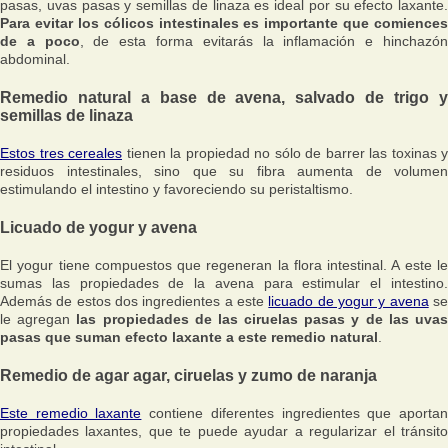
pasas, uvas pasas y semillas de linaza es ideal por su efecto laxante.
Para evitar los cólicos intestinales es importante que comiences
de a poco
, de esta forma evitarás la inflamación e hinchazó
abdominal.
Remedio natural a base de avena, salvado de trigo y
semillas de linaza
Estos tres cereales
tienen la propiedad no sólo de barrer las toxinas y
residuos intestinales, sino que su fibra aumenta de volumen
estimulando el intestino y favoreciendo su peristaltismo.
Licuado de yogur y avena
El yogur tiene compuestos que regeneran la flora intestinal. A este le
sumas las propiedades de la avena para estimular el intestino.
Además de estos dos ingredientes a este
licuado de yogur y avena
s
le agregan
las propiedades de las ciruelas pasas y de las uva
pasas que suman efecto laxante a este remedio natural
.
Remedio de agar agar, ciruelas y zumo de naranja
Este remedio laxante
contiene diferentes ingredientes que aporta
propiedades laxantes, que te puede ayudar a regularizar el tránsito