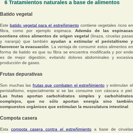
6 Tratamientos naturales a base de alimentos
Batido vegetal
Este
batido vegetal para el estreñimiento
contiene vegetales ricos e
fibra, como por ejemplo espinaca.
Además de las espinacas
contiene otros alimentos de origen vegetal
(linaza, ciruelas pasas
y naranja) que también
ayudan a estimular el peristaltismo 
favorecer la evacuación
. La ventaja de consumir estos alimentos e
forma de batido es que su fibra se encuentra modificada y por ende
es de mejor digestión, evitando dolores abdominales y excesiva
producción de gases.
Frutas depurativas
Son muchas las
frutas que combaten el estreñimiento
y estimulan e
peristaltismo, especialmente si se las consume con cáscara o piel.
Las frutas aportan carbohidratos simples y carbohidratos
complejos, que no sólo aportan energía sino también
compuestos orgánicos que estimulan la musculatura intestinal
.
Compota casera
Esta
compota casera contra el estreñimiento
a base de ciruelas