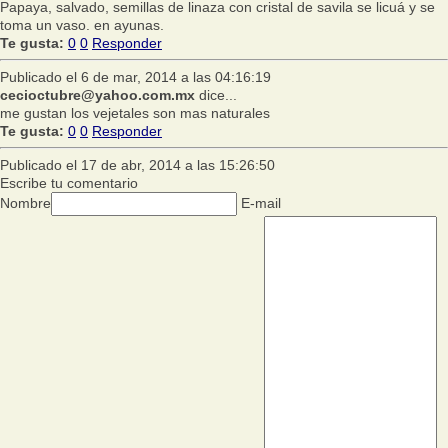
Papaya, salvado, semillas de linaza con cristal de savila se licuá y se
toma un vaso. en ayunas.
Te gusta:
0
0
Responder
Publicado el 6 de mar, 2014 a las 04:16:19
cecioctubre@yahoo.com.mx
dice...
me gustan los vejetales son mas naturales
Te gusta:
0
0
Responder
Publicado el 17 de abr, 2014 a las 15:26:50
Escribe tu comentario
Nombre
E-mail