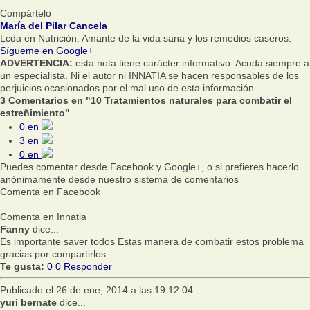
Compártelo
María del Pilar Cancela
Lcda en Nutrición. Amante de la vida sana y los remedios caseros.
Sígueme en Google+
ADVERTENCIA:
esta nota tiene carácter informativo. Acuda siempre a
un especialista. Ni el autor ni INNATIA se hacen responsables de los
perjuicios ocasionados por el mal uso de esta información
3 Comentarios en "10 Tratamientos naturales para combatir el
estreñimiento"
0
en
3
en
0
en
Puedes comentar desde Facebook y Google+, o si prefieres hacerlo
anónimamente desde nuestro sistema de comentarios
Comenta en Facebook
Comenta en Innatia
Fanny
dice...
Es importante saver todos Estas manera de combatir estos problema
gracias por compartirlos
Te gusta:
0
0
Responder
Publicado el 26 de ene, 2014 a las 19:12:04
yuri bernate
dice...