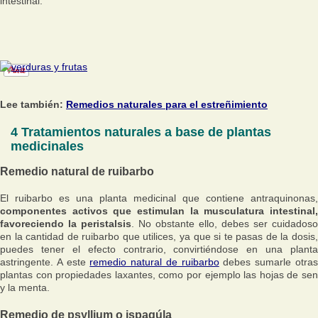
intestinal.
Lee también:
Remedios naturales para el estreñimiento
4 Tratamientos naturales a base de plantas
medicinales
Remedio natural de ruibarbo
El ruibarbo es una planta medicinal que contiene antraquinonas,
componentes activos que estimulan la musculatura intestinal,
favoreciendo la peristalsis
. No obstante ello, debes ser cuidadoso
en la cantidad de ruibarbo que utilices, ya que si te pasas de la dosis,
puedes tener el efecto contrario, convirtiéndose en una planta
astringente. A este
remedio natural de ruibarbo
debes sumarle otra
plantas con propiedades laxantes, como por ejemplo las hojas de sen
y la menta.
Remedio de psyllium o ispagúla