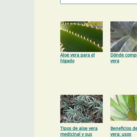
Aloe vera para el
Dónde compr
hígado
vera
Tipos de aloe vera
Beneficios de
medicinal y sus
vera: usos