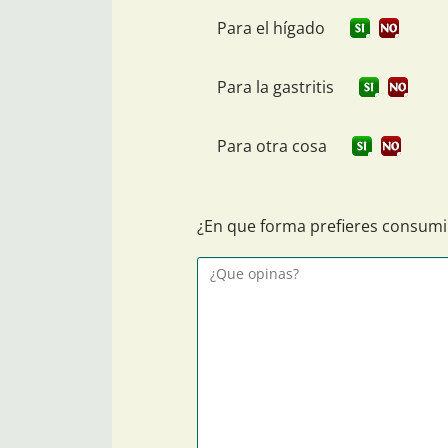
Para el hígado
Para la gastritis
Para otra cosa
¿En que forma prefieres consumir