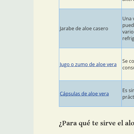
Una 
pued
Jarabe de aloe casero
vario
refri
Se co
Jugo o zumo de aloe vera
cons
Es s
Cápsulas de aloe vera
práct
¿Para qué te sirve el a