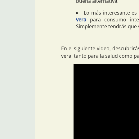
buena alternativa.
Lo más interesante e
vera
para consumo inter
Simplemente tendrás que se
En el siguiente video, descubrir
vera, tanto para la salud como pa