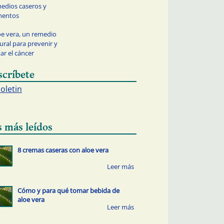
edios caseros y
mentos
oe vera, un remedio
ural para prevenir y
tar el cáncer
scríbete
boletin
s más leídos
8 cremas caseras con aloe vera
Cómo y para qué tomar bebida de
aloe vera