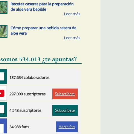
Recetas caseras para la preparación
de aloe vera bebible
Cómo preparar una bebida casera de
aloe vera
 somos 534.013 ¿te apuntas?
187.634 colaboradores
Subscríbete
297.000 suscriptores
Subscríbete
4.543 suscriptores
Hazte fan
34.988 fans