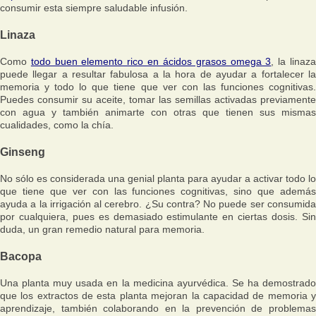
consumir esta siempre saludable infusión.
Linaza
Como
todo buen elemento rico en ácidos grasos omega 3
, la linaz
puede llegar a resultar fabulosa a la hora de ayudar a fortalecer la
memoria y todo lo que tiene que ver con las funciones cognitivas.
Puedes consumir su aceite, tomar las semillas activadas previamente
con agua y también animarte con otras que tienen sus mismas
cualidades, como la chía.
Ginseng
No sólo es considerada una genial planta para ayudar a activar todo lo
que tiene que ver con las funciones cognitivas, sino que además
ayuda a la irrigación al cerebro. ¿Su contra? No puede ser consumida
por cualquiera, pues es demasiado estimulante en ciertas dosis. Sin
duda, un gran remedio natural para memoria.
Bacopa
Una planta muy usada en la medicina ayurvédica. Se ha demostrado
que los extractos de esta planta mejoran la capacidad de memoria y
aprendizaje, también colaborando en la prevención de problemas