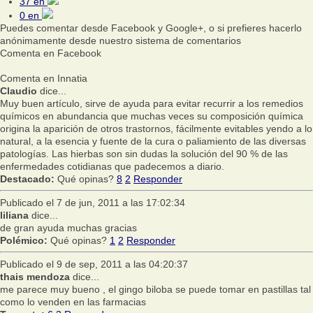
37
en
0
en
Puedes comentar desde Facebook y Google+, o si prefieres hacerlo
anónimamente desde nuestro sistema de comentarios
Comenta en Facebook
Comenta en Innatia
Claudio
dice...
Muy buen artículo, sirve de ayuda para evitar recurrir a los remedios
químicos en abundancia que muchas veces su composición química
origina la aparición de otros trastornos, fácilmente evitables yendo a lo
natural, a la esencia y fuente de la cura o paliamiento de las diversas
patologías. Las hierbas son sin dudas la solución del 90 % de las
enfermedades cotidianas que padecemos a diario.
Destacado:
Qué opinas?
8
2
Responder
Publicado el 7 de jun, 2011 a las 17:02:34
liliana
dice...
de gran ayuda muchas gracias
Polémico:
Qué opinas?
1
2
Responder
Publicado el 9 de sep, 2011 a las 04:20:37
thais mendoza
dice...
me parece muy bueno , el gingo biloba se puede tomar en pastillas tal
como lo venden en las farmacias