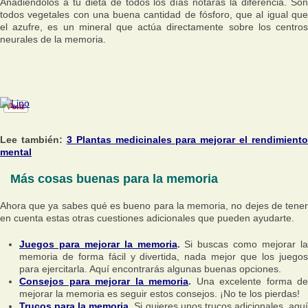
Añadiéndolos a tu dieta de todos los días notarás la diferencia. Son
todos vegetales con una buena cantidad de fósforo, que al igual que
el azufre, es un mineral que actúa directamente sobre los centros
neurales de la memoria.
Lee también:
3 Plantas medicinales para mejorar el rendimiento
mental
Más cosas buenas para la memoria
Ahora que ya sabes qué es bueno para la memoria, no dejes de tener
en cuenta estas otras cuestiones adicionales que pueden ayudarte.
Juegos para mejorar la memoria
.
Si buscas como mejorar l
memoria de forma fácil y divertida, nada mejor que los juegos
para ejercitarla. Aquí encontrarás algunas buenas opciones.
Consejos para mejorar la memoria
.
Una excelente forma de
mejorar la memoria es seguir estos consejos. ¡No te los pierdas!
Trucos para la memoria
.
Si quieres unos trucos adicionales, aqu