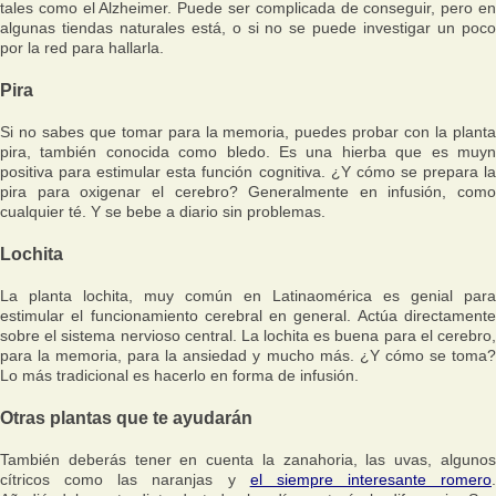
tales como el Alzheimer. Puede ser complicada de conseguir, pero en
algunas tiendas naturales está, o si no se puede investigar un poco
por la red para hallarla.
Pira
Si no sabes que tomar para la memoria, puedes probar con la planta
pira, también conocida como bledo. Es una hierba que es muyn
positiva para estimular esta función cognitiva. ¿Y cómo se prepara la
pira para oxigenar el cerebro? Generalmente en infusión, como
cualquier té. Y se bebe a diario sin problemas.
Lochita
La planta lochita, muy común en Latinaomérica es genial para
estimular el funcionamiento cerebral en general. Actúa directamente
sobre el sistema nervioso central. La lochita es buena para el cerebro,
para la memoria, para la ansiedad y mucho más. ¿Y cómo se toma?
Lo más tradicional es hacerlo en forma de infusión.
Otras plantas que te ayudarán
También deberás tener en cuenta la zanahoria, las uvas, algunos
cítricos como las naranjas y
el siempre interesante romero
.