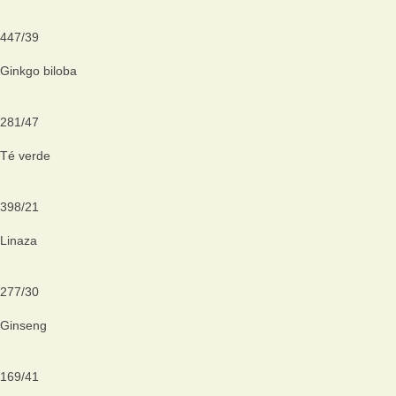
447
/
39
Ginkgo biloba
281
/
47
Té verde
398
/
21
Linaza
277
/
30
Ginseng
169
/
41