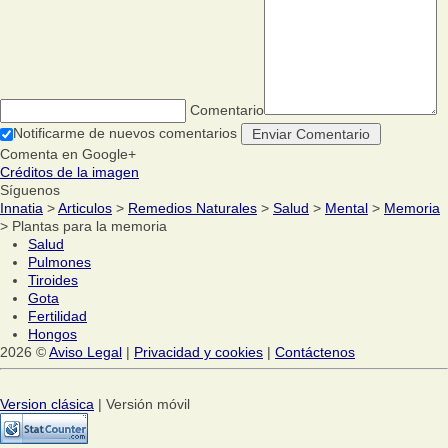
Comentario
Notificarme de nuevos comentarios
Comenta en Google+
Créditos de la imagen
Síguenos
Innatia
>
Articulos
>
Remedios Naturales
>
Salud
>
Mental
>
Memoria
> Plantas para la memoria
Salud
Pulmones
Tiroides
Gota
Fertilidad
Hongos
2026 ©
Aviso Legal
|
Privacidad y cookies
|
Contáctenos
Version clásica
| Versión móvil