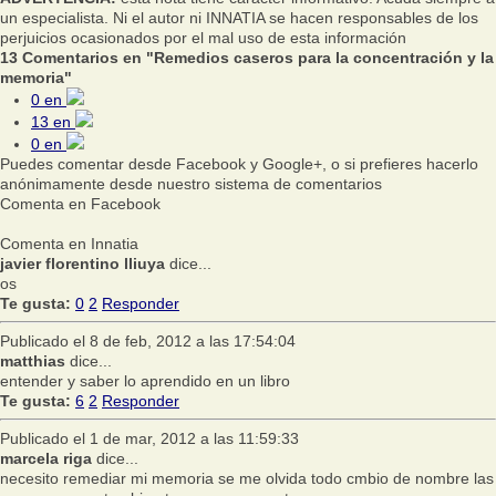
un especialista. Ni el autor ni INNATIA se hacen responsables de los
perjuicios ocasionados por el mal uso de esta información
13 Comentarios en "Remedios caseros para la concentración y la
memoria"
0
en
13
en
0
en
Puedes comentar desde Facebook y Google+, o si prefieres hacerlo
anónimamente desde nuestro sistema de comentarios
Comenta en Facebook
Comenta en Innatia
javier florentino lliuya
dice...
os
Te gusta:
0
2
Responder
Publicado el 8 de feb, 2012 a las 17:54:04
matthias
dice...
entender y saber lo aprendido en un libro
Te gusta:
6
2
Responder
Publicado el 1 de mar, 2012 a las 11:59:33
marcela riga
dice...
necesito remediar mi memoria se me olvida todo cmbio de nombre las