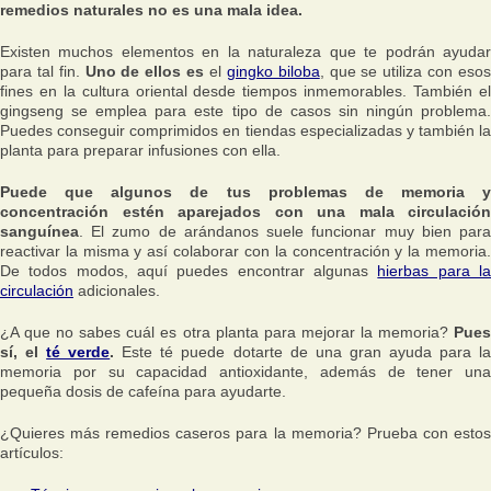
remedios naturales no es una mala idea.
Existen muchos elementos en la naturaleza que te podrán ayudar
para tal fin.
Uno de ellos es
el
gingko biloba
, que se utiliza con eso
fines en la cultura oriental desde tiempos inmemorables. También el
gingseng se emplea para este tipo de casos sin ningún problema.
Puedes conseguir comprimidos en tiendas especializadas y también la
planta para preparar infusiones con ella.
Puede que algunos de tus problemas de memoria y
concentración estén aparejados con una mala circulación
sanguínea
. El zumo de arándanos suele funcionar muy bien para
reactivar la misma y así colaborar con la concentración y la memoria.
De todos modos, aquí puedes encontrar algunas
hierbas para l
circulación
adicionales.
¿A que no sabes cuál es otra planta para mejorar la memoria?
Pues
sí, el
té verde
.
Este té puede dotarte de una gran ayuda para l
memoria por su capacidad antioxidante, además de tener una
pequeña dosis de cafeína para ayudarte.
¿Quieres más remedios caseros para la memoria? Prueba con estos
artículos: