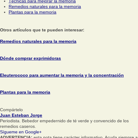
Técnicas para mejorar la memoria
Remedios naturales para la memoria
Plantas para la memoria
Otros artículos que te pueden interesar:
Remedios naturales para la memoria
Dónde comprar exprimidoras
Eleuterococo para aumentar la memoria y la concentración
Plantas para la memoria
Compártelo
Juan Esteban Jorge
Periodista. Bebedor empedernido de té verde y convencido de los
remedios caseros.
Sígueme en Google+
ADVERTENCIA:
esta nota tiene carácter informativo. Acuda siempre a