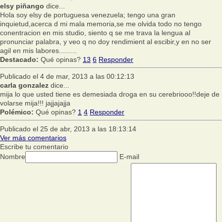
elsy piñango
dice...
Hola soy elsy de portuguesa venezuela; tengo una gran
inquietud,acerca d mi mala memoria,se me olvida todo no tengo
conentracion en mis studio, siento q se me trava la lengua al
pronunciar palabra, y veo q no doy rendimient al escibir,y en no ser
agil en mis labores.........
Destacado:
Qué opinas?
13
6
Responder
Publicado el 4 de mar, 2013 a las 00:12:13
carla gonzalez
dice...
mija lo que usted tiene es demesiada droga en su cerebriooo!!deje de
volarse mija!!! jajjajajja
Polémico:
Qué opinas?
1
4
Responder
Publicado el 25 de abr, 2013 a las 18:13:14
Ver más comentarios
Escribe tu comentario
Nombre
E-mail