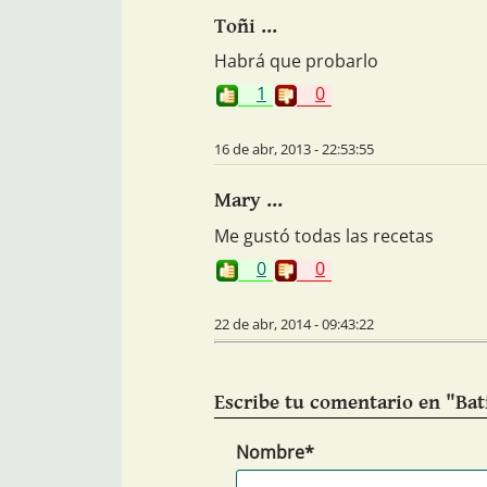
Toñi ...
Habrá que probarlo
1
0
16 de abr, 2013 - 22:53:55
Mary ...
Me gustó todas las recetas
0
0
22 de abr, 2014 - 09:43:22
Escribe tu comentario en "Bat
Nombre*