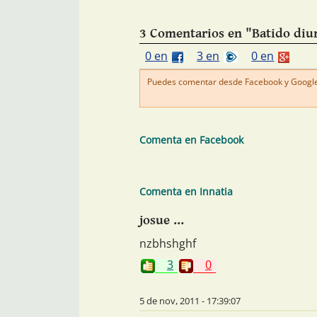
3 Comentarios en "Batido diur
0 en
3 en
0 en
Puedes comentar desde Facebook y Google+
Comenta en Facebook
Comenta en Innatia
josue ...
nzbhshghf
3
0
5 de nov, 2011 - 17:39:07