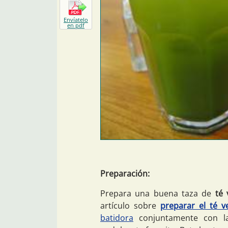
Envíatelo
en pdf
Preparación:
Prepara una buena taza de
té 
artículo sobre
preparar el té v
batidora
conjuntamente con la