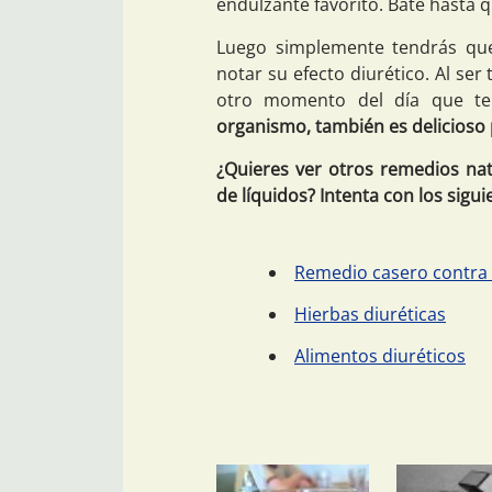
endulzante favorito. Bate hasta
Luego simplemente tendrás que
notar su efecto diurético. Al se
otro momento del día que te
organismo, también es delicioso
¿Quieres ver otros remedios nat
de líquidos? Intenta con los sigui
Remedio casero contra l
Hierbas diuréticas
Alimentos diuréticos