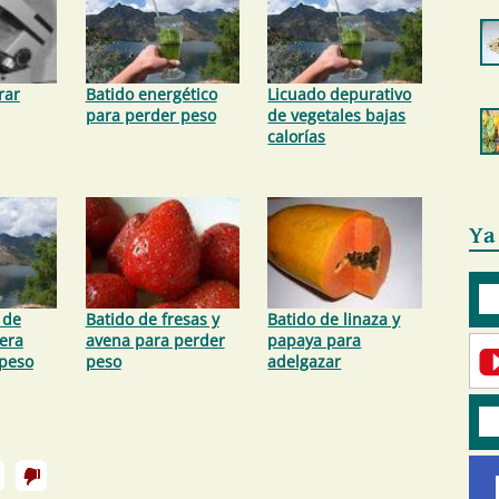
rar
Batido energético
Licuado depurativo
para perder peso
de vegetales bajas
calorías
Ya
 de
Batido de fresas y
Batido de linaza y
era
avena para perder
papaya para
 peso
peso
adelgazar