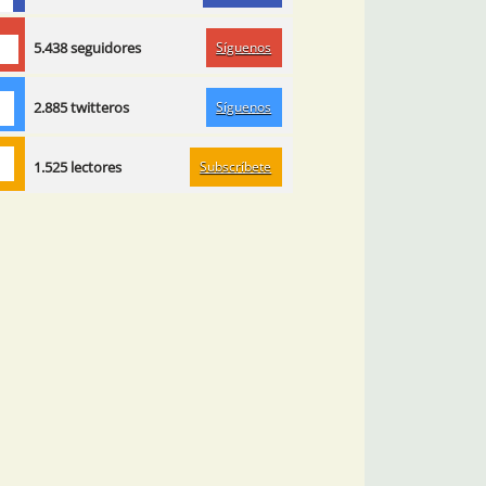
Síguenos
5.438 seguidores
Síguenos
2.885 twitteros
Subscríbete
1.525 lectores