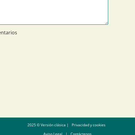
ntarios
2025 © Versión clásica |
Privacidad y cookies
Aviso Legal
|
Contáctenos