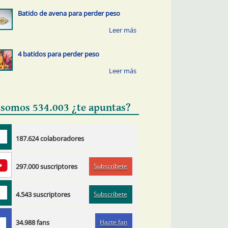
Batido de avena para perder peso
4 batidos para perder peso
 somos 534.003 ¿te apuntas?
187.624 colaboradores
Subscríbete
297.000 suscriptores
Subscríbete
4.543 suscriptores
Hazte fan
34.988 fans