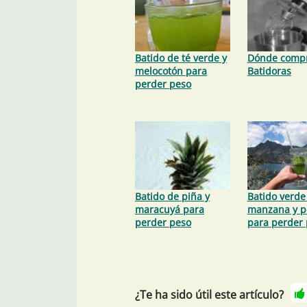
Batido de té verde y
Dónde comp
melocotón para
Batidoras
perder peso
Batido de piña y
Batido verde
maracuyá para
manzana y p
perder peso
para perder
¿Te ha sido útil este artículo?