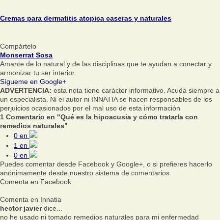
Cremas para dermatitis atopica caseras y naturales
Compártelo
Monserrat Sosa
Amante de lo natural y de las disciplinas que te ayudan a conectar y
armonizar tu ser interior.
Sígueme en Google+
ADVERTENCIA:
esta nota tiene carácter informativo. Acuda siempre a
un especialista. Ni el autor ni INNATIA se hacen responsables de los
perjuicios ocasionados por el mal uso de esta información
1 Comentario en "Qué es la hipoacusia y cómo tratarla con
remedios naturales"
0
en
1
en
0
en
Puedes comentar desde Facebook y Google+, o si prefieres hacerlo
anónimamente desde nuestro sistema de comentarios
Comenta en Facebook
Comenta en Innatia
hector javier
dice...
no he usado ni tomado remedios naturales para mi enfermedad