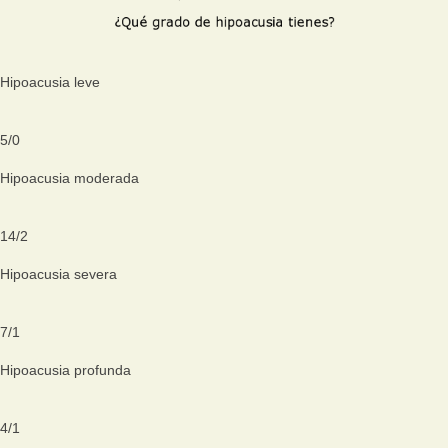
Hipoacusia leve
5
/
0
Hipoacusia moderada
14
/
2
Hipoacusia severa
7
/
1
Hipoacusia profunda
4
/
1