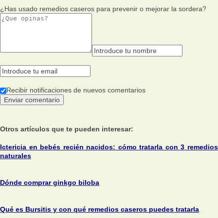
¿Has usado remedios caseros para prevenir o mejorar la sordera?
Recibir notificaciones de nuevos comentarios
Otros artículos que te pueden interesar:
Ictericia en bebés recién nacidos: cómo tratarla con 3 remedios
naturales
Dónde comprar ginkgo biloba
Qué es Bursitis y con qué remedios caseros puedes tratarla