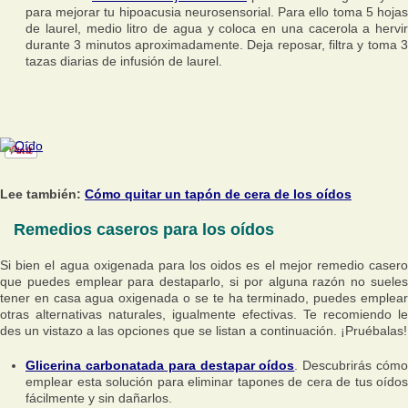
para mejorar tu hipoacusia neurosensorial. Para ello toma 5 hojas
de laurel, medio litro de agua y coloca en una cacerola a hervir
durante 3 minutos aproximadamente. Deja reposar, filtra y toma 3
tazas diarias de infusión de laurel.
Lee también:
Cómo quitar un tapón de cera de los oídos
Remedios caseros para los oídos
Si bien el agua oxigenada para los oidos es el mejor remedio casero
que puedes emplear para destaparlo, si por alguna razón no sueles
tener en casa agua oxigenada o se te ha terminado, puedes emplear
otras alternativas naturales, igualmente efectivas. Te recomiendo le
des un vistazo a las opciones que se listan a continuación. ¡Pruébalas!
Glicerina carbonatada para destapar oídos
. Descubrirás cóm
emplear esta solución para eliminar tapones de cera de tus oídos
fácilmente y sin dañarlos.