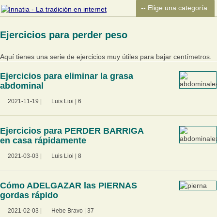
Ejercicios para perder peso
Aquí tienes una serie de ejercicios muy útiles para bajar centímetros.
Ejercicios para eliminar la grasa
abdominal
2021-11-19
|
Luis Lioi
|
6
Ejercicios para PERDER BARRIGA
en casa rápidamente
2021-03-03
|
Luis Lioi
|
8
Cómo ADELGAZAR las PIERNAS
gordas rápido
2021-02-03
|
Hebe Bravo
|
37