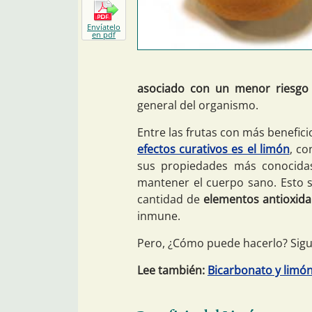
Envíatelo
en pdf
asociado con un menor riesgo 
general del organismo.
Entre las frutas con más benefici
efectos curativos es el limón
, co
sus propiedades más conocid
mantener el cuerpo sano. Esto s
cantidad de
elementos antioxida
inmune.
Pero, ¿Cómo puede hacerlo? Sigue
Lee también:
Bicarbonato y limón