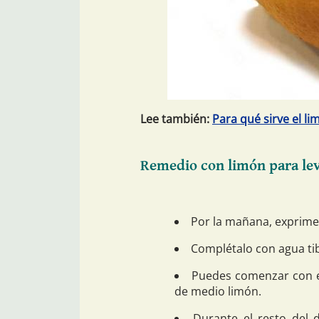
Lee también:
Para qué sirve el l
Remedio con limón para lev
Por la mañana, exprime
Complétalo con agua tib
Puedes comenzar con el
de medio limón.
Durante el resto del