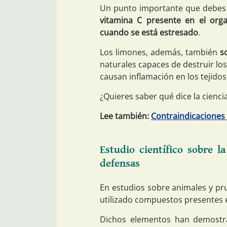
Un punto importante que debes 
vitamina C presente en el org
cuando se está estresado
.
Los limones, además, también
s
naturales capaces de destruir los
causan inflamación en los tejidos
¿Quieres saber qué dice la cienci
Lee también:
Contraindicaciones 
Estudio científico sobre 
defensas
En estudios sobre animales y pr
utilizado compuestos presentes e
Dichos elementos han demost