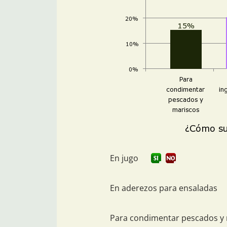
En jugo
En aderezos para ensaladas
Para condimentar pescados y