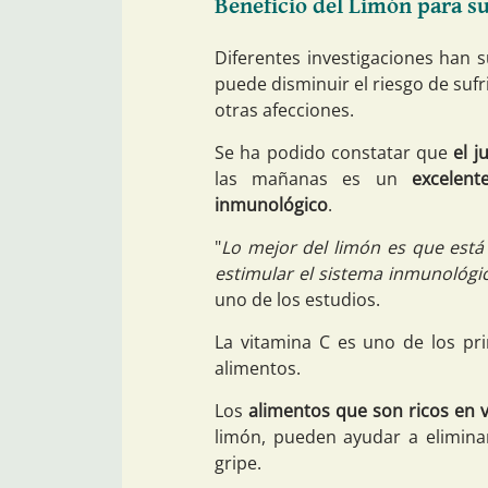
Beneficio del Limón para su
Diferentes investigaciones han
puede disminuir el riesgo de suf
otras afecciones.
Se ha podido constatar que
el 
las mañanas es un
excelen
inmunológico
.
"
Lo mejor del limón es que está 
estimular el sistema inmunológi
uno de los estudios.
La vitamina C es uno de los pri
alimentos.
Los
alimentos que son ricos en 
limón, pueden ayudar a elimina
gripe.