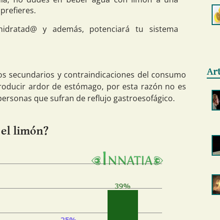
 prefieres.
hidratad@ y además, potenciará tu sistema
Ar
os secundarios y contraindicaciones del consumo
roducir ardor de estómago, por esta razón no es
rsonas que sufran de reflujo gastroesofágico.
el limón?