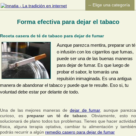
Forma efectiva para dejar el tabaco
Receta casera de té de tabaco para dejar de fumar
Aunque parezca mentira, preparar un té
o infusión con los cigarrilos que fumas,
puede ser una de las buenas maneras
para dejar de fumar. Es que luego de
probar el sabor, le tomarás una
repulsión inimaginada. Es una antigua
manera de abandonar el tabaco y puede que te resulte. Eso si, tu
voluntad debe estar por delante de todo.
Una de las mejores maneras de
dejar de fumar
, aunque parezc
curioso, es
preparar un té de tabaco
. Obviamente, esto n
solucionará de plano todos tus problemas. Tienes que hacer actividad
física, alguna terapia optativa, cambiar tu alimentación y también
podrás recurrir a algún
remedio casero para dejar de fumar