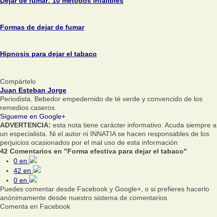
Dejar de fumar: 10 métodos infalibles
Formas de dejar de fumar
Hipnosis para dejar el tabaco
Compártelo
Juan Esteban Jorge
Periodista. Bebedor empedernido de té verde y convencido de los
remedios caseros.
Sígueme en Google+
ADVERTENCIA:
esta nota tiene carácter informativo. Acuda siempre a
un especialista. Ni el autor ni INNATIA se hacen responsables de los
perjuicios ocasionados por el mal uso de esta información
42 Comentarios en "Forma efectiva para dejar el tabaco"
0
en
42
en
0
en
Puedes comentar desde Facebook y Google+, o si prefieres hacerlo
anónimamente desde nuestro sistema de comentarios
Comenta en Facebook