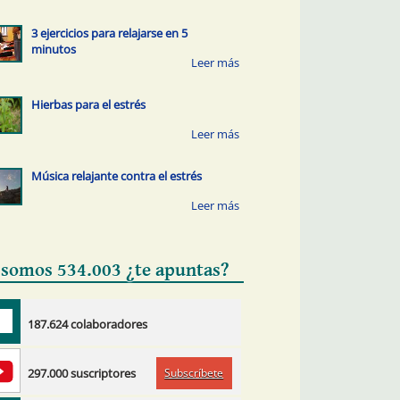
3 ejercicios para relajarse en 5
minutos
Hierbas para el estrés
Música relajante contra el estrés
 somos 534.003 ¿te apuntas?
187.624 colaboradores
Subscríbete
297.000 suscriptores