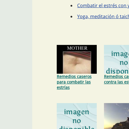
Combatir el estrés con y
Yoga, meditación ó taic
Remedios caseros
Remedios ca
para combatir las
contra las es
estrías