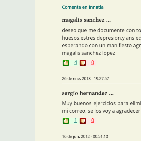
Comenta en Innatia
magalis sanchez ...
deseo que me documente con tod
huesos,estres,depresion,y ansie
esperando con un manifiesto ag
magalis sanchez lopez
4
0
26 de ene, 2013 - 19:27:57
sergio hernandez ...
Muy buenos ejercicios para elim
mi correo, se los voy a agradecer
1
0
16 de jun, 2012 - 00:51:10