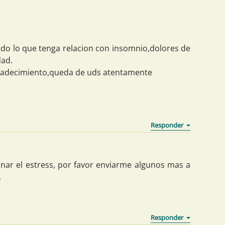
o lo que tenga relacion con insomnio,dolores de
dad.
radecimiento,queda de uds atentamente
inar el estress, por favor enviarme algunos mas a
.