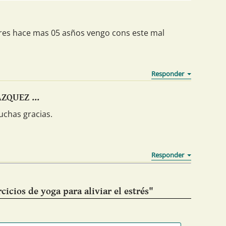
res hace mas 05 asños vengo cons este mal
ZQUEZ ...
chas gracias.
cicios de yoga para aliviar el estrés"