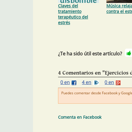
Claves del
Música relaj
tratamiento
contra el est
terapéutico del
estrés
¿Te ha sido útil este artículo?
4 Comentarios en "Ejercicios d
0 en
4 en
0 en
Puedes comentar desde Facebook y Google+
Comenta en Facebook