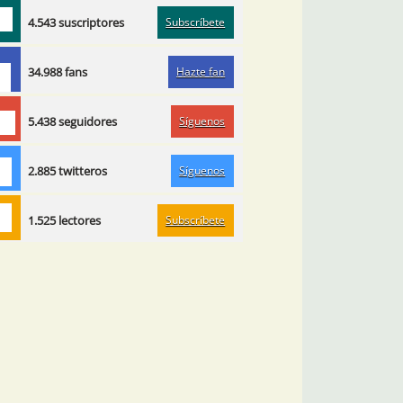
Subscríbete
4.543 suscriptores
Hazte fan
34.988 fans
Síguenos
5.438 seguidores
Síguenos
2.885 twitteros
Subscríbete
1.525 lectores