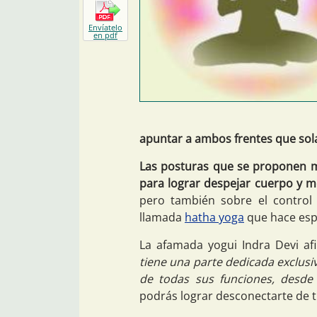
Envíatelo
en pdf
apuntar a ambos frentes que sol
Las posturas que se proponen m
para lograr despejar cuerpo y 
pero también sobre el control 
llamada
hatha yoga
que hace espe
La afamada yogui Indra Devi a
tiene una parte dedicada exclus
de todas sus funciones, desde 
podrás lograr desconectarte de t