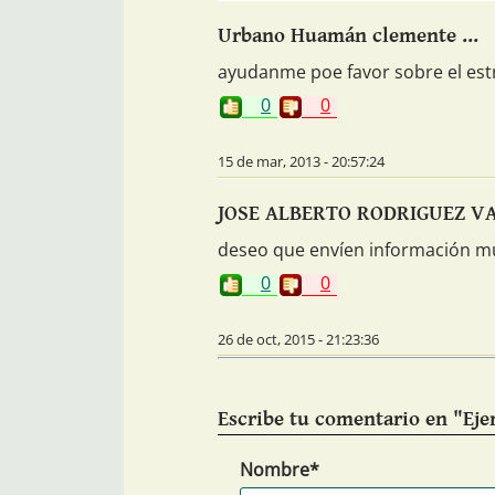
Urbano Huamán clemente ...
ayudanme poe favor sobre el est
0
0
15 de mar, 2013 - 20:57:24
JOSE ALBERTO RODRIGUEZ VA
deseo que envíen información mu
0
0
26 de oct, 2015 - 21:23:36
Escribe tu comentario en "Ejer
Nombre*