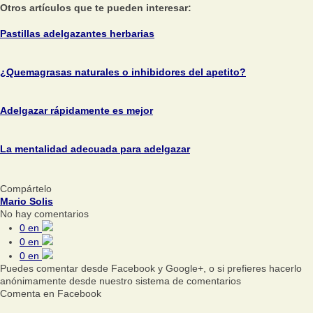
Otros artículos que te pueden interesar:
Pastillas adelgazantes herbarias
¿Quemagrasas naturales o inhibidores del apetito?
Adelgazar rápidamente es mejor
La mentalidad adecuada para adelgazar
Compártelo
Mario Solis
No hay comentarios
0
en
0
en
0
en
Puedes comentar desde Facebook y Google+, o si prefieres hacerlo
anónimamente desde nuestro sistema de comentarios
Comenta en Facebook