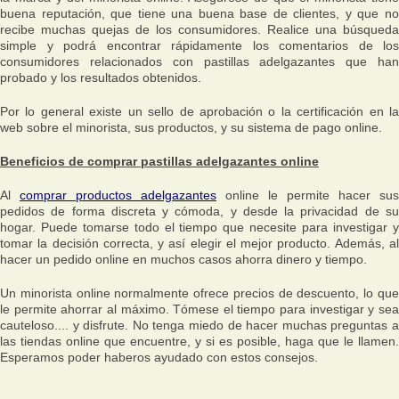
buena reputación, que tiene una buena base de clientes, y que no
recibe muchas quejas de los consumidores. Realice una búsqueda
simple y podrá encontrar rápidamente los comentarios de los
consumidores relacionados con pastillas adelgazantes que han
probado y los resultados obtenidos.
Por lo general existe un sello de aprobación o la certificación en la
web sobre el minorista, sus productos, y su sistema de pago online.
Beneficios de comprar pastillas adelgazantes online
Al
comprar productos adelgazantes
online le permite hacer sus
pedidos de forma discreta y cómoda, y desde la privacidad de su
hogar. Puede tomarse todo el tiempo que necesite para investigar y
tomar la decisión correcta, y así elegir el mejor producto. Además, al
hacer un pedido online en muchos casos ahorra dinero y tiempo.
Un minorista online normalmente ofrece precios de descuento, lo que
le permite ahorrar al máximo. Tómese el tiempo para investigar y sea
cauteloso.... y disfrute. No tenga miedo de hacer muchas preguntas a
las tiendas online que encuentre, y si es posible, haga que le llamen.
Esperamos poder haberos ayudado con estos consejos.