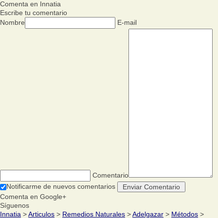
Comenta en Innatia
Escribe tu comentario
Nombre
E-mail
Comentario
Notificarme de nuevos comentarios
Comenta en Google+
Síguenos
Innatia
>
Articulos
>
Remedios Naturales
>
Adelgazar
>
Métodos
>