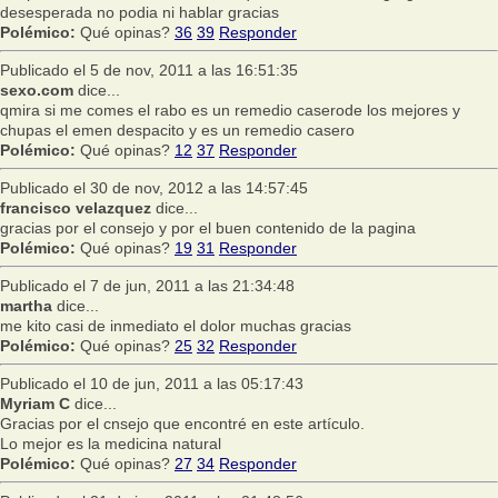
desesperada no podia ni hablar gracias
Polémico:
Qué opinas?
36
39
Responder
Publicado el 5 de nov, 2011 a las 16:51:35
sexo.com
dice...
qmira si me comes el rabo es un remedio caserode los mejores y
chupas el emen despacito y es un remedio casero
Polémico:
Qué opinas?
12
37
Responder
Publicado el 30 de nov, 2012 a las 14:57:45
francisco velazquez
dice...
gracias por el consejo y por el buen contenido de la pagina
Polémico:
Qué opinas?
19
31
Responder
Publicado el 7 de jun, 2011 a las 21:34:48
martha
dice...
me kito casi de inmediato el dolor muchas gracias
Polémico:
Qué opinas?
25
32
Responder
Publicado el 10 de jun, 2011 a las 05:17:43
Myriam C
dice...
Gracias por el cnsejo que encontré en este artículo.
Lo mejor es la medicina natural
Polémico:
Qué opinas?
27
34
Responder