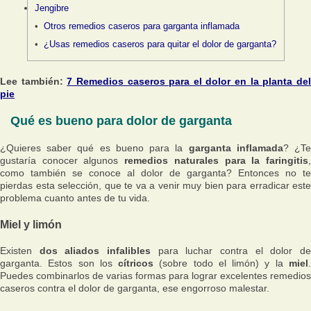
Jengibre
Otros remedios caseros para garganta inflamada
¿Usas remedios caseros para quitar el dolor de garganta?
Lee también:
7 Remedios caseros para el dolor en la planta de
pie
Qué es bueno para dolor de garganta
¿Quieres saber qué es bueno para la
garganta inflamada
? ¿T
gustaría conocer algunos
remedios naturales para la faringitis
como también se conoce al dolor de garganta? Entonces no te
pierdas esta selección, que te va a venir muy bien para erradicar este
problema cuanto antes de tu vida.
Miel y limón
Existen
dos aliados infalibles
para luchar contra el dolor d
garganta. Estos son los
cítricos
(sobre todo el limón) y la
miel
Puedes combinarlos de varias formas para lograr excelentes remedios
caseros contra el dolor de garganta, ese engorroso malestar.