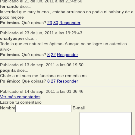
Publicado el 21 de jun, 2011 a las 21:48:56
fernando
dice...
la verdad que muy bueno , estaba arruinado no podia ni hablar y de a
poco mejore
Polémico:
Qué opinas?
23
30
Responder
Publicado el 23 de jun, 2011 a las 19:29:43
charlyasper
dice...
Todo lo que es natural es óptimo- Aunque no se logre un autentico
alivio-
Polémico:
Qué opinas?
8
22
Responder
Publicado el 13 de sep, 2011 a las 06:19:50
paquita
dice...
Chale a mi nuca me funciona ese remedio =s
Polémico:
Qué opinas?
8
27
Responder
Publicado el 14 de sep, 2011 a las 01:36:46
Ver más comentarios
Escribe tu comentario
Nombre
E-mail