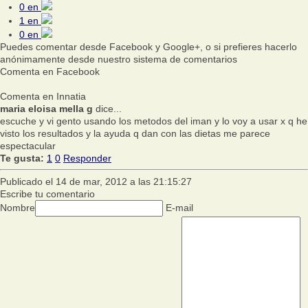
0
en
1
en
0
en
Puedes comentar desde Facebook y Google+, o si prefieres hacerlo
anónimamente desde nuestro sistema de comentarios
Comenta en Facebook
Comenta en Innatia
maria eloisa mella g
dice...
escuche y vi gento usando los metodos del iman y lo voy a usar x q he
visto los resultados y la ayuda q dan con las dietas me parece
espectacular
Te gusta:
1
0
Responder
Publicado el 14 de mar, 2012 a las 21:15:27
Escribe tu comentario
Nombre
E-mail