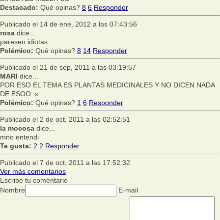
Destacado:
Qué opinas?
8
6
Responder
Publicado el 14 de ene, 2012 a las 07:43:56
rosa
dice...
paresen idiotas
Polémico:
Qué opinas?
8
14
Responder
Publicado el 21 de sep, 2011 a las 03:19:57
MARI
dice...
POR ESO EL TEMA ES PLANTAS MEDICINALES Y NO DICEN NADA
DE ESOO :x
Polémico:
Qué opinas?
1
6
Responder
Publicado el 2 de oct, 2011 a las 02:52:51
la mocosa
dice...
mno entendi
Te gusta:
2
2
Responder
Publicado el 7 de oct, 2011 a las 17:52:32
Ver más comentarios
Escribe tu comentario
Nombre
E-mail