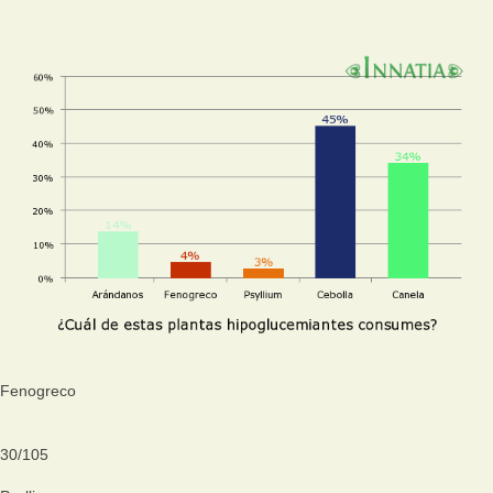
Fenogreco
30
/
105