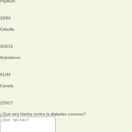
Psyllium
18
/
60
Cebolla
303
/
15
Arándanos
91
/
49
Canela
229
/
27
¿Qué otra hierba contra la diabetes conoces?