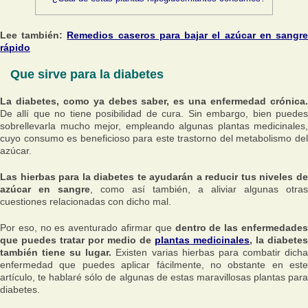
Lee también:
Remedios caseros para bajar el azúcar en sangr
rápido
Que sirve para la diabetes
La diabetes, como ya debes saber, es una enfermedad crónica.
De allí que no tiene posibilidad de cura. Sin embargo, bien puedes
sobrellevarla mucho mejor, empleando algunas plantas medicinales,
cuyo consumo es beneficioso para este trastorno del metabolismo del
azúcar.
Las hierbas para la diabetes te ayudarán a reducir tus niveles de
azúcar en sangre
, como así también, a aliviar algunas otras
cuestiones relacionadas con dicho mal.
Por eso, no es aventurado afirmar que
dentro de las enfermedade
que puedes tratar por medio de
plantas medicinales
, la diabetes
también tiene su lugar.
Existen varias hierbas para combatir dich
enfermedad que puedes aplicar fácilmente, no obstante en este
artículo, te hablaré sólo de algunas de estas maravillosas plantas para
diabetes.