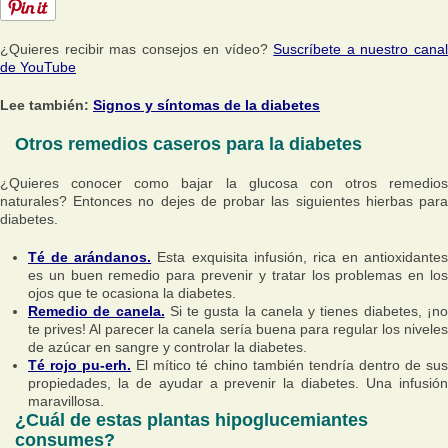
¿Quieres recibir mas consejos en vídeo?
Suscríbete a nuestro cana
de YouTube
Lee también:
Signos y síntomas de la diabetes
Otros remedios caseros para la diabetes
¿Quieres conocer como bajar la glucosa con otros remedios
naturales? Entonces no dejes de probar las siguientes hierbas para
diabetes.
Té de arándanos.
Esta exquisita infusión, rica en antioxidantes
es un buen remedio para prevenir y tratar los problemas en los
ojos que te ocasiona la diabetes.
Remedio de canela.
Si te gusta la canela y tienes diabetes, ¡n
te prives! Al parecer la canela sería buena para regular los niveles
de azúcar en sangre y controlar la diabetes.
Té rojo pu-erh.
El mítico té chino también tendría dentro de su
propiedades, la de ayudar a prevenir la diabetes. Una infusión
maravillosa.
¿Cuál de estas plantas hipoglucemiantes
consumes?