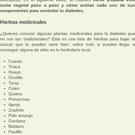
zumo vegetal paso a paso y cómo actúan cada uno de sus
componentes para controlar tu diabetes.
Hierbas medicinales
¿Quieres conocer algunas plantas medicinales para la diabetes que
no son tan tradicionales? Esta es una lista de hierbas para bajar el
azúcar que te pueden venir bien, sobre todo si puedes llegar a
conseguir alguna de ellas en tu herbolario local.
Cuasia
Triaca
Huayo
Ocotillo
Taray
Culen
Quiaca
Pomarrosa
Ajenjo
Zopilote
Palo amargo
Gavilana
Beldaco
Paulillo