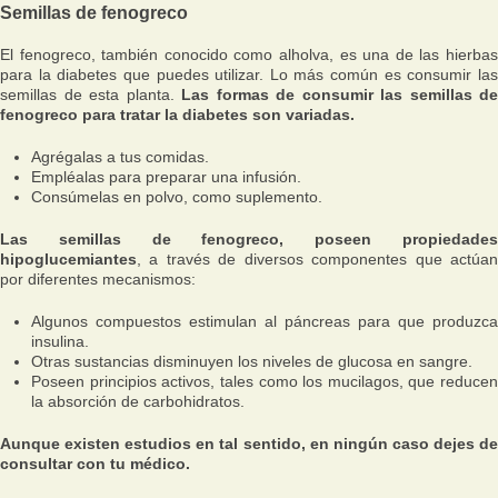
Semillas de fenogreco
El fenogreco, también conocido como alholva, es una de las hierbas
para la diabetes que puedes utilizar. Lo más común es consumir las
semillas de esta planta.
Las formas de consumir las semillas de
fenogreco para tratar la diabetes son variadas.
Agrégalas a tus comidas.
Empléalas para preparar una infusión.
Consúmelas en polvo, como suplemento.
Las semillas de fenogreco, poseen propiedades
hipoglucemiantes
, a través de diversos componentes que actúan
por diferentes mecanismos:
Algunos compuestos estimulan al páncreas para que produzca
insulina.
Otras sustancias disminuyen los niveles de glucosa en sangre.
Poseen principios activos, tales como los mucilagos, que reducen
la absorción de carbohidratos.
Aunque existen estudios en tal sentido, en ningún caso dejes de
consultar con tu médico.